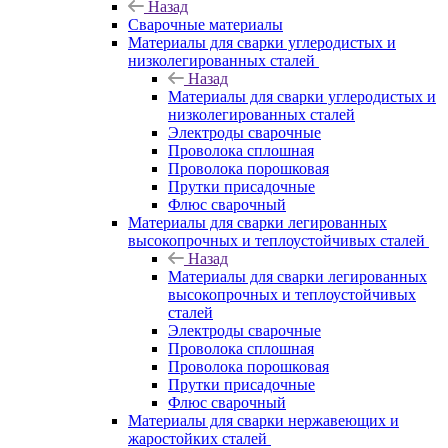
Назад
Сварочные материалы
Материалы для сварки углеродистых и
низколегированных сталей
Назад
Материалы для сварки углеродистых и
низколегированных сталей
Электроды сварочные
Проволока сплошная
Проволока порошковая
Прутки присадочные
Флюс сварочный
Материалы для сварки легированных
высокопрочных и теплоустойчивых сталей
Назад
Материалы для сварки легированных
высокопрочных и теплоустойчивых
сталей
Электроды сварочные
Проволока сплошная
Проволока порошковая
Прутки присадочные
Флюс сварочный
Материалы для сварки нержавеющих и
жаростойких сталей