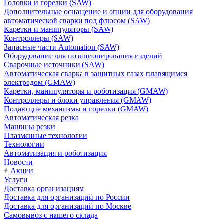
Головки и горелки (SAW)
Дополнительные оснащение и опции для оборудования
автоматической сварки под флюсом (SAW)
Каретки и манипуляторы (SAW)
Контроллеры (SAW)
Запасные части Automation (SAW)
Оборудование для позиционирования изделий
Сварочные источники (SAW)
Автоматическая сварка в защитных газах плавящимся
электродом (GMAW)
Каретки, манипуляторы и роботизация (GMAW)
Контроллеры и блоки управления (GMAW)
Подающие механизмы и горелки (GMAW)
Автоматическая резка
Машины резки
Плазменные технологии
Технологии
Автоматизация и роботизация
Новости
Акции
Услуги
Доставка организациям
Доставка для организаций по России
Доставка для организаций по Москве
Самовывоз с нашего склада