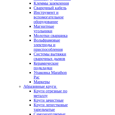
Клеммы заземления
Сварочный кабель
Инструмент и
вспомогательное
оборудование
Магнитные
угольники
Молотки сварщика
Вольфрамовые
электроды и
приспособления
Системы вытяжки
сварочных дымов
Керамические
подкладки
Упаковка Marathon
Pac
Маркеры
Абразивные круги
Круги отрезные по
металлу
Круги зачистные
Круги лепестковые
тарельчатые
Самозацепляемые