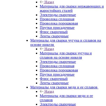
Назад
Материалы для сварки нержавеющих и
жаростойких сталей
Электроды сварочные
Проволока сплошная
Проволока порошковая
Прутки присадочные
Флюс сварочный
Ленты сварочные
Материалы для сварки чугуна и сплавов на
основе никеля
Назад
Материалы для сварки чугуна и
сплавов на основе никеля
Электроды сварочные
Проволока сплошная
Проволока порошковая
Прутки присадочные
Флюс сварочный
Ленты сварочные
Материалы для сварки меди и ее сплавов
Назад
Материалы для сварки меди и ее
сплавов
Электроды сварочные