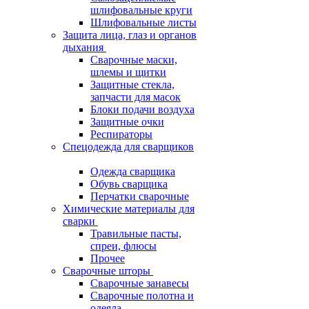
шлифовальные круги
Шлифовальные листы
Защита лица, глаз и органов
дыхания
Сварочные маски,
шлемы и щитки
Защитные стекла,
запчасти для масок
Блоки подачи воздуха
Защитные очки
Респираторы
Спецодежда для сварщиков
Одежда сварщика
Обувь сварщика
Перчатки сварочные
Химические материалы для
сварки
Травильные пасты,
спреи, флюсы
Прочее
Сварочные шторы
Сварочные занавесы
Сварочные полотна и
одеяла