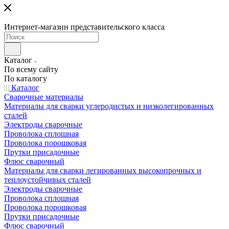
Интернет-магазин представительского класса
Каталог
По всему сайту
По каталогу
Каталог
Сварочные материалы
Материалы для сварки углеродистых и низколегированных
сталей
Электроды сварочные
Проволока сплошная
Проволока порошковая
Прутки присадочные
Флюс сварочный
Материалы для сварки легированных высокопрочных и
теплоустойчивых сталей
Электроды сварочные
Проволока сплошная
Проволока порошковая
Прутки присадочные
Флюс сварочный