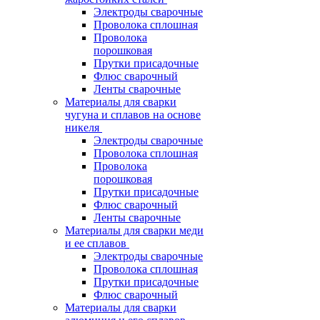
Электроды сварочные
Проволока сплошная
Проволока
порошковая
Прутки присадочные
Флюс сварочный
Ленты сварочные
Материалы для сварки
чугуна и сплавов на основе
никеля
Электроды сварочные
Проволока сплошная
Проволока
порошковая
Прутки присадочные
Флюс сварочный
Ленты сварочные
Материалы для сварки меди
и ее сплавов
Электроды сварочные
Проволока сплошная
Прутки присадочные
Флюс сварочный
Материалы для сварки