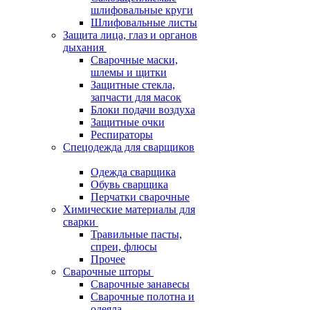
шлифовальные круги
Шлифовальные листы
Защита лица, глаз и органов
дыхания
Сварочные маски,
шлемы и щитки
Защитные стекла,
запчасти для масок
Блоки подачи воздуха
Защитные очки
Респираторы
Спецодежда для сварщиков
Одежда сварщика
Обувь сварщика
Перчатки сварочные
Химические материалы для
сварки
Травильные пасты,
спреи, флюсы
Прочее
Сварочные шторы
Сварочные занавесы
Сварочные полотна и
одеяла