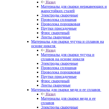
Назад
Материалы для сварки нержавеющих и
жаростойких сталей
Электроды сварочные
Проволока сплошная
Проволока порошковая
Прутки присадочные
Флюс сварочный
Ленты сварочные
Материалы для сварки чугуна и сплавов на
основе никеля
Назад
Материалы для сварки чугуна и
сплавов на основе никеля
Электроды сварочные
Проволока сплошная
Проволока порошковая
Прутки присадочные
Флюс сварочный
Ленты сварочные
Материалы для сварки меди и ее сплавов
Назад
Материалы для сварки меди и ее
сплавов
Электроды сварочные