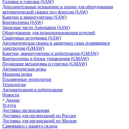
Головки и горелки (SAW)
Дополнительные оснащение и опции для оборудования
автоматической сварки под флюсом (SAW)
Каретки и манипуляторы (SAW)
Контроллеры (SAW)
Запасные части Automation (SAW)
Оборудование для позиционирования изделий
Сварочные источники (SAW)
Автоматическая сварка в защитных газах плавящимся
электродом (GMAW)
Каретки, манипуляторы и роботизация (GMAW)
Контроллеры и блоки управления (GMAW)
Подающие механизмы и горелки (GMAW)
Автоматическая резка
Машины резки
Плазменные технологии
Технологии
Автоматизация и роботизация
Новости
Акции
Услуги
Доставка организациям
Доставка для организаций по России
Доставка для организаций по Москве
Самовывоз с нашего склада