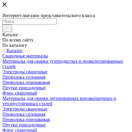
Интернет-магазин представительского класса
Каталог
По всему сайту
По каталогу
Каталог
Сварочные материалы
Материалы для сварки углеродистых и низколегированных
сталей
Электроды сварочные
Проволока сплошная
Проволока порошковая
Прутки присадочные
Флюс сварочный
Материалы для сварки легированных высокопрочных и
теплоустойчивых сталей
Электроды сварочные
Проволока сплошная
Проволока порошковая
Прутки присадочные
Флюс сварочный