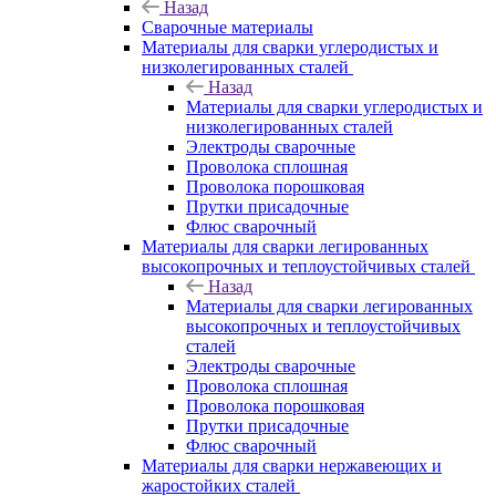
Назад
Сварочные материалы
Материалы для сварки углеродистых и
низколегированных сталей
Назад
Материалы для сварки углеродистых и
низколегированных сталей
Электроды сварочные
Проволока сплошная
Проволока порошковая
Прутки присадочные
Флюс сварочный
Материалы для сварки легированных
высокопрочных и теплоустойчивых сталей
Назад
Материалы для сварки легированных
высокопрочных и теплоустойчивых
сталей
Электроды сварочные
Проволока сплошная
Проволока порошковая
Прутки присадочные
Флюс сварочный
Материалы для сварки нержавеющих и
жаростойких сталей