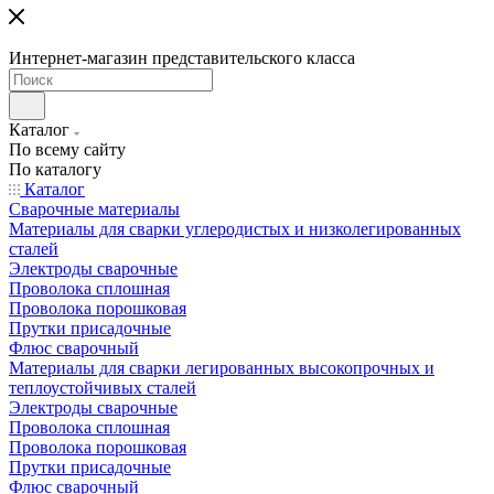
Интернет-магазин представительского класса
Каталог
По всему сайту
По каталогу
Каталог
Сварочные материалы
Материалы для сварки углеродистых и низколегированных
сталей
Электроды сварочные
Проволока сплошная
Проволока порошковая
Прутки присадочные
Флюс сварочный
Материалы для сварки легированных высокопрочных и
теплоустойчивых сталей
Электроды сварочные
Проволока сплошная
Проволока порошковая
Прутки присадочные
Флюс сварочный