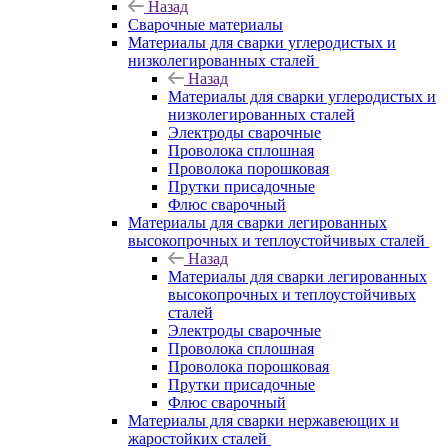
Назад
Сварочные материалы
Материалы для сварки углеродистых и
низколегированных сталей
Назад
Материалы для сварки углеродистых и
низколегированных сталей
Электроды сварочные
Проволока сплошная
Проволока порошковая
Прутки присадочные
Флюс сварочный
Материалы для сварки легированных
высокопрочных и теплоустойчивых сталей
Назад
Материалы для сварки легированных
высокопрочных и теплоустойчивых
сталей
Электроды сварочные
Проволока сплошная
Проволока порошковая
Прутки присадочные
Флюс сварочный
Материалы для сварки нержавеющих и
жаростойких сталей