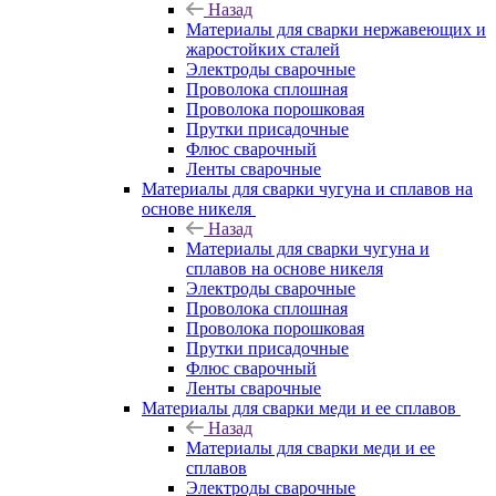
Назад
Материалы для сварки нержавеющих и
жаростойких сталей
Электроды сварочные
Проволока сплошная
Проволока порошковая
Прутки присадочные
Флюс сварочный
Ленты сварочные
Материалы для сварки чугуна и сплавов на
основе никеля
Назад
Материалы для сварки чугуна и
сплавов на основе никеля
Электроды сварочные
Проволока сплошная
Проволока порошковая
Прутки присадочные
Флюс сварочный
Ленты сварочные
Материалы для сварки меди и ее сплавов
Назад
Материалы для сварки меди и ее
сплавов
Электроды сварочные