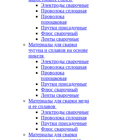
Электроды сварочные
Проволока сплошная
Проволока
порошковая
Прутки присадочные
Флюс сварочный
Ленты сварочные
Материалы для сварки
чугуна и сплавов на основе
никеля
Электроды сварочные
Проволока сплошная
Проволока
порошковая
Прутки присадочные
Флюс сварочный
Ленты сварочные
Материалы для сварки меди
и ее сплавов
Электроды сварочные
Проволока сплошная
Прутки присадочные
Флюс сварочный
Материалы для сварки