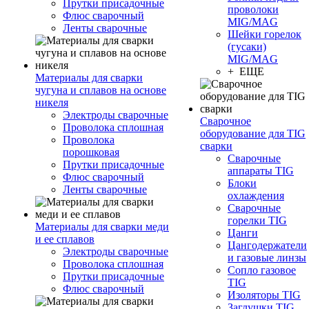
Прутки присадочные
проволоки
Флюс сварочный
MIG/MAG
Ленты сварочные
Шейки горелок
(гусаки)
MIG/MAG
+ ЕЩЕ
Материалы для сварки
чугуна и сплавов на основе
никеля
Электроды сварочные
Сварочное
Проволока сплошная
оборудование для TIG
Проволока
сварки
порошковая
Сварочные
Прутки присадочные
аппараты TIG
Флюс сварочный
Блоки
Ленты сварочные
охлаждения
Сварочные
горелки TIG
Материалы для сварки меди
Цанги
и ее сплавов
Цангодержатели
Электроды сварочные
и газовые линзы
Проволока сплошная
Сопло газовое
Прутки присадочные
TIG
Флюс сварочный
Изоляторы TIG
Заглушки TIG