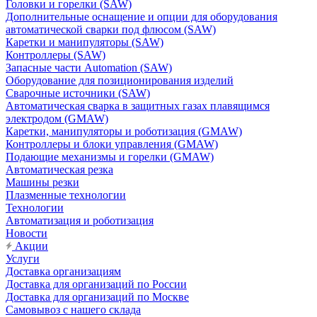
Головки и горелки (SAW)
Дополнительные оснащение и опции для оборудования
автоматической сварки под флюсом (SAW)
Каретки и манипуляторы (SAW)
Контроллеры (SAW)
Запасные части Automation (SAW)
Оборудование для позиционирования изделий
Сварочные источники (SAW)
Автоматическая сварка в защитных газах плавящимся
электродом (GMAW)
Каретки, манипуляторы и роботизация (GMAW)
Контроллеры и блоки управления (GMAW)
Подающие механизмы и горелки (GMAW)
Автоматическая резка
Машины резки
Плазменные технологии
Технологии
Автоматизация и роботизация
Новости
Акции
Услуги
Доставка организациям
Доставка для организаций по России
Доставка для организаций по Москве
Самовывоз с нашего склада