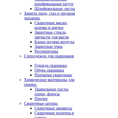
шлифовальные круги
Шлифовальные листы
Защита лица, глаз и органов
дыхания
Сварочные маски,
шлемы и щитки
Защитные стекла,
запчасти для масок
Блоки подачи воздуха
Защитные очки
Респираторы
Спецодежда для сварщиков
Одежда сварщика
Обувь сварщика
Перчатки сварочные
Химические материалы для
сварки
Травильные пасты,
спреи, флюсы
Прочее
Сварочные шторы
Сварочные занавесы
Сварочные полотна и
одеяла