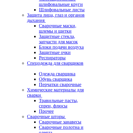
шлифовальные круги
Шлифовальные листы
Защита лица, глаз и органов
дыхания
Сварочные маски,
шлемы и щитки
Защитные стекла,
запчасти для масок
Блоки подачи воздуха
Защитные очки
Респираторы
Спецодежда для сварщиков
Одежда сварщика
Обувь сварщика
Перчатки сварочные
Химические материалы для
сварки
Травильные пасты,
спреи, флюсы
Прочее
Сварочные шторы
Сварочные занавесы
Сварочные полотна и
одеяла