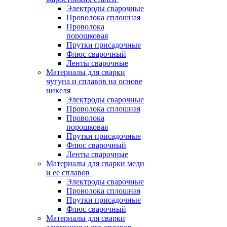
Электроды сварочные
Проволока сплошная
Проволока
порошковая
Прутки присадочные
Флюс сварочный
Ленты сварочные
Материалы для сварки
чугуна и сплавов на основе
никеля
Электроды сварочные
Проволока сплошная
Проволока
порошковая
Прутки присадочные
Флюс сварочный
Ленты сварочные
Материалы для сварки меди
и ее сплавов
Электроды сварочные
Проволока сплошная
Прутки присадочные
Флюс сварочный
Материалы для сварки