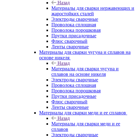
Назад
Материалы для сварки нержавеющих и
жаростойких сталей
Электроды сварочные
Проволока сплошная
Проволока порошковая
Прутки присадочные
Флюс сварочный
Ленты сварочные
Материалы для сварки чугуна и сплавов на
основе никеля
Назад
Материалы для сварки чугуна и
сплавов на основе никеля
Электроды сварочные
Проволока сплошная
Проволока порошковая
Прутки присадочные
Флюс сварочный
Ленты сварочные
Материалы для сварки меди и ее сплавов
Назад
Материалы для сварки меди и ее
сплавов
Электроды сварочные