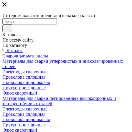
Интернет-магазин представительского класса
Каталог
По всему сайту
По каталогу
Каталог
Сварочные материалы
Материалы для сварки углеродистых и низколегированных
сталей
Электроды сварочные
Проволока сплошная
Проволока порошковая
Прутки присадочные
Флюс сварочный
Материалы для сварки легированных высокопрочных и
теплоустойчивых сталей
Электроды сварочные
Проволока сплошная
Проволока порошковая
Прутки присадочные
Флюс сварочный