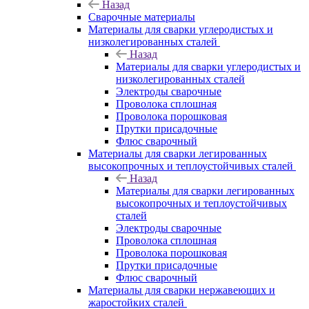
Назад
Сварочные материалы
Материалы для сварки углеродистых и
низколегированных сталей
Назад
Материалы для сварки углеродистых и
низколегированных сталей
Электроды сварочные
Проволока сплошная
Проволока порошковая
Прутки присадочные
Флюс сварочный
Материалы для сварки легированных
высокопрочных и теплоустойчивых сталей
Назад
Материалы для сварки легированных
высокопрочных и теплоустойчивых
сталей
Электроды сварочные
Проволока сплошная
Проволока порошковая
Прутки присадочные
Флюс сварочный
Материалы для сварки нержавеющих и
жаростойких сталей