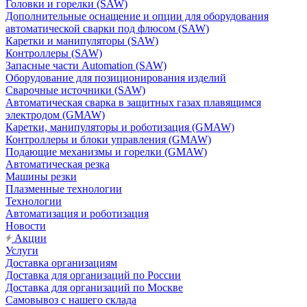
Головки и горелки (SAW)
Дополнительные оснащение и опции для оборудования
автоматической сварки под флюсом (SAW)
Каретки и манипуляторы (SAW)
Контроллеры (SAW)
Запасные части Automation (SAW)
Оборудование для позиционирования изделий
Сварочные источники (SAW)
Автоматическая сварка в защитных газах плавящимся
электродом (GMAW)
Каретки, манипуляторы и роботизация (GMAW)
Контроллеры и блоки управления (GMAW)
Подающие механизмы и горелки (GMAW)
Автоматическая резка
Машины резки
Плазменные технологии
Технологии
Автоматизация и роботизация
Новости
Акции
Услуги
Доставка организациям
Доставка для организаций по России
Доставка для организаций по Москве
Самовывоз с нашего склада