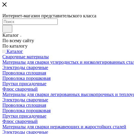
Интернет-магазин представительского класса
Каталог
По всему сайту
По каталогу
Каталог
Сварочные материалы
Материалы для сварки углеродистых и низколегированных ста
Электроды сварочные
Проволока сплошная
Проволока порошковая
Прутки присадочные
Флюс сварочный
Материалы для сварки легированных высокопрочных и теплоу
Электроды сварочные
Проволока сплошная
Проволока порошковая
Прутки присадочные
Флюс сварочный
Материалы для сварки нержавеющих и жаростойких сталей
Электроды сварочные