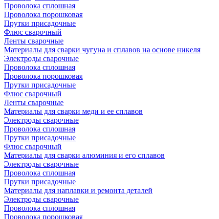
Проволока сплошная
Проволока порошковая
Прутки присадочные
Флюс сварочный
Ленты сварочные
Материалы для сварки чугуна и сплавов на основе никеля
Электроды сварочные
Проволока сплошная
Проволока порошковая
Прутки присадочные
Флюс сварочный
Ленты сварочные
Материалы для сварки меди и ее сплавов
Электроды сварочные
Проволока сплошная
Прутки присадочные
Флюс сварочный
Материалы для сварки алюминия и его сплавов
Электроды сварочные
Проволока сплошная
Прутки присадочные
Материалы для наплавки и ремонта деталей
Электроды сварочные
Проволока сплошная
Проволока порошковая