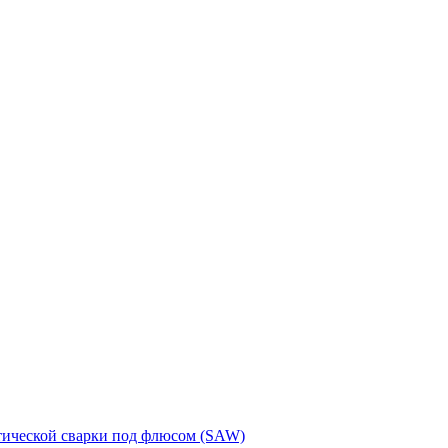
тической сварки под флюсом (SAW)