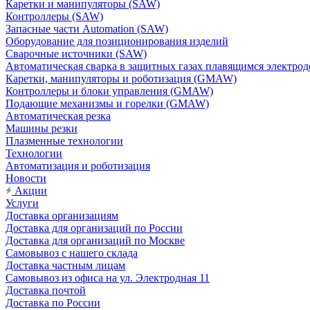
Каретки и манипуляторы (SAW)
Контроллеры (SAW)
Запасные части Automation (SAW)
Оборудование для позиционирования изделий
Сварочные источники (SAW)
Автоматическая сварка в защитных газах плавящимся электр
Каретки, манипуляторы и роботизация (GMAW)
Контроллеры и блоки управления (GMAW)
Подающие механизмы и горелки (GMAW)
Автоматическая резка
Машины резки
Плазменные технологии
Технологии
Автоматизация и роботизация
Новости
Акции
Услуги
Доставка организациям
Доставка для организаций по России
Доставка для организаций по Москве
Самовывоз с нашего склада
Доставка частным лицам
Самовывоз из офиса на ул. Электродная 11
Доставка почтой
Доставка по России