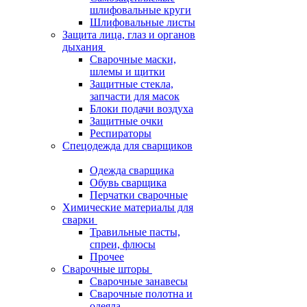
шлифовальные круги
Шлифовальные листы
Защита лица, глаз и органов
дыхания
Сварочные маски,
шлемы и щитки
Защитные стекла,
запчасти для масок
Блоки подачи воздуха
Защитные очки
Респираторы
Спецодежда для сварщиков
Одежда сварщика
Обувь сварщика
Перчатки сварочные
Химические материалы для
сварки
Травильные пасты,
спреи, флюсы
Прочее
Сварочные шторы
Сварочные занавесы
Сварочные полотна и
одеяла