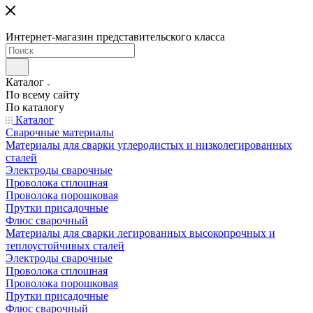
Интернет-магазин представительского класса
Каталог
По всему сайту
По каталогу
Каталог
Сварочные материалы
Материалы для сварки углеродистых и низколегированных
сталей
Электроды сварочные
Проволока сплошная
Проволока порошковая
Прутки присадочные
Флюс сварочный
Материалы для сварки легированных высокопрочных и
теплоустойчивых сталей
Электроды сварочные
Проволока сплошная
Проволока порошковая
Прутки присадочные
Флюс сварочный