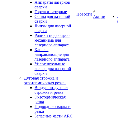
Аппараты лазерной
сварки
Горелки лазерные
Новости
Сопла для лазерной
Акции
сварки
Линзы для лазерной
сварки
Ролики подающего
механизма для
лазерного аппарата
Каналы
направляющие для
лазерного аппарата
Уплотнительные
кольца для лазерной
сварки
Дуговая строжка и
экзотермическая резка
Воздушно-дуговая
строжка и резка
Экзотермическая
резка
Подводная сварка и
резка
Запасные части ARC