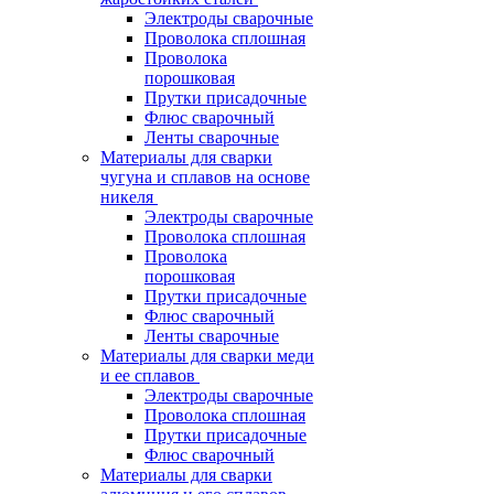
Электроды сварочные
Проволока сплошная
Проволока
порошковая
Прутки присадочные
Флюс сварочный
Ленты сварочные
Материалы для сварки
чугуна и сплавов на основе
никеля
Электроды сварочные
Проволока сплошная
Проволока
порошковая
Прутки присадочные
Флюс сварочный
Ленты сварочные
Материалы для сварки меди
и ее сплавов
Электроды сварочные
Проволока сплошная
Прутки присадочные
Флюс сварочный
Материалы для сварки