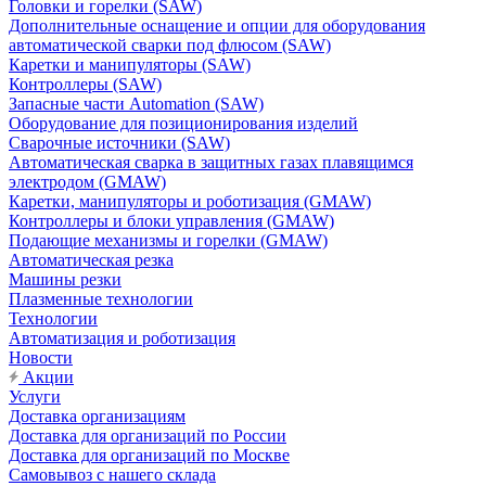
Головки и горелки (SAW)
Дополнительные оснащение и опции для оборудования
автоматической сварки под флюсом (SAW)
Каретки и манипуляторы (SAW)
Контроллеры (SAW)
Запасные части Automation (SAW)
Оборудование для позиционирования изделий
Сварочные источники (SAW)
Автоматическая сварка в защитных газах плавящимся
электродом (GMAW)
Каретки, манипуляторы и роботизация (GMAW)
Контроллеры и блоки управления (GMAW)
Подающие механизмы и горелки (GMAW)
Автоматическая резка
Машины резки
Плазменные технологии
Технологии
Автоматизация и роботизация
Новости
Акции
Услуги
Доставка организациям
Доставка для организаций по России
Доставка для организаций по Москве
Самовывоз с нашего склада