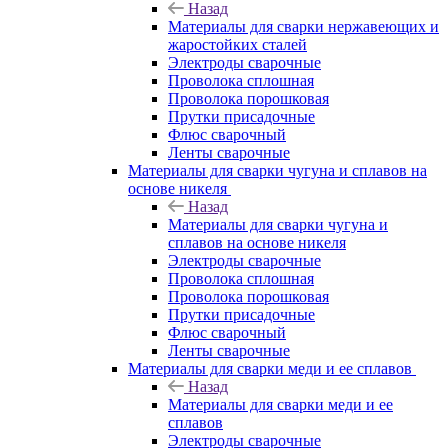
Назад
Материалы для сварки нержавеющих и
жаростойких сталей
Электроды сварочные
Проволока сплошная
Проволока порошковая
Прутки присадочные
Флюс сварочный
Ленты сварочные
Материалы для сварки чугуна и сплавов на
основе никеля
Назад
Материалы для сварки чугуна и
сплавов на основе никеля
Электроды сварочные
Проволока сплошная
Проволока порошковая
Прутки присадочные
Флюс сварочный
Ленты сварочные
Материалы для сварки меди и ее сплавов
Назад
Материалы для сварки меди и ее
сплавов
Электроды сварочные