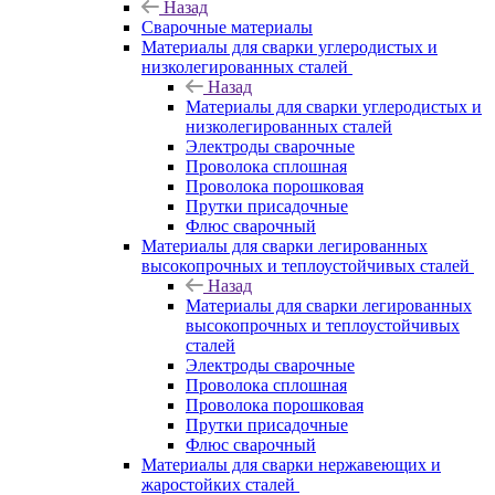
Назад
Сварочные материалы
Материалы для сварки углеродистых и
низколегированных сталей
Назад
Материалы для сварки углеродистых и
низколегированных сталей
Электроды сварочные
Проволока сплошная
Проволока порошковая
Прутки присадочные
Флюс сварочный
Материалы для сварки легированных
высокопрочных и теплоустойчивых сталей
Назад
Материалы для сварки легированных
высокопрочных и теплоустойчивых
сталей
Электроды сварочные
Проволока сплошная
Проволока порошковая
Прутки присадочные
Флюс сварочный
Материалы для сварки нержавеющих и
жаростойких сталей