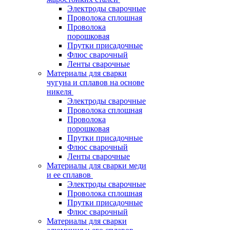
Электроды сварочные
Проволока сплошная
Проволока
порошковая
Прутки присадочные
Флюс сварочный
Ленты сварочные
Материалы для сварки
чугуна и сплавов на основе
никеля
Электроды сварочные
Проволока сплошная
Проволока
порошковая
Прутки присадочные
Флюс сварочный
Ленты сварочные
Материалы для сварки меди
и ее сплавов
Электроды сварочные
Проволока сплошная
Прутки присадочные
Флюс сварочный
Материалы для сварки