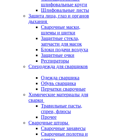
шлифовальные круги
Шлифовальные листы
Защита лица, глаз и органов
дыхания
Сварочные маски,
шлемы и щитки
Защитные стекла,
запчасти для масок
Блоки подачи воздуха
Защитные очки
Респираторы
Спецодежда для сварщиков
Одежда сварщика
Обувь сварщика
Перчатки сварочные
Химические материалы для
сварки
Травильные пасты,
спреи, флюсы
Прочее
Сварочные шторы
Сварочные занавесы
Сварочные полотна и
одеяла