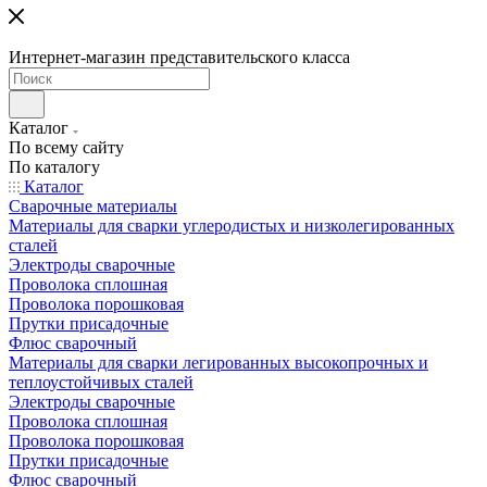
Интернет-магазин представительского класса
Каталог
По всему сайту
По каталогу
Каталог
Сварочные материалы
Материалы для сварки углеродистых и низколегированных
сталей
Электроды сварочные
Проволока сплошная
Проволока порошковая
Прутки присадочные
Флюс сварочный
Материалы для сварки легированных высокопрочных и
теплоустойчивых сталей
Электроды сварочные
Проволока сплошная
Проволока порошковая
Прутки присадочные
Флюс сварочный