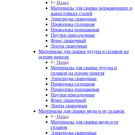
Назад
Материалы для сварки нержавеющих и
жаростойких сталей
Электроды сварочные
Проволока сплошная
Проволока порошковая
Прутки присадочные
Флюс сварочный
Ленты сварочные
Материалы для сварки чугуна и сплавов на
основе никеля
Назад
Материалы для сварки чугуна и
сплавов на основе никеля
Электроды сварочные
Проволока сплошная
Проволока порошковая
Прутки присадочные
Флюс сварочный
Ленты сварочные
Материалы для сварки меди и ее сплавов
Назад
Материалы для сварки меди и ее
сплавов
Электроды сварочные