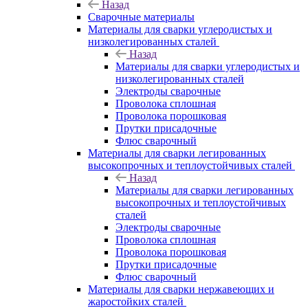
Назад
Сварочные материалы
Материалы для сварки углеродистых и
низколегированных сталей
Назад
Материалы для сварки углеродистых и
низколегированных сталей
Электроды сварочные
Проволока сплошная
Проволока порошковая
Прутки присадочные
Флюс сварочный
Материалы для сварки легированных
высокопрочных и теплоустойчивых сталей
Назад
Материалы для сварки легированных
высокопрочных и теплоустойчивых
сталей
Электроды сварочные
Проволока сплошная
Проволока порошковая
Прутки присадочные
Флюс сварочный
Материалы для сварки нержавеющих и
жаростойких сталей