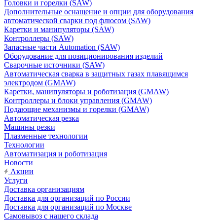
Головки и горелки (SAW)
Дополнительные оснащение и опции для оборудования
автоматической сварки под флюсом (SAW)
Каретки и манипуляторы (SAW)
Контроллеры (SAW)
Запасные части Automation (SAW)
Оборудование для позиционирования изделий
Сварочные источники (SAW)
Автоматическая сварка в защитных газах плавящимся
электродом (GMAW)
Каретки, манипуляторы и роботизация (GMAW)
Контроллеры и блоки управления (GMAW)
Подающие механизмы и горелки (GMAW)
Автоматическая резка
Машины резки
Плазменные технологии
Технологии
Автоматизация и роботизация
Новости
Акции
Услуги
Доставка организациям
Доставка для организаций по России
Доставка для организаций по Москве
Самовывоз с нашего склада