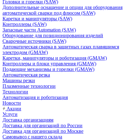
Головки и горелки (SAW)
Дополнительные оснащение и опции для оборудования
автоматической сварки под флюсом (SAW)
Каретки и манипуляторы (SAW)
Контроллеры (SAW)
Запасные части Automation (SAW)
Оборудование для позиционирования изделий
Сварочные источники (SAW)
Автоматическая сварка в защитных газах плавящимся
электродом (GMAW)
Каретки, манипуляторы и роботизация (GMAW)
Контроллеры и блоки управления (GMAW)
Подающие механизмы и горелки (GMAW)
Автоматическая резка
Машины резки
Плазменные технологии
Технологии
Автоматизация и роботизация
Новости
Акции
Услуги
Доставка организациям
Доставка для организаций по России
Доставка для организаций по Москве
Самовывоз с нашего склада