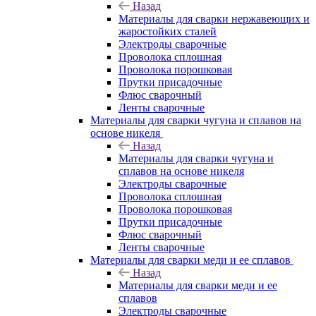
Назад
Материалы для сварки нержавеющих и
жаростойких сталей
Электроды сварочные
Проволока сплошная
Проволока порошковая
Прутки присадочные
Флюс сварочный
Ленты сварочные
Материалы для сварки чугуна и сплавов на
основе никеля
Назад
Материалы для сварки чугуна и
сплавов на основе никеля
Электроды сварочные
Проволока сплошная
Проволока порошковая
Прутки присадочные
Флюс сварочный
Ленты сварочные
Материалы для сварки меди и ее сплавов
Назад
Материалы для сварки меди и ее
сплавов
Электроды сварочные