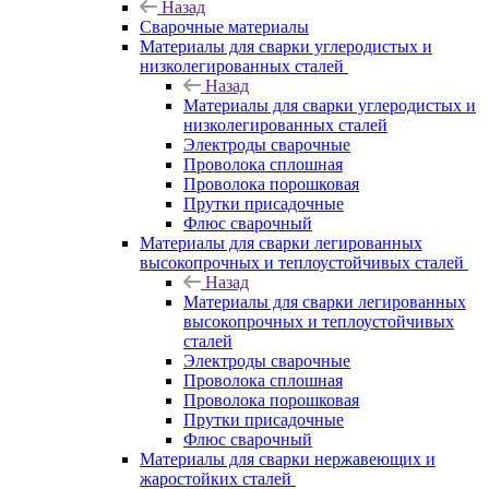
Назад
Сварочные материалы
Материалы для сварки углеродистых и
низколегированных сталей
Назад
Материалы для сварки углеродистых и
низколегированных сталей
Электроды сварочные
Проволока сплошная
Проволока порошковая
Прутки присадочные
Флюс сварочный
Материалы для сварки легированных
высокопрочных и теплоустойчивых сталей
Назад
Материалы для сварки легированных
высокопрочных и теплоустойчивых
сталей
Электроды сварочные
Проволока сплошная
Проволока порошковая
Прутки присадочные
Флюс сварочный
Материалы для сварки нержавеющих и
жаростойких сталей