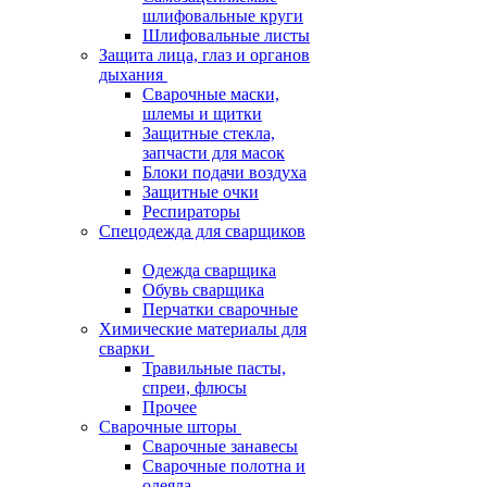
шлифовальные круги
Шлифовальные листы
Защита лица, глаз и органов
дыхания
Сварочные маски,
шлемы и щитки
Защитные стекла,
запчасти для масок
Блоки подачи воздуха
Защитные очки
Респираторы
Спецодежда для сварщиков
Одежда сварщика
Обувь сварщика
Перчатки сварочные
Химические материалы для
сварки
Травильные пасты,
спреи, флюсы
Прочее
Сварочные шторы
Сварочные занавесы
Сварочные полотна и
одеяла