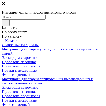
Интернет-магазин представительского класса
Каталог
По всему сайту
По каталогу
Каталог
Сварочные материалы
Материалы для сварки углеродистых и низколегированных
сталей
Электроды сварочные
Проволока сплошная
Проволока порошковая
Прутки присадочные
Флюс сварочный
Материалы для сварки легированных высокопрочных и
теплоустойчивых сталей
Электроды сварочные
Проволока сплошная
Проволока порошковая
Прутки присадочные
Флюс сварочный