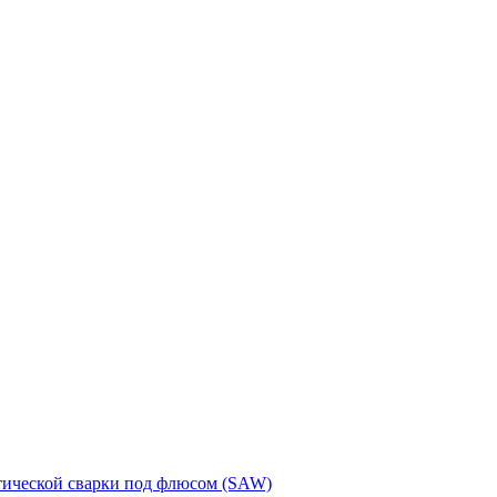
тической сварки под флюсом (SAW)