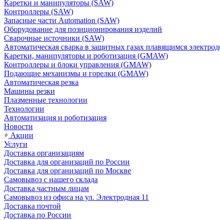
Каретки и манипуляторы (SAW)
Контроллеры (SAW)
Запасные части Automation (SAW)
Оборудование для позиционирования изделий
Сварочные источники (SAW)
Автоматическая сварка в защитных газах плавящимся электр
Каретки, манипуляторы и роботизация (GMAW)
Контроллеры и блоки управления (GMAW)
Подающие механизмы и горелки (GMAW)
Автоматическая резка
Машины резки
Плазменные технологии
Технологии
Автоматизация и роботизация
Новости
Акции
Услуги
Доставка организациям
Доставка для организаций по России
Доставка для организаций по Москве
Самовывоз с нашего склада
Доставка частным лицам
Самовывоз из офиса на ул. Электродная 11
Доставка почтой
Доставка по России