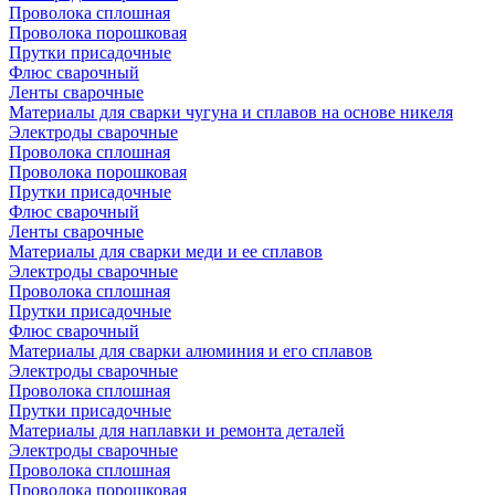
Проволока сплошная
Проволока порошковая
Прутки присадочные
Флюс сварочный
Ленты сварочные
Материалы для сварки чугуна и сплавов на основе никеля
Электроды сварочные
Проволока сплошная
Проволока порошковая
Прутки присадочные
Флюс сварочный
Ленты сварочные
Материалы для сварки меди и ее сплавов
Электроды сварочные
Проволока сплошная
Прутки присадочные
Флюс сварочный
Материалы для сварки алюминия и его сплавов
Электроды сварочные
Проволока сплошная
Прутки присадочные
Материалы для наплавки и ремонта деталей
Электроды сварочные
Проволока сплошная
Проволока порошковая