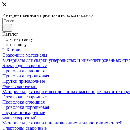
Интернет-магазин представительского класса
Каталог
По всему сайту
По каталогу
Каталог
Сварочные материалы
Материалы для сварки углеродистых и низколегированных ста
Электроды сварочные
Проволока сплошная
Проволока порошковая
Прутки присадочные
Флюс сварочный
Материалы для сварки легированных высокопрочных и теплоу
Электроды сварочные
Проволока сплошная
Проволока порошковая
Прутки присадочные
Флюс сварочный
Материалы для сварки нержавеющих и жаростойких сталей
Электроды сварочные