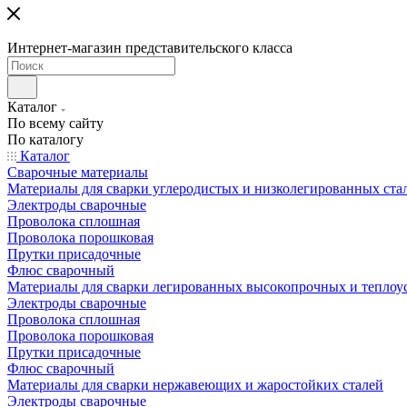
Интернет-магазин представительского класса
Каталог
По всему сайту
По каталогу
Каталог
Сварочные материалы
Материалы для сварки углеродистых и низколегированных ста
Электроды сварочные
Проволока сплошная
Проволока порошковая
Прутки присадочные
Флюс сварочный
Материалы для сварки легированных высокопрочных и теплоу
Электроды сварочные
Проволока сплошная
Проволока порошковая
Прутки присадочные
Флюс сварочный
Материалы для сварки нержавеющих и жаростойких сталей
Электроды сварочные