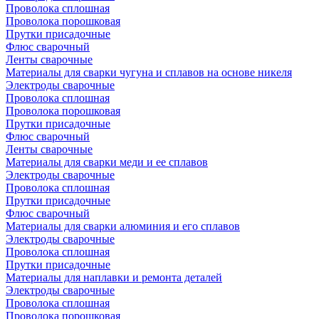
Проволока сплошная
Проволока порошковая
Прутки присадочные
Флюс сварочный
Ленты сварочные
Материалы для сварки чугуна и сплавов на основе никеля
Электроды сварочные
Проволока сплошная
Проволока порошковая
Прутки присадочные
Флюс сварочный
Ленты сварочные
Материалы для сварки меди и ее сплавов
Электроды сварочные
Проволока сплошная
Прутки присадочные
Флюс сварочный
Материалы для сварки алюминия и его сплавов
Электроды сварочные
Проволока сплошная
Прутки присадочные
Материалы для наплавки и ремонта деталей
Электроды сварочные
Проволока сплошная
Проволока порошковая