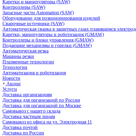
Каретки и манипуляторы (SAW)
Контроллеры (SAW)
Запасные части Automation (SAW)
Оборудование для позиционирования изделий
Сварочные источники (SAW)
Автоматическая сварка в защитных газах плавящимся электр
Каретки, манипуляторы и роботизация (GMAW)
Контроллеры и блоки управления (GMAW)
Подающие механизмы и горелки (GMAW)
Автоматическая резка
Машины резки
Плазменные технологии
Технологии
Автоматизация и роботизация
Новости
Акции
Услуги
Доставка организациям
Доставка для организаций по России
Доставка для организаций по Москве
Самовывоз с нашего склада
Доставка частным лицам
Самовывоз из офиса на ул. Электродная 11
Доставка почтой
Доставка по России