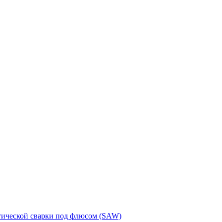
тической сварки под флюсом (SAW)