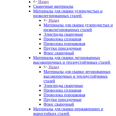
Назад
Сварочные материалы
Материалы для сварки углеродистых и
низколегированных сталей
Назад
Материалы для сварки углеродистых и
низколегированных сталей
Электроды сварочные
Проволока сплошная
Проволока порошковая
Прутки присадочные
Флюс сварочный
Материалы для сварки легированных
высокопрочных и теплоустойчивых сталей
Назад
Материалы для сварки легированных
высокопрочных и теплоустойчивых
сталей
Электроды сварочные
Проволока сплошная
Проволока порошковая
Прутки присадочные
Флюс сварочный
Материалы для сварки нержавеющих и
жаростойких сталей