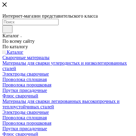
Интернет-магазин представительского класса
Каталог
По всему сайту
По каталогу
Каталог
Сварочные материалы
Материалы для сварки углеродистых и низколегированных
сталей
Электроды сварочные
Проволока сплошная
Проволока порошковая
Прутки присадочные
Флюс сварочный
Материалы для сварки легированных высокопрочных и
теплоустойчивых сталей
Электроды сварочные
Проволока сплошная
Проволока порошковая
Прутки присадочные
Флюс сварочный