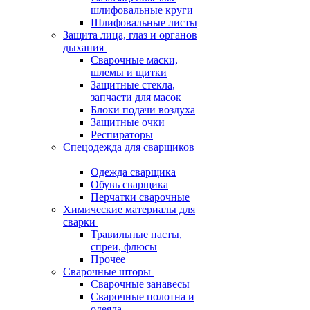
шлифовальные круги
Шлифовальные листы
Защита лица, глаз и органов
дыхания
Сварочные маски,
шлемы и щитки
Защитные стекла,
запчасти для масок
Блоки подачи воздуха
Защитные очки
Респираторы
Спецодежда для сварщиков
Одежда сварщика
Обувь сварщика
Перчатки сварочные
Химические материалы для
сварки
Травильные пасты,
спреи, флюсы
Прочее
Сварочные шторы
Сварочные занавесы
Сварочные полотна и
одеяла