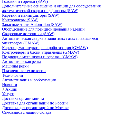
Головки и горелки (SAW)
Дополнительные оснащение и опции для оборудования
автоматической сварки под флюсом (SAW)
Каретки и манипуляторы (SAW)
Контроллеры (SAW)
Запасные части Automation (SAW)
Оборудование для позиционирования изделий
Сварочные источники (SAW)
Автоматическая сварка в защитных газах плавящимся
электродом (GMAW)
Каретки, манипуляторы и роботизация (GMAW)
Контроллеры и блоки управления (GMAW)
Подающие механизмы и горелки (GMAW)
Автоматическая резка
Машины резки
Плазменные технологии
Технологии
Автоматизация и роботизация
Новости
Акции
Услуги
Доставка организациям
Доставка для организаций по России
Доставка для организаций по Москве
Самовывоз с нашего склада