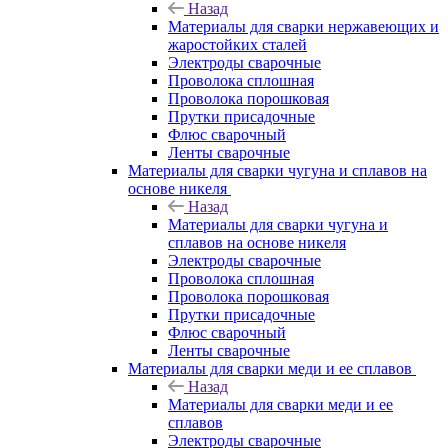
Назад
Материалы для сварки нержавеющих и
жаростойких сталей
Электроды сварочные
Проволока сплошная
Проволока порошковая
Прутки присадочные
Флюс сварочный
Ленты сварочные
Материалы для сварки чугуна и сплавов на
основе никеля
Назад
Материалы для сварки чугуна и
сплавов на основе никеля
Электроды сварочные
Проволока сплошная
Проволока порошковая
Прутки присадочные
Флюс сварочный
Ленты сварочные
Материалы для сварки меди и ее сплавов
Назад
Материалы для сварки меди и ее
сплавов
Электроды сварочные