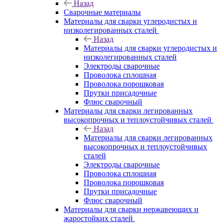
Назад
Сварочные материалы
Материалы для сварки углеродистых и
низколегированных сталей
Назад
Материалы для сварки углеродистых и
низколегированных сталей
Электроды сварочные
Проволока сплошная
Проволока порошковая
Прутки присадочные
Флюс сварочный
Материалы для сварки легированных
высокопрочных и теплоустойчивых сталей
Назад
Материалы для сварки легированных
высокопрочных и теплоустойчивых
сталей
Электроды сварочные
Проволока сплошная
Проволока порошковая
Прутки присадочные
Флюс сварочный
Материалы для сварки нержавеющих и
жаростойких сталей