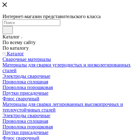
Интернет-магазин представительского класса
Каталог
По всему сайту
По каталогу
Каталог
Сварочные материалы
Материалы для сварки углеродистых и низколегированных
сталей
Электроды сварочные
Проволока сплошная
Проволока порошковая
Прутки присадочные
Флюс сварочный
Материалы для сварки легированных высокопрочных и
теплоустойчивых сталей
Электроды сварочные
Проволока сплошная
Проволока порошковая
Прутки присадочные
Флюс сварочный