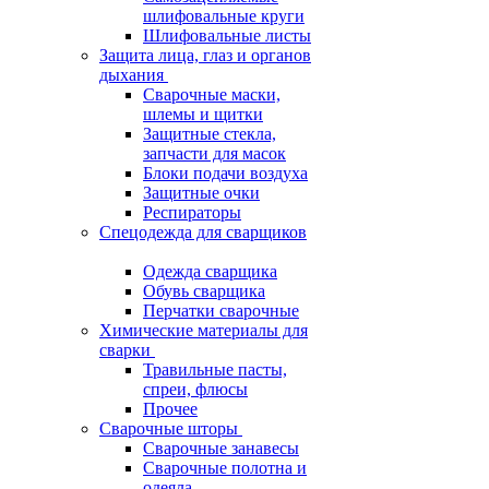
шлифовальные круги
Шлифовальные листы
Защита лица, глаз и органов
дыхания
Сварочные маски,
шлемы и щитки
Защитные стекла,
запчасти для масок
Блоки подачи воздуха
Защитные очки
Респираторы
Спецодежда для сварщиков
Одежда сварщика
Обувь сварщика
Перчатки сварочные
Химические материалы для
сварки
Травильные пасты,
спреи, флюсы
Прочее
Сварочные шторы
Сварочные занавесы
Сварочные полотна и
одеяла