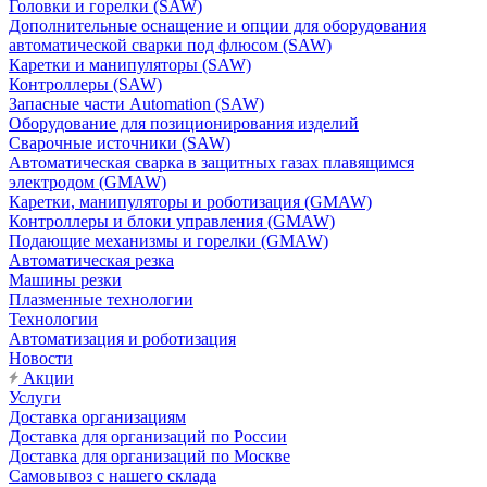
Головки и горелки (SAW)
Дополнительные оснащение и опции для оборудования
автоматической сварки под флюсом (SAW)
Каретки и манипуляторы (SAW)
Контроллеры (SAW)
Запасные части Automation (SAW)
Оборудование для позиционирования изделий
Сварочные источники (SAW)
Автоматическая сварка в защитных газах плавящимся
электродом (GMAW)
Каретки, манипуляторы и роботизация (GMAW)
Контроллеры и блоки управления (GMAW)
Подающие механизмы и горелки (GMAW)
Автоматическая резка
Машины резки
Плазменные технологии
Технологии
Автоматизация и роботизация
Новости
Акции
Услуги
Доставка организациям
Доставка для организаций по России
Доставка для организаций по Москве
Самовывоз с нашего склада