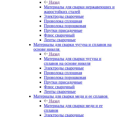
Назад
Материалы для сварки нержавеющих и
жаростойких сталей
Электроды сварочные
Проволока сплошная
Проволока порошковая
Прутки присадочные
Флюс сварочный
Ленты сварочные
Материалы для сварки чугуна и сплавов на
основе никеля
Назад
Материалы для сварки чугуна и
сплавов на основе никеля
Электроды сварочные
Проволока сплошная
Проволока порошковая
Прутки присадочные
Флюс сварочный
Ленты сварочные
Материалы для сварки меди и ее сплавов
Назад
Материалы для сварки меди и ее
сплавов
Электроды сварочные