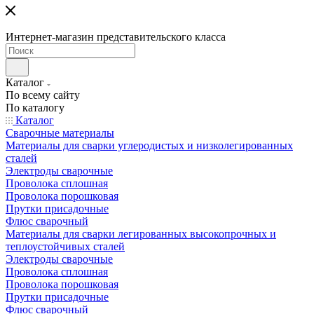
Интернет-магазин представительского класса
Каталог
По всему сайту
По каталогу
Каталог
Сварочные материалы
Материалы для сварки углеродистых и низколегированных
сталей
Электроды сварочные
Проволока сплошная
Проволока порошковая
Прутки присадочные
Флюс сварочный
Материалы для сварки легированных высокопрочных и
теплоустойчивых сталей
Электроды сварочные
Проволока сплошная
Проволока порошковая
Прутки присадочные
Флюс сварочный