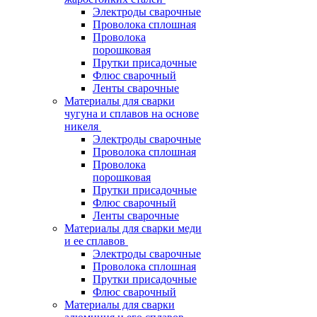
Электроды сварочные
Проволока сплошная
Проволока
порошковая
Прутки присадочные
Флюс сварочный
Ленты сварочные
Материалы для сварки
чугуна и сплавов на основе
никеля
Электроды сварочные
Проволока сплошная
Проволока
порошковая
Прутки присадочные
Флюс сварочный
Ленты сварочные
Материалы для сварки меди
и ее сплавов
Электроды сварочные
Проволока сплошная
Прутки присадочные
Флюс сварочный
Материалы для сварки