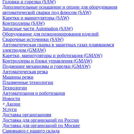
Головки и горелки (SAW)
Дополнительные оснащение и опции для оборудования
автоматической сварки под флюсом (SAW)
Каретки и манипуляторы (SAW)
Контроллеры (SAW)
Запасные части Automation (SAW)
Оборудование для позиционирования изделий
Сварочные источники (SAW)
Автоматическая сварка в защитных газах плавящимся
электродом (GMAW)
Каретки, манипуляторы и роботизация (GMAW)
Контроллеры и блоки управления (GMAW)
Подающие механизмы и горелки (GMAW)
Автоматическая резка
Машины резки
Плазменные технологии
Технологии
Автоматизация и роботизация
Новости
Акции
Услуги
Доставка организациям
Доставка для организаций по России
Доставка для организаций по Москве
Самовывоз с нашего склада