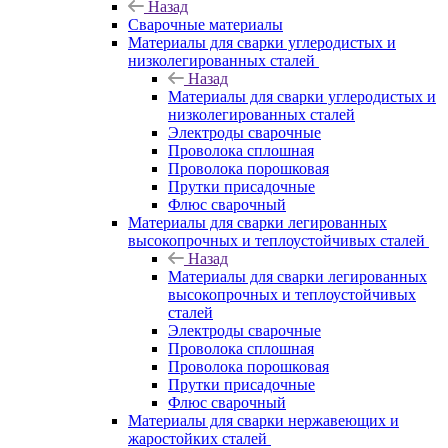
Назад
Сварочные материалы
Материалы для сварки углеродистых и
низколегированных сталей
Назад
Материалы для сварки углеродистых и
низколегированных сталей
Электроды сварочные
Проволока сплошная
Проволока порошковая
Прутки присадочные
Флюс сварочный
Материалы для сварки легированных
высокопрочных и теплоустойчивых сталей
Назад
Материалы для сварки легированных
высокопрочных и теплоустойчивых
сталей
Электроды сварочные
Проволока сплошная
Проволока порошковая
Прутки присадочные
Флюс сварочный
Материалы для сварки нержавеющих и
жаростойких сталей