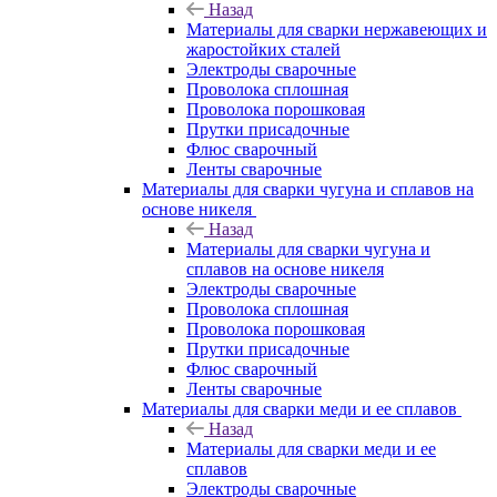
Назад
Материалы для сварки нержавеющих и
жаростойких сталей
Электроды сварочные
Проволока сплошная
Проволока порошковая
Прутки присадочные
Флюс сварочный
Ленты сварочные
Материалы для сварки чугуна и сплавов на
основе никеля
Назад
Материалы для сварки чугуна и
сплавов на основе никеля
Электроды сварочные
Проволока сплошная
Проволока порошковая
Прутки присадочные
Флюс сварочный
Ленты сварочные
Материалы для сварки меди и ее сплавов
Назад
Материалы для сварки меди и ее
сплавов
Электроды сварочные