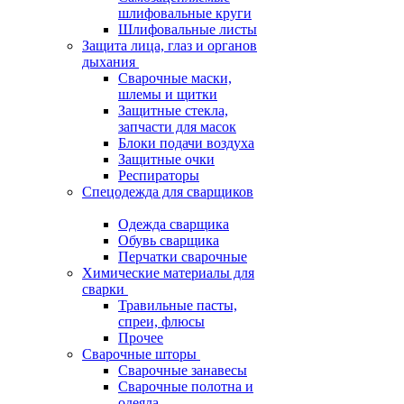
шлифовальные круги
Шлифовальные листы
Защита лица, глаз и органов
дыхания
Сварочные маски,
шлемы и щитки
Защитные стекла,
запчасти для масок
Блоки подачи воздуха
Защитные очки
Респираторы
Спецодежда для сварщиков
Одежда сварщика
Обувь сварщика
Перчатки сварочные
Химические материалы для
сварки
Травильные пасты,
спреи, флюсы
Прочее
Сварочные шторы
Сварочные занавесы
Сварочные полотна и
одеяла