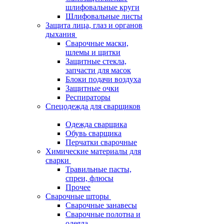
шлифовальные круги
Шлифовальные листы
Защита лица, глаз и органов
дыхания
Сварочные маски,
шлемы и щитки
Защитные стекла,
запчасти для масок
Блоки подачи воздуха
Защитные очки
Респираторы
Спецодежда для сварщиков
Одежда сварщика
Обувь сварщика
Перчатки сварочные
Химические материалы для
сварки
Травильные пасты,
спреи, флюсы
Прочее
Сварочные шторы
Сварочные занавесы
Сварочные полотна и
одеяла