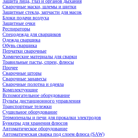
Защита лица, глаз и органов дыхания
Сварочные маски, шлемы и щитки
Защитные стекла, запчасти для масок
Блоки подачи воздуха
Защитные очки
Респираторы
Спецодежда для сварщиков
Одежда сварщика
Обувь сварщика
Перчатки сварочные
Химические материалы для сварки
Травильные пасты, спреи, флюсы
Прочее
Сварочные шторы
Сварочные занавесы
Сварочные полотна и одеяла
Комплектующие
Вспомогательное оборудование
Пульты дистанционного управления
Транспортные тележки
Сушильное оборудование
Термопеналы и печи для прокалки электродов
Бункеры для хранения флюсов
Автоматическое оборудование
Автоматическая сварка под слоем флюса (SAW)