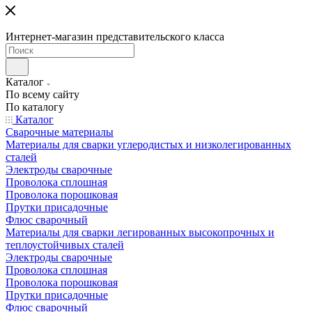
Интернет-магазин представительского класса
Каталог
По всему сайту
По каталогу
Каталог
Сварочные материалы
Материалы для сварки углеродистых и низколегированных
сталей
Электроды сварочные
Проволока сплошная
Проволока порошковая
Прутки присадочные
Флюс сварочный
Материалы для сварки легированных высокопрочных и
теплоустойчивых сталей
Электроды сварочные
Проволока сплошная
Проволока порошковая
Прутки присадочные
Флюс сварочный