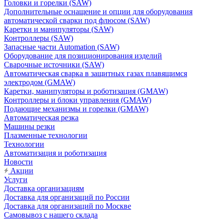
Головки и горелки (SAW)
Дополнительные оснащение и опции для оборудования
автоматической сварки под флюсом (SAW)
Каретки и манипуляторы (SAW)
Контроллеры (SAW)
Запасные части Automation (SAW)
Оборудование для позиционирования изделий
Сварочные источники (SAW)
Автоматическая сварка в защитных газах плавящимся
электродом (GMAW)
Каретки, манипуляторы и роботизация (GMAW)
Контроллеры и блоки управления (GMAW)
Подающие механизмы и горелки (GMAW)
Автоматическая резка
Машины резки
Плазменные технологии
Технологии
Автоматизация и роботизация
Новости
Акции
Услуги
Доставка организациям
Доставка для организаций по России
Доставка для организаций по Москве
Самовывоз с нашего склада