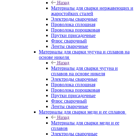
Назад
Материалы для сварки нержавеющих и
жаростойких сталей
Электроды сварочные
Проволока сплошная
Проволока порошковая
Прутки присадочные
Флюс сварочный
Ленты сварочные
Материалы для сварки чугуна и сплавов на
основе никеля
Назад
Материалы для сварки чугуна и
сплавов на основе никеля
Электроды сварочные
Проволока сплошная
Проволока порошковая
Прутки присадочные
Флюс сварочный
Ленты сварочные
Материалы для сварки меди и ее сплавов
Назад
Материалы для сварки меди и ее
сплавов
Электроды сварочные