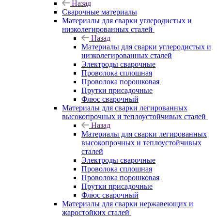
Назад
Сварочные материалы
Материалы для сварки углеродистых и
низколегированных сталей
Назад
Материалы для сварки углеродистых и
низколегированных сталей
Электроды сварочные
Проволока сплошная
Проволока порошковая
Прутки присадочные
Флюс сварочный
Материалы для сварки легированных
высокопрочных и теплоустойчивых сталей
Назад
Материалы для сварки легированных
высокопрочных и теплоустойчивых
сталей
Электроды сварочные
Проволока сплошная
Проволока порошковая
Прутки присадочные
Флюс сварочный
Материалы для сварки нержавеющих и
жаростойких сталей