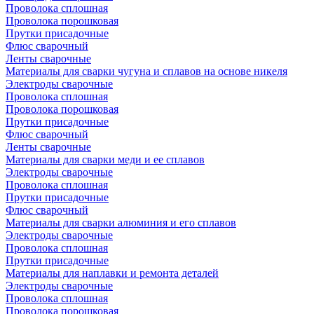
Проволока сплошная
Проволока порошковая
Прутки присадочные
Флюс сварочный
Ленты сварочные
Материалы для сварки чугуна и сплавов на основе никеля
Электроды сварочные
Проволока сплошная
Проволока порошковая
Прутки присадочные
Флюс сварочный
Ленты сварочные
Материалы для сварки меди и ее сплавов
Электроды сварочные
Проволока сплошная
Прутки присадочные
Флюс сварочный
Материалы для сварки алюминия и его сплавов
Электроды сварочные
Проволока сплошная
Прутки присадочные
Материалы для наплавки и ремонта деталей
Электроды сварочные
Проволока сплошная
Проволока порошковая