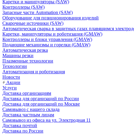
Каретки и манипуляторы (SAW)
Контроллеры (SAW)
Запасные части Automation (SAW)
Оборудование для позиционирования изделий
Сварочные источники (SAW)
Автоматическая сварка в защитных газах плавящимся электр
Каретки, манипуляторы и роботизация (GMAW)
Контроллеры и блоки управления (GMAW)
Подающие механизмы и горелки (GMAW)
Автоматическая резка
Машины резки
Плазменные технологии
Технологии
Автоматизация и роботизация
Новости
Акции
Услуги
Доставка организациям
Доставка для организаций по России
Доставка для организаций по Москве
Самовывоз с нашего склада
Доставка частным лицам
Самовывоз из офиса на ул. Электродная 11
Доставка почтой
Доставка по России