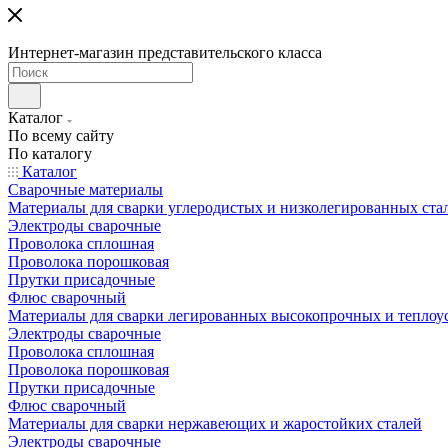
Интернет-магазин представительского класса
Каталог
По всему сайту
По каталогу
Каталог
Сварочные материалы
Материалы для сварки углеродистых и низколегированных ста
Электроды сварочные
Проволока сплошная
Проволока порошковая
Прутки присадочные
Флюс сварочный
Материалы для сварки легированных высокопрочных и теплоу
Электроды сварочные
Проволока сплошная
Проволока порошковая
Прутки присадочные
Флюс сварочный
Материалы для сварки нержавеющих и жаростойких сталей
Электроды сварочные