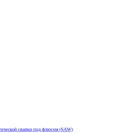
тической сварки под флюсом (SAW)