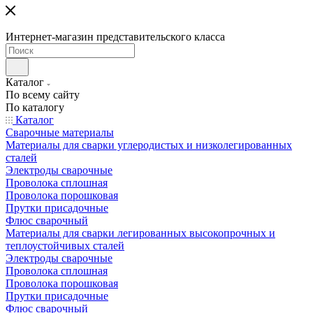
Интернет-магазин представительского класса
Каталог
По всему сайту
По каталогу
Каталог
Сварочные материалы
Материалы для сварки углеродистых и низколегированных
сталей
Электроды сварочные
Проволока сплошная
Проволока порошковая
Прутки присадочные
Флюс сварочный
Материалы для сварки легированных высокопрочных и
теплоустойчивых сталей
Электроды сварочные
Проволока сплошная
Проволока порошковая
Прутки присадочные
Флюс сварочный