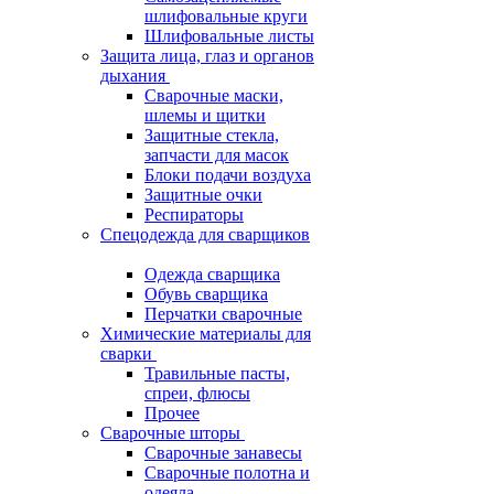
шлифовальные круги
Шлифовальные листы
Защита лица, глаз и органов
дыхания
Сварочные маски,
шлемы и щитки
Защитные стекла,
запчасти для масок
Блоки подачи воздуха
Защитные очки
Респираторы
Спецодежда для сварщиков
Одежда сварщика
Обувь сварщика
Перчатки сварочные
Химические материалы для
сварки
Травильные пасты,
спреи, флюсы
Прочее
Сварочные шторы
Сварочные занавесы
Сварочные полотна и
одеяла