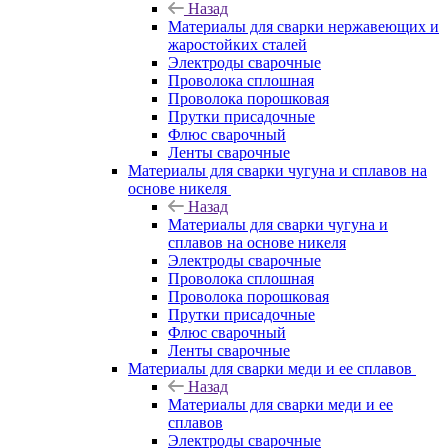
Назад
Материалы для сварки нержавеющих и
жаростойких сталей
Электроды сварочные
Проволока сплошная
Проволока порошковая
Прутки присадочные
Флюс сварочный
Ленты сварочные
Материалы для сварки чугуна и сплавов на
основе никеля
Назад
Материалы для сварки чугуна и
сплавов на основе никеля
Электроды сварочные
Проволока сплошная
Проволока порошковая
Прутки присадочные
Флюс сварочный
Ленты сварочные
Материалы для сварки меди и ее сплавов
Назад
Материалы для сварки меди и ее
сплавов
Электроды сварочные