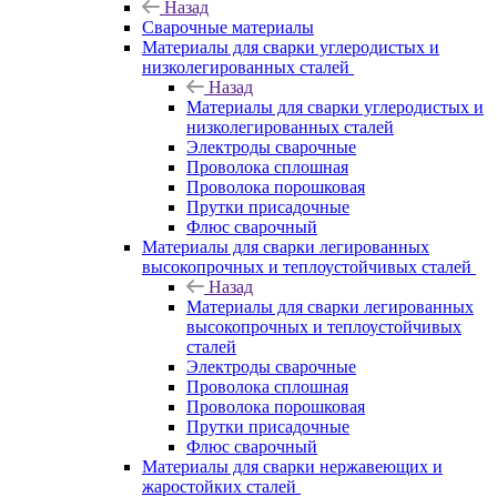
Назад
Сварочные материалы
Материалы для сварки углеродистых и
низколегированных сталей
Назад
Материалы для сварки углеродистых и
низколегированных сталей
Электроды сварочные
Проволока сплошная
Проволока порошковая
Прутки присадочные
Флюс сварочный
Материалы для сварки легированных
высокопрочных и теплоустойчивых сталей
Назад
Материалы для сварки легированных
высокопрочных и теплоустойчивых
сталей
Электроды сварочные
Проволока сплошная
Проволока порошковая
Прутки присадочные
Флюс сварочный
Материалы для сварки нержавеющих и
жаростойких сталей