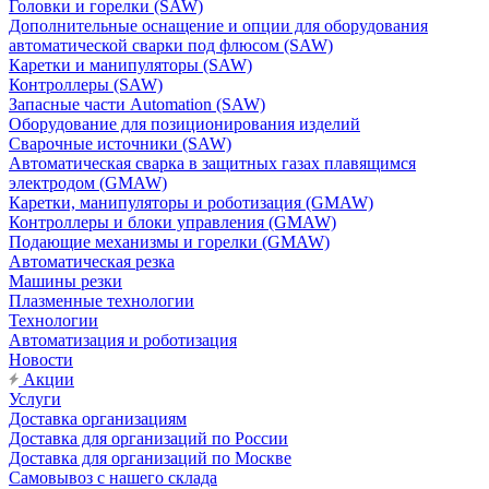
Головки и горелки (SAW)
Дополнительные оснащение и опции для оборудования
автоматической сварки под флюсом (SAW)
Каретки и манипуляторы (SAW)
Контроллеры (SAW)
Запасные части Automation (SAW)
Оборудование для позиционирования изделий
Сварочные источники (SAW)
Автоматическая сварка в защитных газах плавящимся
электродом (GMAW)
Каретки, манипуляторы и роботизация (GMAW)
Контроллеры и блоки управления (GMAW)
Подающие механизмы и горелки (GMAW)
Автоматическая резка
Машины резки
Плазменные технологии
Технологии
Автоматизация и роботизация
Новости
Акции
Услуги
Доставка организациям
Доставка для организаций по России
Доставка для организаций по Москве
Самовывоз с нашего склада