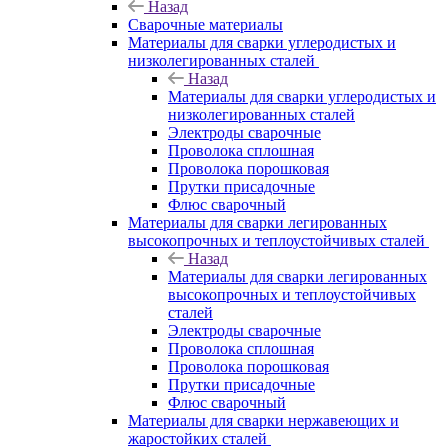
Назад
Сварочные материалы
Материалы для сварки углеродистых и
низколегированных сталей
Назад
Материалы для сварки углеродистых и
низколегированных сталей
Электроды сварочные
Проволока сплошная
Проволока порошковая
Прутки присадочные
Флюс сварочный
Материалы для сварки легированных
высокопрочных и теплоустойчивых сталей
Назад
Материалы для сварки легированных
высокопрочных и теплоустойчивых
сталей
Электроды сварочные
Проволока сплошная
Проволока порошковая
Прутки присадочные
Флюс сварочный
Материалы для сварки нержавеющих и
жаростойких сталей