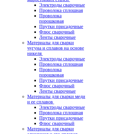
Электроды сварочные
Проволока сплошная
Проволока
порошковая
Прутки присадочные
Флюс сварочный
Ленты сварочные
Материалы для сварки
чугуна и сплавов на основе
никеля
Электроды сварочные
Проволока сплошная
Проволока
порошковая
Прутки присадочные
Флюс сварочный
Ленты сварочные
Материалы для сварки меди
и ее сплавов
Электроды сварочные
Проволока сплошная
Прутки присадочные
Флюс сварочный
Материалы для сварки