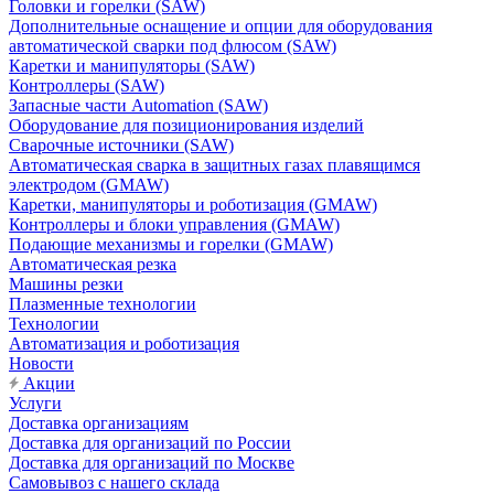
Головки и горелки (SAW)
Дополнительные оснащение и опции для оборудования
автоматической сварки под флюсом (SAW)
Каретки и манипуляторы (SAW)
Контроллеры (SAW)
Запасные части Automation (SAW)
Оборудование для позиционирования изделий
Сварочные источники (SAW)
Автоматическая сварка в защитных газах плавящимся
электродом (GMAW)
Каретки, манипуляторы и роботизация (GMAW)
Контроллеры и блоки управления (GMAW)
Подающие механизмы и горелки (GMAW)
Автоматическая резка
Машины резки
Плазменные технологии
Технологии
Автоматизация и роботизация
Новости
Акции
Услуги
Доставка организациям
Доставка для организаций по России
Доставка для организаций по Москве
Самовывоз с нашего склада