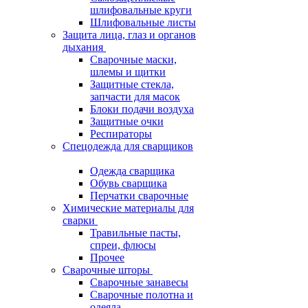
шлифовальные круги
Шлифовальные листы
Защита лица, глаз и органов
дыхания
Сварочные маски,
шлемы и щитки
Защитные стекла,
запчасти для масок
Блоки подачи воздуха
Защитные очки
Респираторы
Спецодежда для сварщиков
Одежда сварщика
Обувь сварщика
Перчатки сварочные
Химические материалы для
сварки
Травильные пасты,
спреи, флюсы
Прочее
Сварочные шторы
Сварочные занавесы
Сварочные полотна и
одеяла