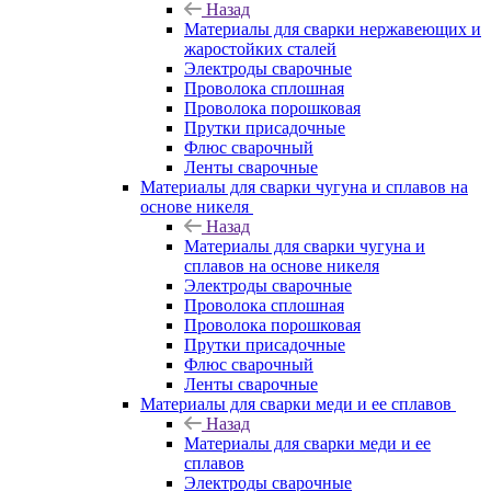
Назад
Материалы для сварки нержавеющих и
жаростойких сталей
Электроды сварочные
Проволока сплошная
Проволока порошковая
Прутки присадочные
Флюс сварочный
Ленты сварочные
Материалы для сварки чугуна и сплавов на
основе никеля
Назад
Материалы для сварки чугуна и
сплавов на основе никеля
Электроды сварочные
Проволока сплошная
Проволока порошковая
Прутки присадочные
Флюс сварочный
Ленты сварочные
Материалы для сварки меди и ее сплавов
Назад
Материалы для сварки меди и ее
сплавов
Электроды сварочные