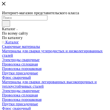
Интернет-магазин представительского класса
Каталог
По всему сайту
По каталогу
Каталог
Сварочные материалы
Материалы для сварки углеродистых и низколегированных
сталей
Электроды сварочные
Проволока сплошная
Проволока порошковая
Прутки присадочные
Флюс сварочный
Материалы для сварки легированных высокопрочных и
теплоустойчивых сталей
Электроды сварочные
Проволока сплошная
Проволока порошковая
Прутки присадочные
Флюс сварочный