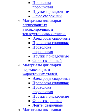
Проволока
порошковая
Прутки присадочные
Флюс сварочный
Материалы для сварки
легированных
высокопрочных и
теплоустойчивых сталей
Электроды сварочные
Проволока сплошная
Проволока
порошковая
Прутки присадочные
Флюс сварочный
Материалы для сварки
нержавеющих и
жаростойких сталей
Электроды сварочные
Проволока сплошная
Проволока
порошковая
Прутки присадочные
Флюс сварочный
Ленты сварочные
Материалы для сварки