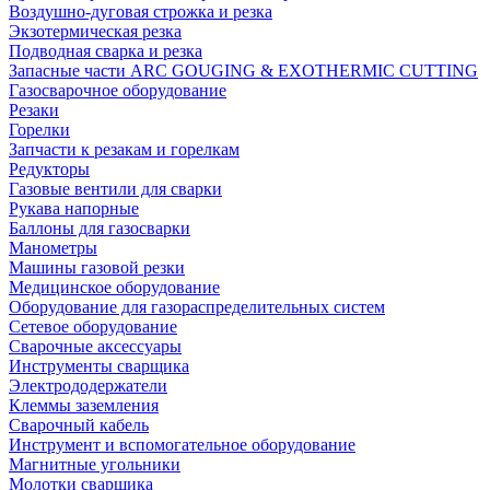
Воздушно-дуговая строжка и резка
Экзотермическая резка
Подводная сварка и резка
Запасные части ARC GOUGING & EXOTHERMIC CUTTING
Газосварочное оборудование
Резаки
Горелки
Запчасти к резакам и горелкам
Редукторы
Газовые вентили для сварки
Рукава напорные
Баллоны для газосварки
Манометры
Машины газовой резки
Медицинское оборудование
Оборудование для газораспределительных систем
Сетевое оборудование
Сварочные аксессуары
Инструменты сварщика
Электрододержатели
Клеммы заземления
Сварочный кабель
Инструмент и вспомогательное оборудование
Магнитные угольники
Молотки сварщика