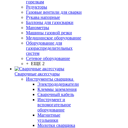
горелкам
Редукторы
Газовые вентили для сварки
Рукава напорные
Баллоны для газосварки
Манометры
Машины газовой резки
Медицинское оборудование
Оборудование для
газораспределительных
систем
Сетевое оборудование
+ ЕЩЕ 2
Сварочные аксессуары
Инструменты сварщика
Электрододержатели
Клеммы заземления
Сварочный кабель
Инструмент и
вспомогательное
оборудование
Магнитные
угольники
Молотки сварщика