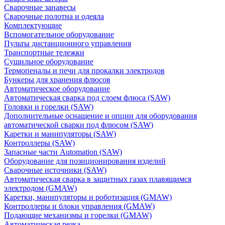
Сварочные занавесы
Сварочные полотна и одеяла
Комплектующие
Вспомогательное оборудование
Пульты дистанционного управления
Транспортные тележки
Сушильное оборудование
Термопеналы и печи для прокалки электродов
Бункеры для хранения флюсов
Автоматическое оборудование
Автоматическая сварка под слоем флюса (SAW)
Головки и горелки (SAW)
Дополнительные оснащение и опции для оборудования
автоматической сварки под флюсом (SAW)
Каретки и манипуляторы (SAW)
Контроллеры (SAW)
Запасные части Automation (SAW)
Оборудование для позиционирования изделий
Сварочные источники (SAW)
Автоматическая сварка в защитных газах плавящимся
электродом (GMAW)
Каретки, манипуляторы и роботизация (GMAW)
Контроллеры и блоки управления (GMAW)
Подающие механизмы и горелки (GMAW)
Автоматическая резка