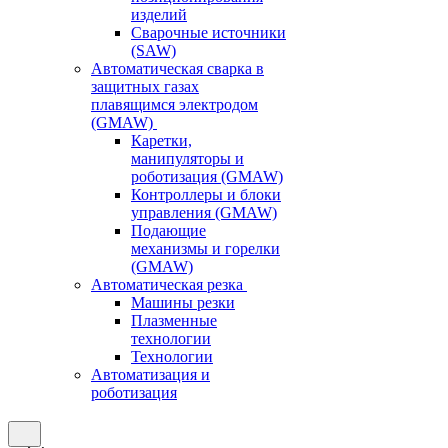
изделий
Сварочные источники
(SAW)
Автоматическая сварка в
защитных газах
плавящимся электродом
(GMAW)
Каретки,
манипуляторы и
роботизация (GMAW)
Контроллеры и блоки
управления (GMAW)
Подающие
механизмы и горелки
(GMAW)
Автоматическая резка
Машины резки
Плазменные
технологии
Технологии
Автоматизация и
роботизация