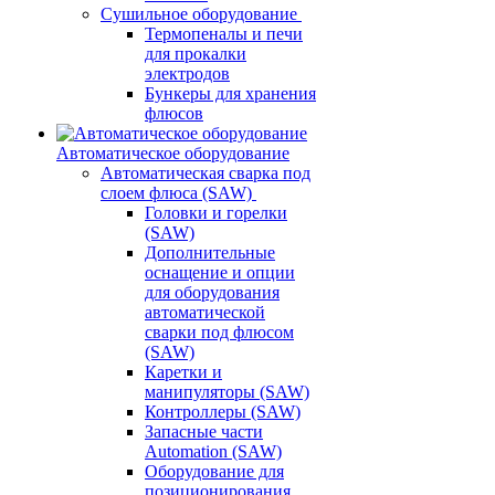
Сушильное оборудование
Термопеналы и печи
для прокалки
электродов
Бункеры для хранения
флюсов
Автоматическое оборудование
Автоматическая сварка под
слоем флюса (SAW)
Головки и горелки
(SAW)
Дополнительные
оснащение и опции
для оборудования
автоматической
сварки под флюсом
(SAW)
Каретки и
манипуляторы (SAW)
Контроллеры (SAW)
Запасные части
Automation (SAW)
Оборудование для
позиционирования