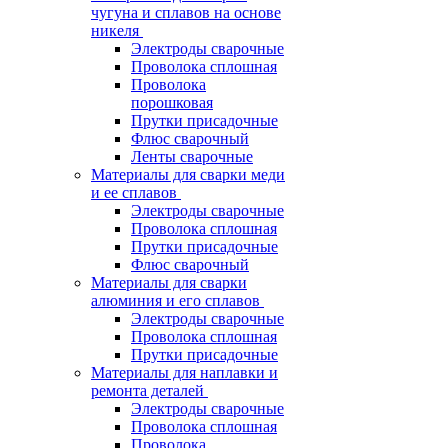
чугуна и сплавов на основе
никеля
Электроды сварочные
Проволока сплошная
Проволока
порошковая
Прутки присадочные
Флюс сварочный
Ленты сварочные
Материалы для сварки меди
и ее сплавов
Электроды сварочные
Проволока сплошная
Прутки присадочные
Флюс сварочный
Материалы для сварки
алюминия и его сплавов
Электроды сварочные
Проволока сплошная
Прутки присадочные
Материалы для наплавки и
ремонта деталей
Электроды сварочные
Проволока сплошная
Проволока