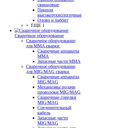
свинцовые
Припои
высокотехнологичные
Олово и баббит
+ ЕЩЕ 1
Сварочное оборудование
Сварочное оборудование
для MMA сварки
Сварочные аппараты
MMA
Запасные части MMA
Сварочное оборудование
для MIG/MAG сварки
Сварочные аппараты
MIG/MAG
Механизмы подачи
проволоки MIG/MAG
Сварочные горелки
MIG/MAG
Соединительный
кабель
Запасные части
MIG/MAG