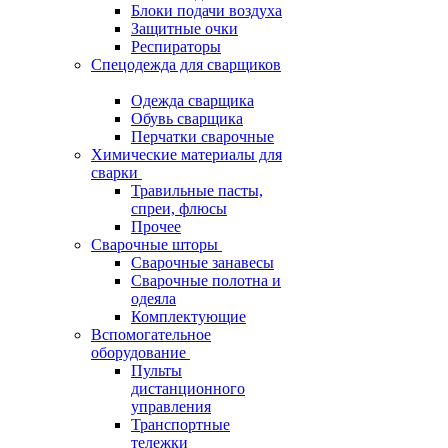
Блоки подачи воздуха
Защитные очки
Респираторы
Спецодежда для сварщиков
Одежда сварщика
Обувь сварщика
Перчатки сварочные
Химические материалы для
сварки
Травильные пасты,
спреи, флюсы
Прочее
Сварочные шторы
Сварочные занавесы
Сварочные полотна и
одеяла
Комплектующие
Вспомогательное
оборудование
Пульты
дистанционного
управления
Транспортные
тележки