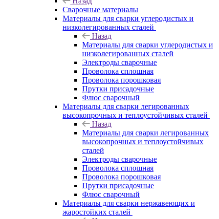
Назад
Сварочные материалы
Материалы для сварки углеродистых и
низколегированных сталей
Назад
Материалы для сварки углеродистых и
низколегированных сталей
Электроды сварочные
Проволока сплошная
Проволока порошковая
Прутки присадочные
Флюс сварочный
Материалы для сварки легированных
высокопрочных и теплоустойчивых сталей
Назад
Материалы для сварки легированных
высокопрочных и теплоустойчивых
сталей
Электроды сварочные
Проволока сплошная
Проволока порошковая
Прутки присадочные
Флюс сварочный
Материалы для сварки нержавеющих и
жаростойких сталей