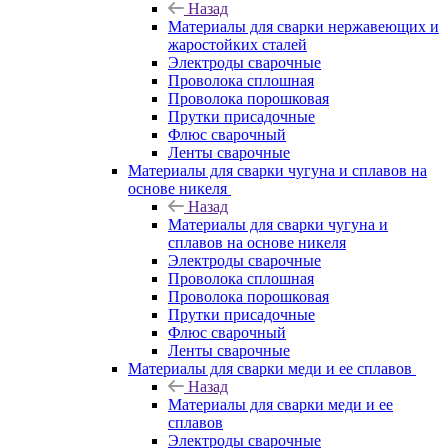
Назад
Материалы для сварки нержавеющих и
жаростойких сталей
Электроды сварочные
Проволока сплошная
Проволока порошковая
Прутки присадочные
Флюс сварочный
Ленты сварочные
Материалы для сварки чугуна и сплавов на
основе никеля
Назад
Материалы для сварки чугуна и
сплавов на основе никеля
Электроды сварочные
Проволока сплошная
Проволока порошковая
Прутки присадочные
Флюс сварочный
Ленты сварочные
Материалы для сварки меди и ее сплавов
Назад
Материалы для сварки меди и ее
сплавов
Электроды сварочные