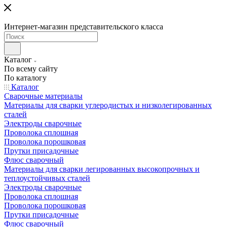
Интернет-магазин представительского класса
Каталог
По всему сайту
По каталогу
Каталог
Сварочные материалы
Материалы для сварки углеродистых и низколегированных
сталей
Электроды сварочные
Проволока сплошная
Проволока порошковая
Прутки присадочные
Флюс сварочный
Материалы для сварки легированных высокопрочных и
теплоустойчивых сталей
Электроды сварочные
Проволока сплошная
Проволока порошковая
Прутки присадочные
Флюс сварочный