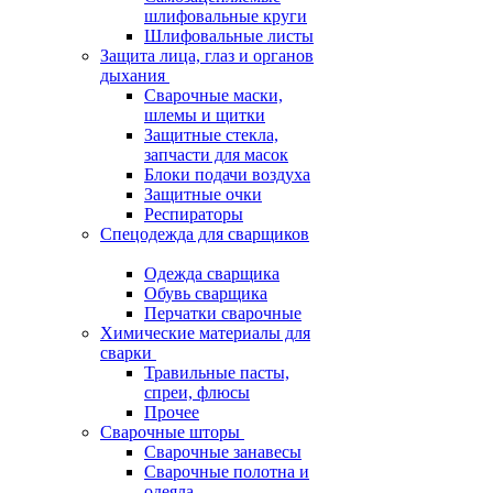
шлифовальные круги
Шлифовальные листы
Защита лица, глаз и органов
дыхания
Сварочные маски,
шлемы и щитки
Защитные стекла,
запчасти для масок
Блоки подачи воздуха
Защитные очки
Респираторы
Спецодежда для сварщиков
Одежда сварщика
Обувь сварщика
Перчатки сварочные
Химические материалы для
сварки
Травильные пасты,
спреи, флюсы
Прочее
Сварочные шторы
Сварочные занавесы
Сварочные полотна и
одеяла