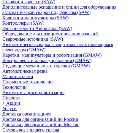
Головки и горелки (SAW)
Дополнительные оснащение и опции для оборудования
автоматической сварки под флюсом (SAW)
Каретки и манипуляторы (SAW)
Контроллеры (SAW)
Запасные части Automation (SAW)
Оборудование для позиционирования изделий
Сварочные источники (SAW)
Автоматическая сварка в защитных газах плавящимся
электродом (GMAW)
Каретки, манипуляторы и роботизация (GMAW)
Контроллеры и блоки управления (GMAW)
Подающие механизмы и горелки (GMAW)
Автоматическая резка
Машины резки
Плазменные технологии
Технологии
Автоматизация и роботизация
Новости
Акции
Услуги
Доставка организациям
Доставка для организаций по России
Доставка для организаций по Москве
Самовывоз с нашего склада