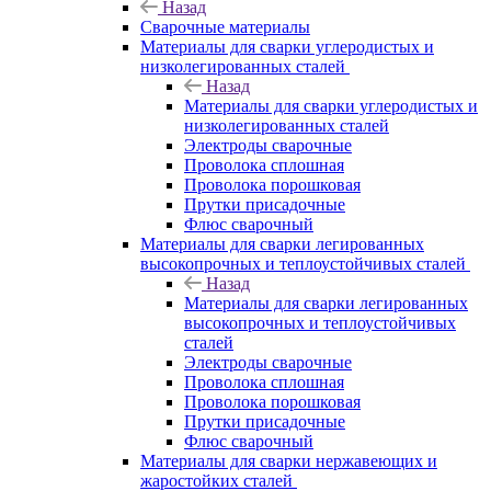
Назад
Сварочные материалы
Материалы для сварки углеродистых и
низколегированных сталей
Назад
Материалы для сварки углеродистых и
низколегированных сталей
Электроды сварочные
Проволока сплошная
Проволока порошковая
Прутки присадочные
Флюс сварочный
Материалы для сварки легированных
высокопрочных и теплоустойчивых сталей
Назад
Материалы для сварки легированных
высокопрочных и теплоустойчивых
сталей
Электроды сварочные
Проволока сплошная
Проволока порошковая
Прутки присадочные
Флюс сварочный
Материалы для сварки нержавеющих и
жаростойких сталей