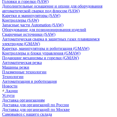
Головки и горелки (SAW)
Дополнительные оснащение и опции для оборудования
автоматической сварки под флюсом (SAW)
Каретки и манипуляторы (SAW)
Контроллеры (SAW)
Запасные части Automation (SAW)
Оборудование для позиционирования изделий
Сварочные источники (SAW)
Автоматическая сварка в защитных газах плавящимся
электродом (GMAW)
Каретки, манипуляторы и роботизация (GMAW)
Контроллеры и блоки управления (GMAW)
Подающие механизмы и горелки (GMAW)
Автоматическая резка
Машины резки
Плазменные технологии
Технологии
Автоматизация и роботизация
Новости
Акции
Услуги
Доставка организациям
Доставка для организаций по России
Доставка для организаций по Москве
Самовывоз с нашего склада