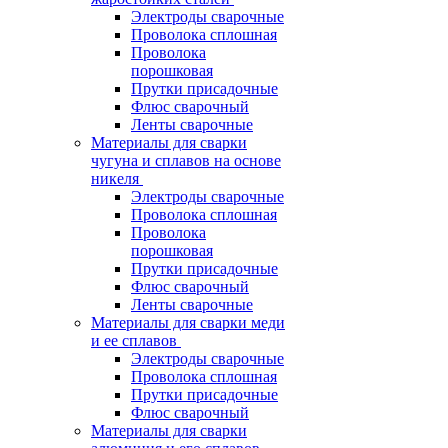
Электроды сварочные
Проволока сплошная
Проволока
порошковая
Прутки присадочные
Флюс сварочный
Ленты сварочные
Материалы для сварки
чугуна и сплавов на основе
никеля
Электроды сварочные
Проволока сплошная
Проволока
порошковая
Прутки присадочные
Флюс сварочный
Ленты сварочные
Материалы для сварки меди
и ее сплавов
Электроды сварочные
Проволока сплошная
Прутки присадочные
Флюс сварочный
Материалы для сварки