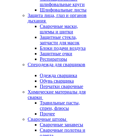
шлифовальные круги
Шлифовальные листы
Защита лица, глаз и органов
дыхания
Сварочные маски,
шлемы и щитки
Защитные стекла,
запчасти для масок
Блоки подачи воздуха
Защитные очки
Респираторы
Спецодежда для сварщиков
Одежда сварщика
Обувь сварщика
Перчатки сварочные
Химические материалы для
сварки
Травильные пасты,
спреи, флюсы
Прочее
Сварочные шторы
Сварочные занавесы
Сварочные полотна и
одеяла