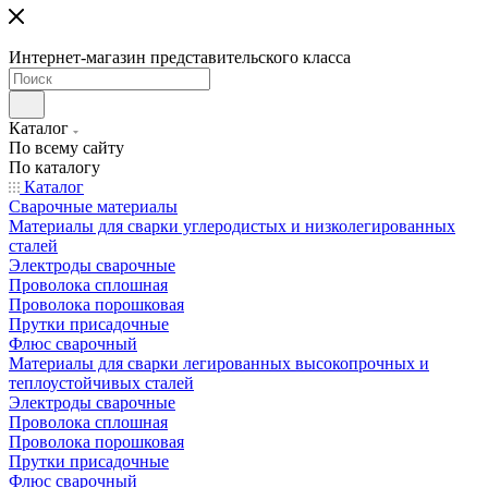
Интернет-магазин представительского класса
Каталог
По всему сайту
По каталогу
Каталог
Сварочные материалы
Материалы для сварки углеродистых и низколегированных
сталей
Электроды сварочные
Проволока сплошная
Проволока порошковая
Прутки присадочные
Флюс сварочный
Материалы для сварки легированных высокопрочных и
теплоустойчивых сталей
Электроды сварочные
Проволока сплошная
Проволока порошковая
Прутки присадочные
Флюс сварочный