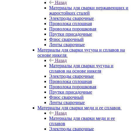
Назад
Материалы для сварки нержавеющих и
жаростойких сталей
Электроды сварочные
Проволока сплошная
Проволока порошковая
Прутки присадочные
Флюс сварочный
Ленты сварочные
Материалы для сварки чугуна и сплавов на
основе никеля
Назад
Материалы для сварки чугуна и
сплавов на основе никеля
Электроды сварочные
Проволока сплошная
Проволока порошковая
Прутки присадочные
Флюс сварочный
Ленты сварочные
Материалы для сварки меди и ее сплавов
Назад
Материалы для сварки меди и ее
сплавов
Электроды сварочные