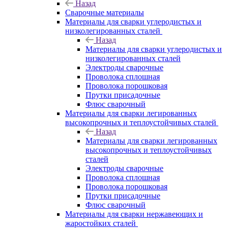
Назад
Сварочные материалы
Материалы для сварки углеродистых и
низколегированных сталей
Назад
Материалы для сварки углеродистых и
низколегированных сталей
Электроды сварочные
Проволока сплошная
Проволока порошковая
Прутки присадочные
Флюс сварочный
Материалы для сварки легированных
высокопрочных и теплоустойчивых сталей
Назад
Материалы для сварки легированных
высокопрочных и теплоустойчивых
сталей
Электроды сварочные
Проволока сплошная
Проволока порошковая
Прутки присадочные
Флюс сварочный
Материалы для сварки нержавеющих и
жаростойких сталей