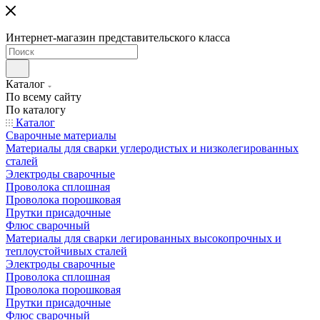
Интернет-магазин представительского класса
Каталог
По всему сайту
По каталогу
Каталог
Сварочные материалы
Материалы для сварки углеродистых и низколегированных
сталей
Электроды сварочные
Проволока сплошная
Проволока порошковая
Прутки присадочные
Флюс сварочный
Материалы для сварки легированных высокопрочных и
теплоустойчивых сталей
Электроды сварочные
Проволока сплошная
Проволока порошковая
Прутки присадочные
Флюс сварочный