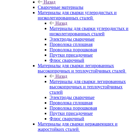
Назад
Сварочные материалы
Материалы для сварки углеродистых и
низколегированных сталей
Назад
Материалы для сварки углеродистых и
низколегированных сталей
Электроды сварочные
Проволока сплошная
Проволока порошковая
Прутки присадочные
Флюс сварочный
Материалы для сварки легированных
высокопрочных и теплоустойчивых сталей
Назад
Материалы для сварки легированных
высокопрочных и теплоустойчивых
сталей
Электроды сварочные
Проволока сплошная
Проволока порошковая
Прутки присадочные
Флюс сварочный
Материалы для сварки нержавеющих и
жаростойких сталей