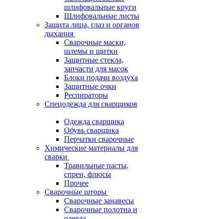
шлифовальные круги
Шлифовальные листы
Защита лица, глаз и органов
дыхания
Сварочные маски,
шлемы и щитки
Защитные стекла,
запчасти для масок
Блоки подачи воздуха
Защитные очки
Респираторы
Спецодежда для сварщиков
Одежда сварщика
Обувь сварщика
Перчатки сварочные
Химические материалы для
сварки
Травильные пасты,
спреи, флюсы
Прочее
Сварочные шторы
Сварочные занавесы
Сварочные полотна и
одеяла