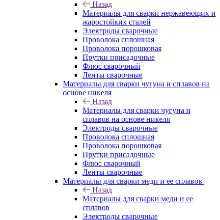
Назад
Материалы для сварки нержавеющих и
жаростойких сталей
Электроды сварочные
Проволока сплошная
Проволока порошковая
Прутки присадочные
Флюс сварочный
Ленты сварочные
Материалы для сварки чугуна и сплавов на
основе никеля
Назад
Материалы для сварки чугуна и
сплавов на основе никеля
Электроды сварочные
Проволока сплошная
Проволока порошковая
Прутки присадочные
Флюс сварочный
Ленты сварочные
Материалы для сварки меди и ее сплавов
Назад
Материалы для сварки меди и ее
сплавов
Электроды сварочные