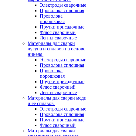
Электроды сварочные
Проволока сплошная
Проволока
порошковая
Прутки присадочные
Флюс сварочный
Ленты сварочные
Материалы для сварки
чугуна и сплавов на основе
никеля
Электроды сварочные
Проволока сплошная
Проволока
порошковая
Прутки присадочные
Флюс сварочный
Ленты сварочные
Материалы для сварки меди
и ее сплавов
Электроды сварочные
Проволока сплошная
Прутки присадочные
Флюс сварочный
Материалы для сварки