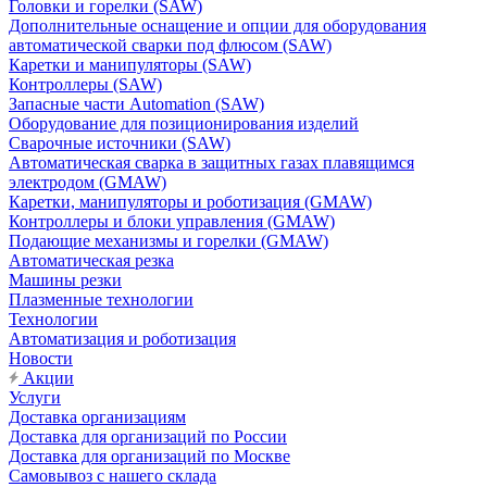
Головки и горелки (SAW)
Дополнительные оснащение и опции для оборудования
автоматической сварки под флюсом (SAW)
Каретки и манипуляторы (SAW)
Контроллеры (SAW)
Запасные части Automation (SAW)
Оборудование для позиционирования изделий
Сварочные источники (SAW)
Автоматическая сварка в защитных газах плавящимся
электродом (GMAW)
Каретки, манипуляторы и роботизация (GMAW)
Контроллеры и блоки управления (GMAW)
Подающие механизмы и горелки (GMAW)
Автоматическая резка
Машины резки
Плазменные технологии
Технологии
Автоматизация и роботизация
Новости
Акции
Услуги
Доставка организациям
Доставка для организаций по России
Доставка для организаций по Москве
Самовывоз с нашего склада