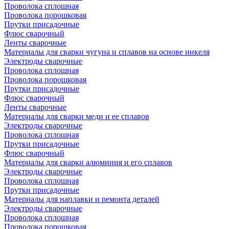
Проволока сплошная
Проволока порошковая
Прутки присадочные
Флюс сварочный
Ленты сварочные
Материалы для сварки чугуна и сплавов на основе никеля
Электроды сварочные
Проволока сплошная
Проволока порошковая
Прутки присадочные
Флюс сварочный
Ленты сварочные
Материалы для сварки меди и ее сплавов
Электроды сварочные
Проволока сплошная
Прутки присадочные
Флюс сварочный
Материалы для сварки алюминия и его сплавов
Электроды сварочные
Проволока сплошная
Прутки присадочные
Материалы для наплавки и ремонта деталей
Электроды сварочные
Проволока сплошная
Проволока порошковая