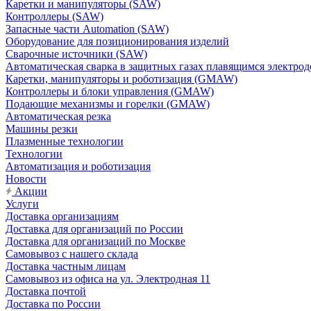
Каретки и манипуляторы (SAW)
Контроллеры (SAW)
Запасные части Automation (SAW)
Оборудование для позиционирования изделий
Сварочные источники (SAW)
Автоматическая сварка в защитных газах плавящимся электр
Каретки, манипуляторы и роботизация (GMAW)
Контроллеры и блоки управления (GMAW)
Подающие механизмы и горелки (GMAW)
Автоматическая резка
Машины резки
Плазменные технологии
Технологии
Автоматизация и роботизация
Новости
Акции
Услуги
Доставка организациям
Доставка для организаций по России
Доставка для организаций по Москве
Самовывоз с нашего склада
Доставка частным лицам
Самовывоз из офиса на ул. Электродная 11
Доставка почтой
Доставка по России