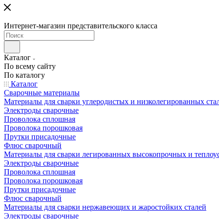
Интернет-магазин представительского класса
Каталог
По всему сайту
По каталогу
Каталог
Сварочные материалы
Материалы для сварки углеродистых и низколегированных ста
Электроды сварочные
Проволока сплошная
Проволока порошковая
Прутки присадочные
Флюс сварочный
Материалы для сварки легированных высокопрочных и теплоу
Электроды сварочные
Проволока сплошная
Проволока порошковая
Прутки присадочные
Флюс сварочный
Материалы для сварки нержавеющих и жаростойких сталей
Электроды сварочные