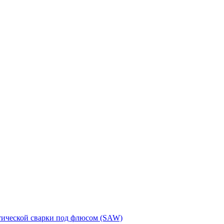
тической сварки под флюсом (SAW)