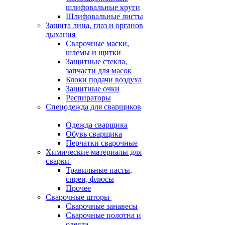
шлифовальные круги
Шлифовальные листы
Защита лица, глаз и органов
дыхания
Сварочные маски,
шлемы и щитки
Защитные стекла,
запчасти для масок
Блоки подачи воздуха
Защитные очки
Респираторы
Спецодежда для сварщиков
Одежда сварщика
Обувь сварщика
Перчатки сварочные
Химические материалы для
сварки
Травильные пасты,
спреи, флюсы
Прочее
Сварочные шторы
Сварочные занавесы
Сварочные полотна и
одеяла