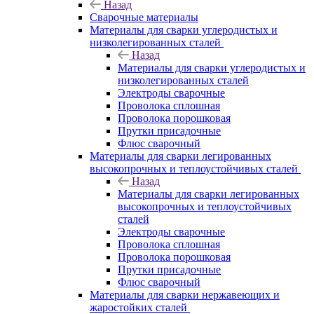
Назад
Сварочные материалы
Материалы для сварки углеродистых и
низколегированных сталей
Назад
Материалы для сварки углеродистых и
низколегированных сталей
Электроды сварочные
Проволока сплошная
Проволока порошковая
Прутки присадочные
Флюс сварочный
Материалы для сварки легированных
высокопрочных и теплоустойчивых сталей
Назад
Материалы для сварки легированных
высокопрочных и теплоустойчивых
сталей
Электроды сварочные
Проволока сплошная
Проволока порошковая
Прутки присадочные
Флюс сварочный
Материалы для сварки нержавеющих и
жаростойких сталей