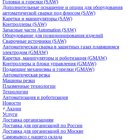
Головки и горелки (SAW)
Дополнительные оснащение и опции для оборудования
автоматической сварки под флюсом (SAW)
Каретки и манипуляторы (SAW)
Контроллеры (SAW)
Запасные части Automation (SAW)
Оборудование для позиционирования изделий
Сварочные источники (SAW)
Автоматическая сварка в защитных газах плавящимся
электродом (GMAW)
Каретки, манипуляторы и роботизация (GMAW)
Контроллеры и блоки управления (GMAW)
Подающие механизмы и горелки (GMAW)
Автоматическая резка
Машины резки
Плазменные технологии
Технологии
Автоматизация и роботизация
Новости
Акции
Услуги
Доставка организациям
Доставка для организаций по России
Доставка для организаций по Москве
Самовывоз с нашего склада