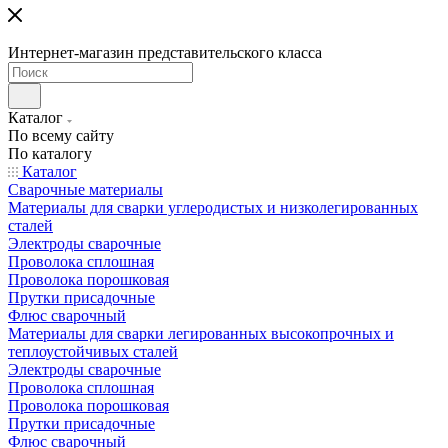
Интернет-магазин представительского класса
Каталог
По всему сайту
По каталогу
Каталог
Сварочные материалы
Материалы для сварки углеродистых и низколегированных
сталей
Электроды сварочные
Проволока сплошная
Проволока порошковая
Прутки присадочные
Флюс сварочный
Материалы для сварки легированных высокопрочных и
теплоустойчивых сталей
Электроды сварочные
Проволока сплошная
Проволока порошковая
Прутки присадочные
Флюс сварочный