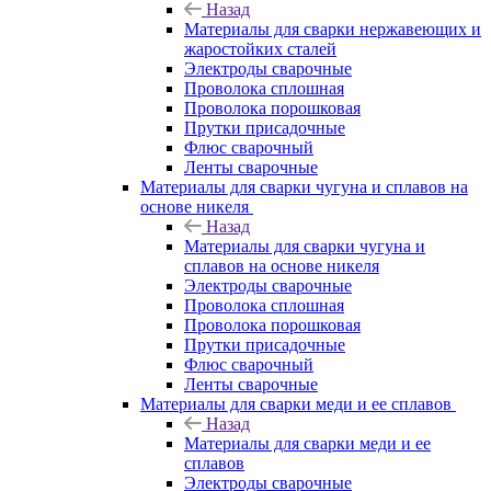
Назад
Материалы для сварки нержавеющих и
жаростойких сталей
Электроды сварочные
Проволока сплошная
Проволока порошковая
Прутки присадочные
Флюс сварочный
Ленты сварочные
Материалы для сварки чугуна и сплавов на
основе никеля
Назад
Материалы для сварки чугуна и
сплавов на основе никеля
Электроды сварочные
Проволока сплошная
Проволока порошковая
Прутки присадочные
Флюс сварочный
Ленты сварочные
Материалы для сварки меди и ее сплавов
Назад
Материалы для сварки меди и ее
сплавов
Электроды сварочные