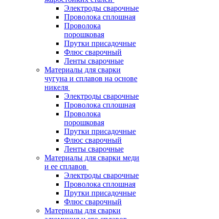
Электроды сварочные
Проволока сплошная
Проволока
порошковая
Прутки присадочные
Флюс сварочный
Ленты сварочные
Материалы для сварки
чугуна и сплавов на основе
никеля
Электроды сварочные
Проволока сплошная
Проволока
порошковая
Прутки присадочные
Флюс сварочный
Ленты сварочные
Материалы для сварки меди
и ее сплавов
Электроды сварочные
Проволока сплошная
Прутки присадочные
Флюс сварочный
Материалы для сварки