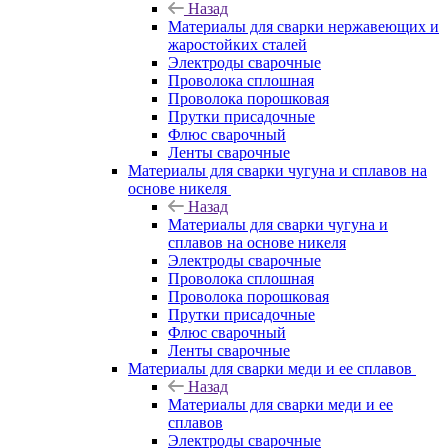
Назад
Материалы для сварки нержавеющих и
жаростойких сталей
Электроды сварочные
Проволока сплошная
Проволока порошковая
Прутки присадочные
Флюс сварочный
Ленты сварочные
Материалы для сварки чугуна и сплавов на
основе никеля
Назад
Материалы для сварки чугуна и
сплавов на основе никеля
Электроды сварочные
Проволока сплошная
Проволока порошковая
Прутки присадочные
Флюс сварочный
Ленты сварочные
Материалы для сварки меди и ее сплавов
Назад
Материалы для сварки меди и ее
сплавов
Электроды сварочные