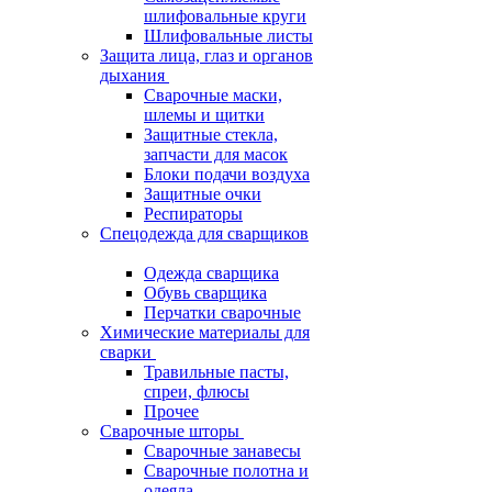
шлифовальные круги
Шлифовальные листы
Защита лица, глаз и органов
дыхания
Сварочные маски,
шлемы и щитки
Защитные стекла,
запчасти для масок
Блоки подачи воздуха
Защитные очки
Респираторы
Спецодежда для сварщиков
Одежда сварщика
Обувь сварщика
Перчатки сварочные
Химические материалы для
сварки
Травильные пасты,
спреи, флюсы
Прочее
Сварочные шторы
Сварочные занавесы
Сварочные полотна и
одеяла