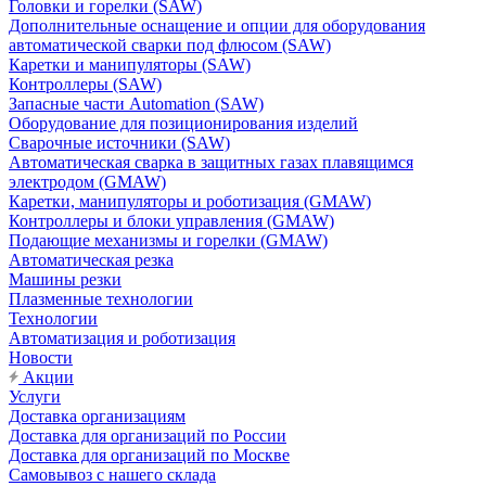
Головки и горелки (SAW)
Дополнительные оснащение и опции для оборудования
автоматической сварки под флюсом (SAW)
Каретки и манипуляторы (SAW)
Контроллеры (SAW)
Запасные части Automation (SAW)
Оборудование для позиционирования изделий
Сварочные источники (SAW)
Автоматическая сварка в защитных газах плавящимся
электродом (GMAW)
Каретки, манипуляторы и роботизация (GMAW)
Контроллеры и блоки управления (GMAW)
Подающие механизмы и горелки (GMAW)
Автоматическая резка
Машины резки
Плазменные технологии
Технологии
Автоматизация и роботизация
Новости
Акции
Услуги
Доставка организациям
Доставка для организаций по России
Доставка для организаций по Москве
Самовывоз с нашего склада