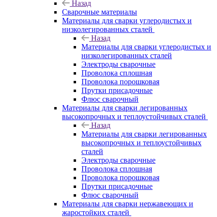
Назад
Сварочные материалы
Материалы для сварки углеродистых и
низколегированных сталей
Назад
Материалы для сварки углеродистых и
низколегированных сталей
Электроды сварочные
Проволока сплошная
Проволока порошковая
Прутки присадочные
Флюс сварочный
Материалы для сварки легированных
высокопрочных и теплоустойчивых сталей
Назад
Материалы для сварки легированных
высокопрочных и теплоустойчивых
сталей
Электроды сварочные
Проволока сплошная
Проволока порошковая
Прутки присадочные
Флюс сварочный
Материалы для сварки нержавеющих и
жаростойких сталей