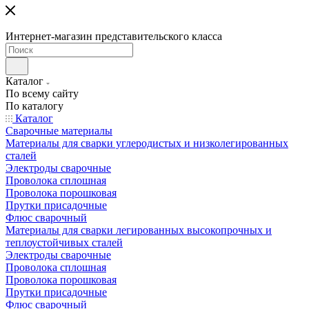
Интернет-магазин представительского класса
Каталог
По всему сайту
По каталогу
Каталог
Сварочные материалы
Материалы для сварки углеродистых и низколегированных
сталей
Электроды сварочные
Проволока сплошная
Проволока порошковая
Прутки присадочные
Флюс сварочный
Материалы для сварки легированных высокопрочных и
теплоустойчивых сталей
Электроды сварочные
Проволока сплошная
Проволока порошковая
Прутки присадочные
Флюс сварочный