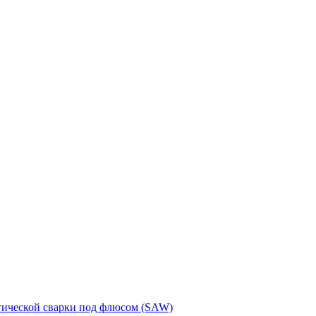
тической сварки под флюсом (SAW)