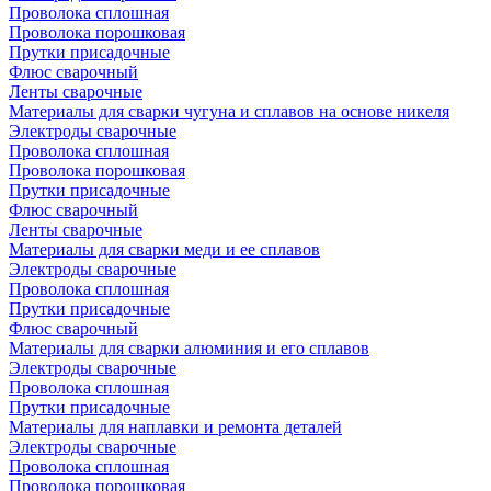
Проволока сплошная
Проволока порошковая
Прутки присадочные
Флюс сварочный
Ленты сварочные
Материалы для сварки чугуна и сплавов на основе никеля
Электроды сварочные
Проволока сплошная
Проволока порошковая
Прутки присадочные
Флюс сварочный
Ленты сварочные
Материалы для сварки меди и ее сплавов
Электроды сварочные
Проволока сплошная
Прутки присадочные
Флюс сварочный
Материалы для сварки алюминия и его сплавов
Электроды сварочные
Проволока сплошная
Прутки присадочные
Материалы для наплавки и ремонта деталей
Электроды сварочные
Проволока сплошная
Проволока порошковая