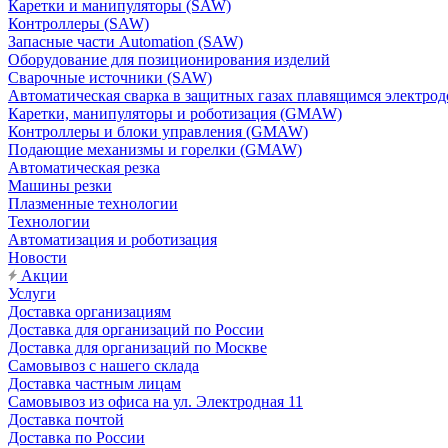
Каретки и манипуляторы (SAW)
Контроллеры (SAW)
Запасные части Automation (SAW)
Оборудование для позиционирования изделий
Сварочные источники (SAW)
Автоматическая сварка в защитных газах плавящимся электр
Каретки, манипуляторы и роботизация (GMAW)
Контроллеры и блоки управления (GMAW)
Подающие механизмы и горелки (GMAW)
Автоматическая резка
Машины резки
Плазменные технологии
Технологии
Автоматизация и роботизация
Новости
Акции
Услуги
Доставка организациям
Доставка для организаций по России
Доставка для организаций по Москве
Самовывоз с нашего склада
Доставка частным лицам
Самовывоз из офиса на ул. Электродная 11
Доставка почтой
Доставка по России