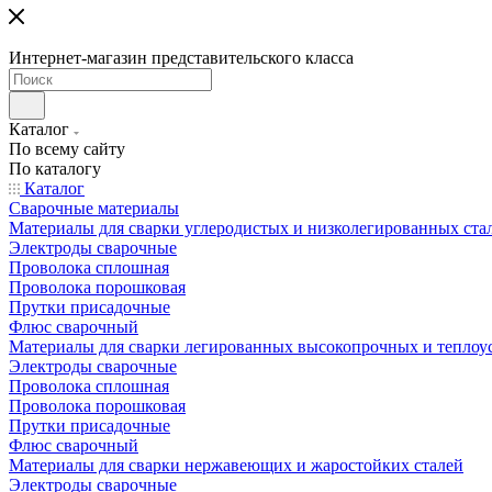
Интернет-магазин представительского класса
Каталог
По всему сайту
По каталогу
Каталог
Сварочные материалы
Материалы для сварки углеродистых и низколегированных ста
Электроды сварочные
Проволока сплошная
Проволока порошковая
Прутки присадочные
Флюс сварочный
Материалы для сварки легированных высокопрочных и теплоу
Электроды сварочные
Проволока сплошная
Проволока порошковая
Прутки присадочные
Флюс сварочный
Материалы для сварки нержавеющих и жаростойких сталей
Электроды сварочные