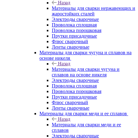
Назад
Материалы для сварки нержавеющих и
жаростойких сталей
Электроды сварочные
Проволока сплошная
Проволока порошковая
Прутки присадочные
Флюс сварочный
Ленты сварочные
Материалы для сварки чугуна и сплавов на
основе никеля
Назад
Материалы для сварки чугуна и
сплавов на основе никеля
Электроды сварочные
Проволока сплошная
Проволока порошковая
Прутки присадочные
Флюс сварочный
Ленты сварочные
Материалы для сварки меди и ее сплавов
Назад
Материалы для сварки меди и ее
сплавов
Электроды сварочные