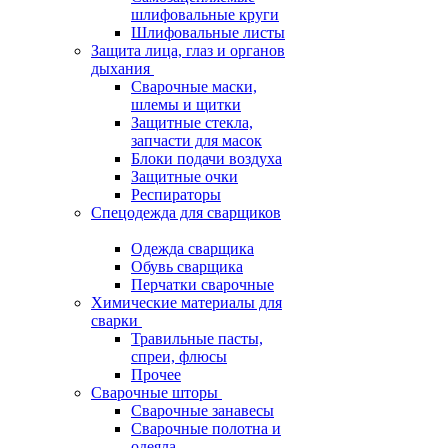
шлифовальные круги
Шлифовальные листы
Защита лица, глаз и органов
дыхания
Сварочные маски,
шлемы и щитки
Защитные стекла,
запчасти для масок
Блоки подачи воздуха
Защитные очки
Респираторы
Спецодежда для сварщиков
Одежда сварщика
Обувь сварщика
Перчатки сварочные
Химические материалы для
сварки
Травильные пасты,
спреи, флюсы
Прочее
Сварочные шторы
Сварочные занавесы
Сварочные полотна и
одеяла