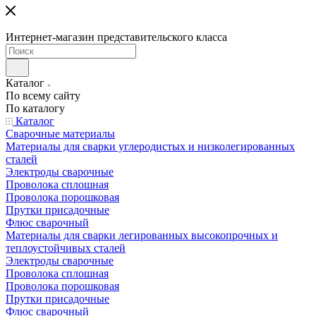
Интернет-магазин представительского класса
Каталог
По всему сайту
По каталогу
Каталог
Сварочные материалы
Материалы для сварки углеродистых и низколегированных
сталей
Электроды сварочные
Проволока сплошная
Проволока порошковая
Прутки присадочные
Флюс сварочный
Материалы для сварки легированных высокопрочных и
теплоустойчивых сталей
Электроды сварочные
Проволока сплошная
Проволока порошковая
Прутки присадочные
Флюс сварочный