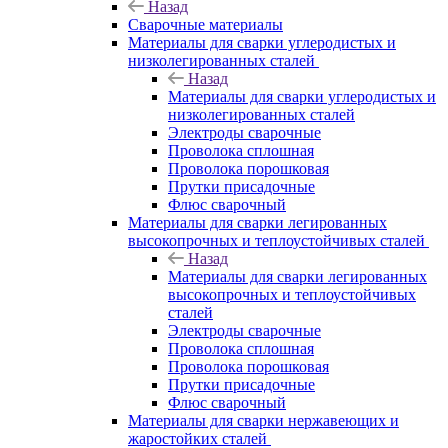
Назад
Сварочные материалы
Материалы для сварки углеродистых и
низколегированных сталей
Назад
Материалы для сварки углеродистых и
низколегированных сталей
Электроды сварочные
Проволока сплошная
Проволока порошковая
Прутки присадочные
Флюс сварочный
Материалы для сварки легированных
высокопрочных и теплоустойчивых сталей
Назад
Материалы для сварки легированных
высокопрочных и теплоустойчивых
сталей
Электроды сварочные
Проволока сплошная
Проволока порошковая
Прутки присадочные
Флюс сварочный
Материалы для сварки нержавеющих и
жаростойких сталей