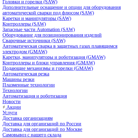
Головки и горелки (SAW)
Дополнительные оснащение и опции для оборудования
автоматической сварки под флюсом (SAW)
Каретки и манипуляторы (SAW)
Контроллеры (SAW)
Запасные части Automation (SAW)
Оборудование для позиционирования изделий
Сварочные источники (SAW)
Автоматическая сварка в защитных газах плавящимся
электродом (GMAW)
Каретки, манипуляторы и роботизация (GMAW)
Контроллеры и блоки управления (GMAW)
Подающие механизмы и горелки (GMAW)
Автоматическая резка
Машины резки
Плазменные технологии
Технологии
Автоматизация и роботизация
Новости
Акции
Услуги
Доставка организациям
Доставка для организаций по России
Доставка для организаций по Москве
Самовывоз с нашего склада