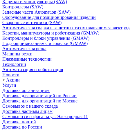
Каретки и манипуляторы (SAW)
Контроллеры (SAW)
Запасные части Automation (SAW)
Оборудование для позиционирования изделий
Сварочные источники (SAW)
Автоматическая сварка в защитных газах плавящимся электр
Каретки, манипуляторы и роботизация (GMAW)
Контроллеры и блоки управления (GMAW)
Подающие механизмы и горелки (GMAW)
Автоматическая резка
Машины резки
Плазменные технологии
Технологии
Автоматизация и роботизация
Новости
Акции
Услуги
Доставка организациям
Доставка для организаций по России
Доставка для организаций по Москве
Самовывоз с нашего склада
Доставка частным лицам
Самовывоз из офиса на ул. Электродная 11
Доставка почтой
Доставка по России