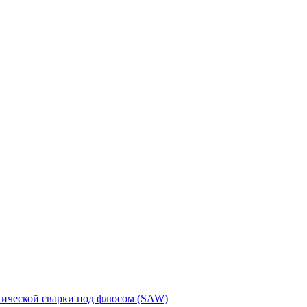
тической сварки под флюсом (SAW)