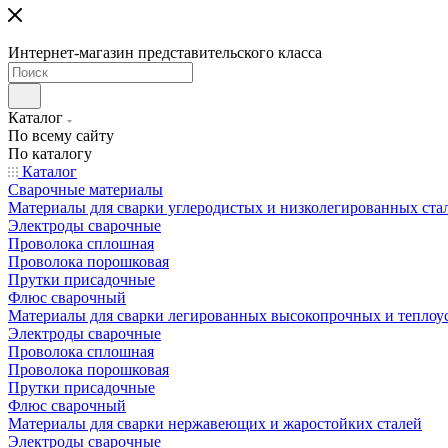
Интернет-магазин представительского класса
Каталог
По всему сайту
По каталогу
Каталог
Сварочные материалы
Материалы для сварки углеродистых и низколегированных ста
Электроды сварочные
Проволока сплошная
Проволока порошковая
Прутки присадочные
Флюс сварочный
Материалы для сварки легированных высокопрочных и теплоу
Электроды сварочные
Проволока сплошная
Проволока порошковая
Прутки присадочные
Флюс сварочный
Материалы для сварки нержавеющих и жаростойких сталей
Электроды сварочные