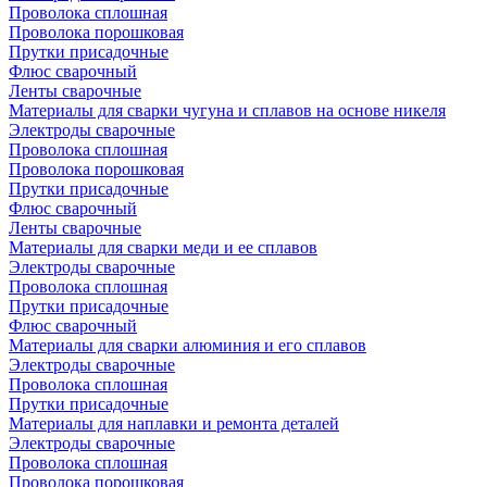
Проволока сплошная
Проволока порошковая
Прутки присадочные
Флюс сварочный
Ленты сварочные
Материалы для сварки чугуна и сплавов на основе никеля
Электроды сварочные
Проволока сплошная
Проволока порошковая
Прутки присадочные
Флюс сварочный
Ленты сварочные
Материалы для сварки меди и ее сплавов
Электроды сварочные
Проволока сплошная
Прутки присадочные
Флюс сварочный
Материалы для сварки алюминия и его сплавов
Электроды сварочные
Проволока сплошная
Прутки присадочные
Материалы для наплавки и ремонта деталей
Электроды сварочные
Проволока сплошная
Проволока порошковая