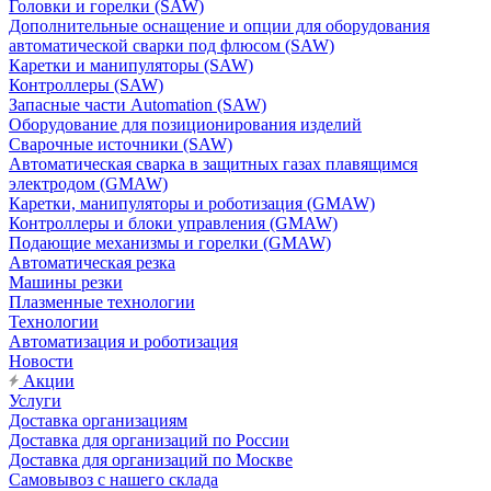
Головки и горелки (SAW)
Дополнительные оснащение и опции для оборудования
автоматической сварки под флюсом (SAW)
Каретки и манипуляторы (SAW)
Контроллеры (SAW)
Запасные части Automation (SAW)
Оборудование для позиционирования изделий
Сварочные источники (SAW)
Автоматическая сварка в защитных газах плавящимся
электродом (GMAW)
Каретки, манипуляторы и роботизация (GMAW)
Контроллеры и блоки управления (GMAW)
Подающие механизмы и горелки (GMAW)
Автоматическая резка
Машины резки
Плазменные технологии
Технологии
Автоматизация и роботизация
Новости
Акции
Услуги
Доставка организациям
Доставка для организаций по России
Доставка для организаций по Москве
Самовывоз с нашего склада