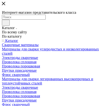
Интернет-магазин представительского класса
Каталог
По всему сайту
По каталогу
Каталог
Сварочные материалы
Материалы для сварки углеродистых и низколегированных
сталей
Электроды сварочные
Проволока сплошная
Проволока порошковая
Прутки присадочные
Флюс сварочный
Материалы для сварки легированных высокопрочных и
теплоустойчивых сталей
Электроды сварочные
Проволока сплошная
Проволока порошковая
Прутки присадочные
Флюс сварочный