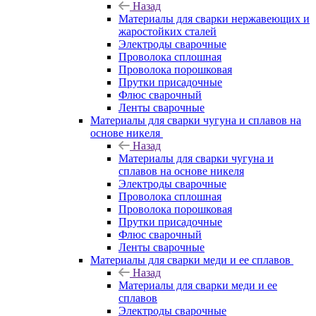
Назад
Материалы для сварки нержавеющих и
жаростойких сталей
Электроды сварочные
Проволока сплошная
Проволока порошковая
Прутки присадочные
Флюс сварочный
Ленты сварочные
Материалы для сварки чугуна и сплавов на
основе никеля
Назад
Материалы для сварки чугуна и
сплавов на основе никеля
Электроды сварочные
Проволока сплошная
Проволока порошковая
Прутки присадочные
Флюс сварочный
Ленты сварочные
Материалы для сварки меди и ее сплавов
Назад
Материалы для сварки меди и ее
сплавов
Электроды сварочные