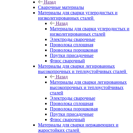
Назад
Сварочные материалы
Материалы для сварки углеродистых и
низколегированных сталей
Назад
Материалы для сварки углеродистых и
низколегированных сталей
Электроды сварочные
Проволока сплошная
Проволока порошковая
Прутки присадочные
Флюс сварочный
Материалы для сварки легированных
высокопрочных и теплоустойчивых сталей
Назад
Материалы для сварки легированных
высокопрочных и теплоустойчивых
сталей
Электроды сварочные
Проволока сплошная
Проволока порошковая
Прутки присадочные
Флюс сварочный
Материалы для сварки нержавеющих и
жаростойких сталей