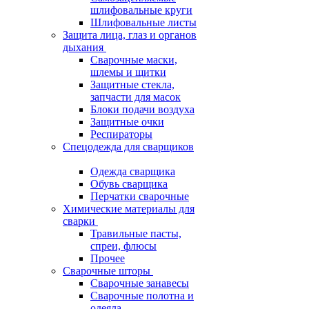
шлифовальные круги
Шлифовальные листы
Защита лица, глаз и органов
дыхания
Сварочные маски,
шлемы и щитки
Защитные стекла,
запчасти для масок
Блоки подачи воздуха
Защитные очки
Респираторы
Спецодежда для сварщиков
Одежда сварщика
Обувь сварщика
Перчатки сварочные
Химические материалы для
сварки
Травильные пасты,
спреи, флюсы
Прочее
Сварочные шторы
Сварочные занавесы
Сварочные полотна и
одеяла