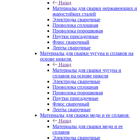
Назад
Материалы для сварки нержавеющих и
жаростойких сталей
Электроды сварочные
Проволока сплошная
Проволока порошковая
Прутки присадочные
Флюс сварочный
Ленты сварочные
Материалы для сварки чугуна и сплавов на
основе никеля
Назад
Материалы для сварки чугуна и
сплавов на основе никеля
Электроды сварочные
Проволока сплошная
Проволока порошковая
Прутки присадочные
Флюс сварочный
Ленты сварочные
Материалы для сварки меди и ее сплавов
Назад
Материалы для сварки меди и ее
сплавов
Электроды сварочные