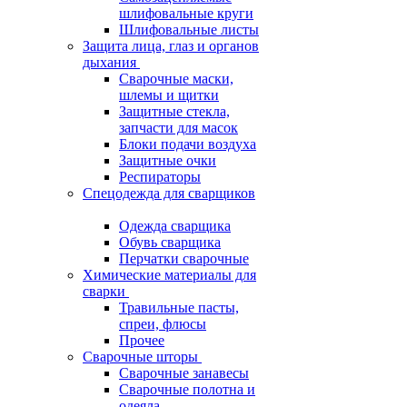
шлифовальные круги
Шлифовальные листы
Защита лица, глаз и органов
дыхания
Сварочные маски,
шлемы и щитки
Защитные стекла,
запчасти для масок
Блоки подачи воздуха
Защитные очки
Респираторы
Спецодежда для сварщиков
Одежда сварщика
Обувь сварщика
Перчатки сварочные
Химические материалы для
сварки
Травильные пасты,
спреи, флюсы
Прочее
Сварочные шторы
Сварочные занавесы
Сварочные полотна и
одеяла