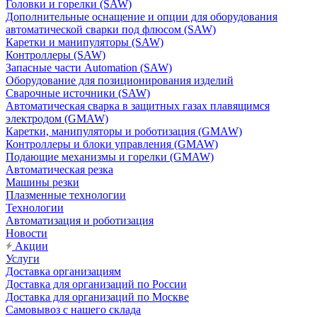
Головки и горелки (SAW)
Дополнительные оснащение и опции для оборудования
автоматической сварки под флюсом (SAW)
Каретки и манипуляторы (SAW)
Контроллеры (SAW)
Запасные части Automation (SAW)
Оборудование для позиционирования изделий
Сварочные источники (SAW)
Автоматическая сварка в защитных газах плавящимся
электродом (GMAW)
Каретки, манипуляторы и роботизация (GMAW)
Контроллеры и блоки управления (GMAW)
Подающие механизмы и горелки (GMAW)
Автоматическая резка
Машины резки
Плазменные технологии
Технологии
Автоматизация и роботизация
Новости
Акции
Услуги
Доставка организациям
Доставка для организаций по России
Доставка для организаций по Москве
Самовывоз с нашего склада