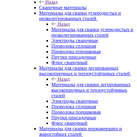
Назад
Сварочные материалы
Материалы для сварки углеродистых и
низколегированных сталей
Назад
Материалы для сварки углеродистых и
низколегированных сталей
Электроды сварочные
Проволока сплошная
Проволока порошковая
Прутки присадочные
Флюс сварочный
Материалы для сварки легированных
высокопрочных и теплоустойчивых сталей
Назад
Материалы для сварки легированных
высокопрочных и теплоустойчивых
сталей
Электроды сварочные
Проволока сплошная
Проволока порошковая
Прутки присадочные
Флюс сварочный
Материалы для сварки нержавеющих и
жаростойких сталей