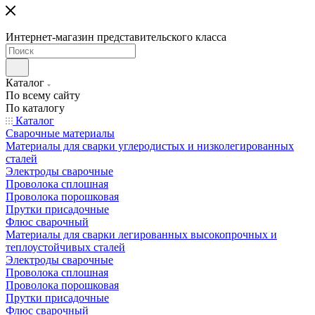
Интернет-магазин представительского класса
Каталог
По всему сайту
По каталогу
Каталог
Сварочные материалы
Материалы для сварки углеродистых и низколегированных
сталей
Электроды сварочные
Проволока сплошная
Проволока порошковая
Прутки присадочные
Флюс сварочный
Материалы для сварки легированных высокопрочных и
теплоустойчивых сталей
Электроды сварочные
Проволока сплошная
Проволока порошковая
Прутки присадочные
Флюс сварочный