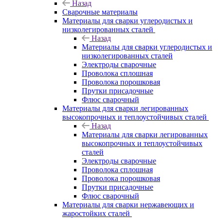
Назад
Сварочные материалы
Материалы для сварки углеродистых и
низколегированных сталей
Назад
Материалы для сварки углеродистых и
низколегированных сталей
Электроды сварочные
Проволока сплошная
Проволока порошковая
Прутки присадочные
Флюс сварочный
Материалы для сварки легированных
высокопрочных и теплоустойчивых сталей
Назад
Материалы для сварки легированных
высокопрочных и теплоустойчивых
сталей
Электроды сварочные
Проволока сплошная
Проволока порошковая
Прутки присадочные
Флюс сварочный
Материалы для сварки нержавеющих и
жаростойких сталей