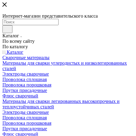
Интернет-магазин представительского класса
Каталог
По всему сайту
По каталогу
Каталог
Сварочные материалы
Материалы для сварки углеродистых и низколегированных
сталей
Электроды сварочные
Проволока сплошная
Проволока порошковая
Прутки присадочные
Флюс сварочный
Материалы для сварки легированных высокопрочных и
теплоустойчивых сталей
Электроды сварочные
Проволока сплошная
Проволока порошковая
Прутки присадочные
Флюс сварочный