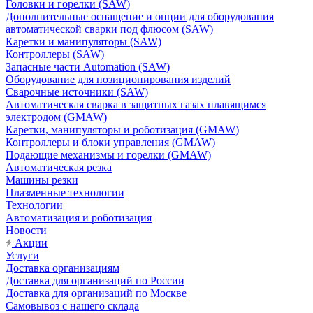
Головки и горелки (SAW)
Дополнительные оснащение и опции для оборудования
автоматической сварки под флюсом (SAW)
Каретки и манипуляторы (SAW)
Контроллеры (SAW)
Запасные части Automation (SAW)
Оборудование для позиционирования изделий
Сварочные источники (SAW)
Автоматическая сварка в защитных газах плавящимся
электродом (GMAW)
Каретки, манипуляторы и роботизация (GMAW)
Контроллеры и блоки управления (GMAW)
Подающие механизмы и горелки (GMAW)
Автоматическая резка
Машины резки
Плазменные технологии
Технологии
Автоматизация и роботизация
Новости
Акции
Услуги
Доставка организациям
Доставка для организаций по России
Доставка для организаций по Москве
Самовывоз с нашего склада