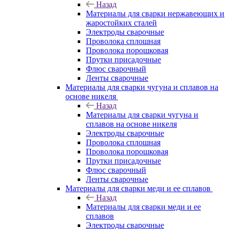
Назад
Материалы для сварки нержавеющих и
жаростойких сталей
Электроды сварочные
Проволока сплошная
Проволока порошковая
Прутки присадочные
Флюс сварочный
Ленты сварочные
Материалы для сварки чугуна и сплавов на
основе никеля
Назад
Материалы для сварки чугуна и
сплавов на основе никеля
Электроды сварочные
Проволока сплошная
Проволока порошковая
Прутки присадочные
Флюс сварочный
Ленты сварочные
Материалы для сварки меди и ее сплавов
Назад
Материалы для сварки меди и ее
сплавов
Электроды сварочные