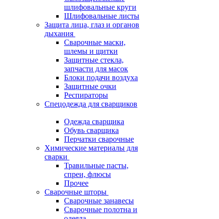
шлифовальные круги
Шлифовальные листы
Защита лица, глаз и органов
дыхания
Сварочные маски,
шлемы и щитки
Защитные стекла,
запчасти для масок
Блоки подачи воздуха
Защитные очки
Респираторы
Спецодежда для сварщиков
Одежда сварщика
Обувь сварщика
Перчатки сварочные
Химические материалы для
сварки
Травильные пасты,
спреи, флюсы
Прочее
Сварочные шторы
Сварочные занавесы
Сварочные полотна и
одеяла