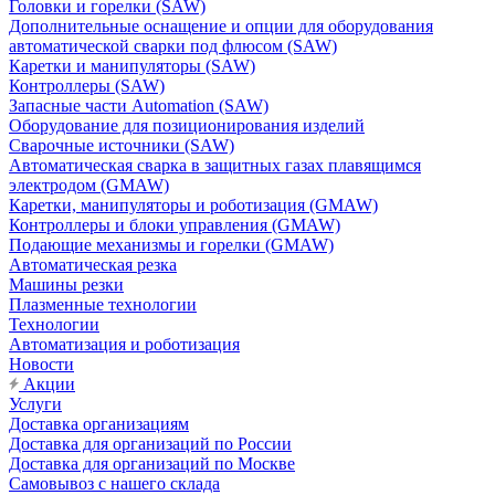
Головки и горелки (SAW)
Дополнительные оснащение и опции для оборудования
автоматической сварки под флюсом (SAW)
Каретки и манипуляторы (SAW)
Контроллеры (SAW)
Запасные части Automation (SAW)
Оборудование для позиционирования изделий
Сварочные источники (SAW)
Автоматическая сварка в защитных газах плавящимся
электродом (GMAW)
Каретки, манипуляторы и роботизация (GMAW)
Контроллеры и блоки управления (GMAW)
Подающие механизмы и горелки (GMAW)
Автоматическая резка
Машины резки
Плазменные технологии
Технологии
Автоматизация и роботизация
Новости
Акции
Услуги
Доставка организациям
Доставка для организаций по России
Доставка для организаций по Москве
Самовывоз с нашего склада