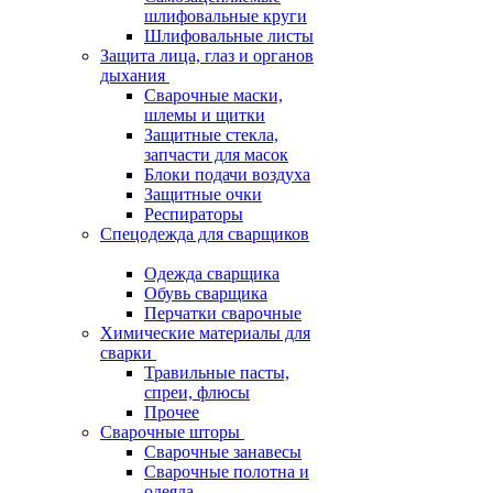
шлифовальные круги
Шлифовальные листы
Защита лица, глаз и органов
дыхания
Сварочные маски,
шлемы и щитки
Защитные стекла,
запчасти для масок
Блоки подачи воздуха
Защитные очки
Респираторы
Спецодежда для сварщиков
Одежда сварщика
Обувь сварщика
Перчатки сварочные
Химические материалы для
сварки
Травильные пасты,
спреи, флюсы
Прочее
Сварочные шторы
Сварочные занавесы
Сварочные полотна и
одеяла