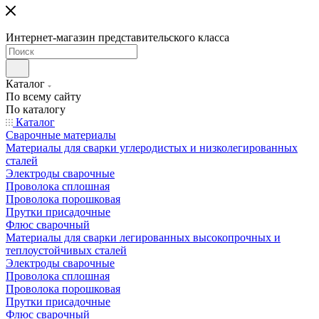
Интернет-магазин представительского класса
Каталог
По всему сайту
По каталогу
Каталог
Сварочные материалы
Материалы для сварки углеродистых и низколегированных
сталей
Электроды сварочные
Проволока сплошная
Проволока порошковая
Прутки присадочные
Флюс сварочный
Материалы для сварки легированных высокопрочных и
теплоустойчивых сталей
Электроды сварочные
Проволока сплошная
Проволока порошковая
Прутки присадочные
Флюс сварочный