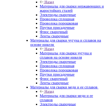
Назад
Материалы для сварки нержавеющих и
жаростойких сталей
Электроды сварочные
Проволока сплошная
Проволока порошковая
Прутки присадочные
Флюс сварочный
Ленты сварочные
Материалы для сварки чугуна и сплавов на
основе никеля
Назад
Материалы для сварки чугуна и
сплавов на основе никеля
Электроды сварочные
Проволока сплошная
Проволока порошковая
Прутки присадочные
Флюс сварочный
Ленты сварочные
Материалы для сварки меди и ее сплавов
Назад
Материалы для сварки меди и ее
сплавов
Электроды сварочные