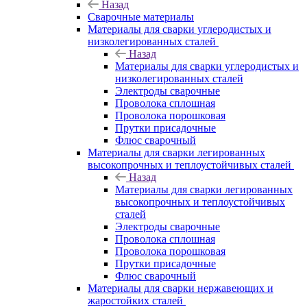
Назад
Сварочные материалы
Материалы для сварки углеродистых и
низколегированных сталей
Назад
Материалы для сварки углеродистых и
низколегированных сталей
Электроды сварочные
Проволока сплошная
Проволока порошковая
Прутки присадочные
Флюс сварочный
Материалы для сварки легированных
высокопрочных и теплоустойчивых сталей
Назад
Материалы для сварки легированных
высокопрочных и теплоустойчивых
сталей
Электроды сварочные
Проволока сплошная
Проволока порошковая
Прутки присадочные
Флюс сварочный
Материалы для сварки нержавеющих и
жаростойких сталей