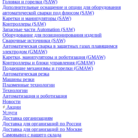
Головки и горелки (SAW)
Дополнительные оснащение и опции для оборудования
автоматической сварки под флюсом (SAW)
Каретки и манипуляторы (SAW)
Контроллеры (SAW)
Запасные части Automation (SAW)
Оборудование для позиционирования изделий
Сварочные источники (SAW)
Автоматическая сварка в защитных газах плавящимся
электродом (GMAW)
Каретки, манипуляторы и роботизация (GMAW)
Контроллеры и блоки управления (GMAW)
Подающие механизмы и горелки (GMAW)
Автоматическая резка
Машины резки
Плазменные технологии
Технологии
Автоматизация и роботизация
Новости
Акции
Услуги
Доставка организациям
Доставка для организаций по России
Доставка для организаций по Москве
Самовывоз с нашего склада