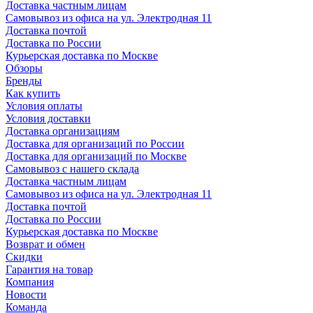
Доставка частным лицам
Самовывоз из офиса на ул. Электродная 11
Доставка почтой
Доставка по России
Курьерская доставка по Москве
Обзоры
Бренды
Как купить
Условия оплаты
Условия доставки
Доставка организациям
Доставка для организаций по России
Доставка для организаций по Москве
Самовывоз с нашего склада
Доставка частным лицам
Самовывоз из офиса на ул. Электродная 11
Доставка почтой
Доставка по России
Курьерская доставка по Москве
Возврат и обмен
Скидки
Гарантия на товар
Компания
Новости
Команда