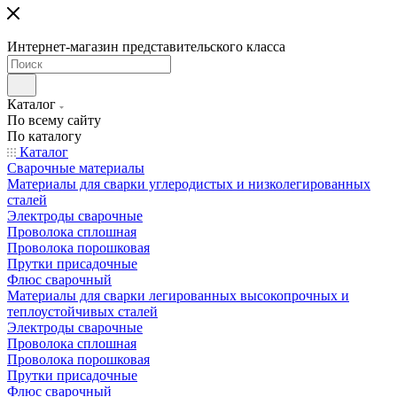
Интернет-магазин представительского класса
Каталог
По всему сайту
По каталогу
Каталог
Сварочные материалы
Материалы для сварки углеродистых и низколегированных
сталей
Электроды сварочные
Проволока сплошная
Проволока порошковая
Прутки присадочные
Флюс сварочный
Материалы для сварки легированных высокопрочных и
теплоустойчивых сталей
Электроды сварочные
Проволока сплошная
Проволока порошковая
Прутки присадочные
Флюс сварочный