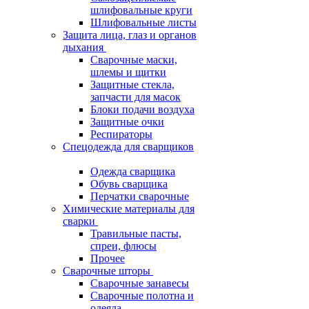
шлифовальные круги
Шлифовальные листы
Защита лица, глаз и органов
дыхания
Сварочные маски,
шлемы и щитки
Защитные стекла,
запчасти для масок
Блоки подачи воздуха
Защитные очки
Респираторы
Спецодежда для сварщиков
Одежда сварщика
Обувь сварщика
Перчатки сварочные
Химические материалы для
сварки
Травильные пасты,
спреи, флюсы
Прочее
Сварочные шторы
Сварочные занавесы
Сварочные полотна и
одеяла