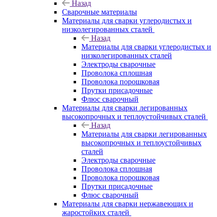
Назад
Сварочные материалы
Материалы для сварки углеродистых и
низколегированных сталей
Назад
Материалы для сварки углеродистых и
низколегированных сталей
Электроды сварочные
Проволока сплошная
Проволока порошковая
Прутки присадочные
Флюс сварочный
Материалы для сварки легированных
высокопрочных и теплоустойчивых сталей
Назад
Материалы для сварки легированных
высокопрочных и теплоустойчивых
сталей
Электроды сварочные
Проволока сплошная
Проволока порошковая
Прутки присадочные
Флюс сварочный
Материалы для сварки нержавеющих и
жаростойких сталей