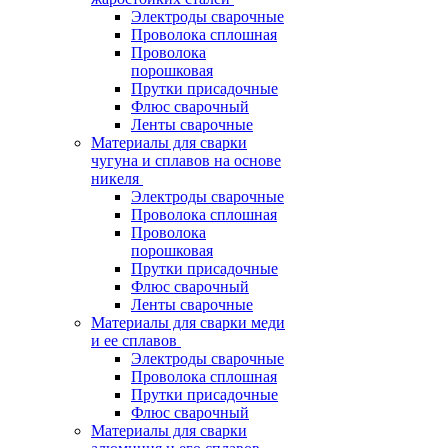
Электроды сварочные
Проволока сплошная
Проволока
порошковая
Прутки присадочные
Флюс сварочный
Ленты сварочные
Материалы для сварки
чугуна и сплавов на основе
никеля
Электроды сварочные
Проволока сплошная
Проволока
порошковая
Прутки присадочные
Флюс сварочный
Ленты сварочные
Материалы для сварки меди
и ее сплавов
Электроды сварочные
Проволока сплошная
Прутки присадочные
Флюс сварочный
Материалы для сварки