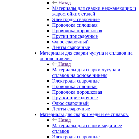
Назад
Материалы для сварки нержавеющих и
жаростойких сталей
Электроды сварочные
Проволока сплошная
Проволока порошковая
Прутки присадочные
Флюс сварочный
Ленты сварочные
Материалы для сварки чугуна и сплавов на
основе никеля
Назад
Материалы для сварки чугуна и
сплавов на основе никеля
Электроды сварочные
Проволока сплошная
Проволока порошковая
Прутки присадочные
Флюс сварочный
Ленты сварочные
Материалы для сварки меди и ее сплавов
Назад
Материалы для сварки меди и ее
сплавов
Электроды сварочные