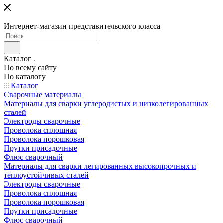
Интернет-магазин представительского класса
Каталог
По всему сайту
По каталогу
Каталог
Сварочные материалы
Материалы для сварки углеродистых и низколегированных
сталей
Электроды сварочные
Проволока сплошная
Проволока порошковая
Прутки присадочные
Флюс сварочный
Материалы для сварки легированных высокопрочных и
теплоустойчивых сталей
Электроды сварочные
Проволока сплошная
Проволока порошковая
Прутки присадочные
Флюс сварочный