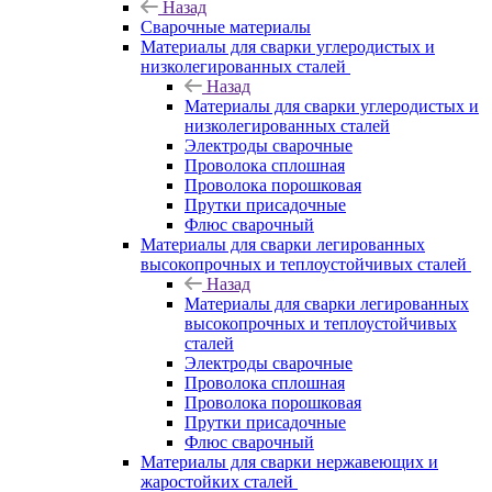
Назад
Сварочные материалы
Материалы для сварки углеродистых и
низколегированных сталей
Назад
Материалы для сварки углеродистых и
низколегированных сталей
Электроды сварочные
Проволока сплошная
Проволока порошковая
Прутки присадочные
Флюс сварочный
Материалы для сварки легированных
высокопрочных и теплоустойчивых сталей
Назад
Материалы для сварки легированных
высокопрочных и теплоустойчивых
сталей
Электроды сварочные
Проволока сплошная
Проволока порошковая
Прутки присадочные
Флюс сварочный
Материалы для сварки нержавеющих и
жаростойких сталей