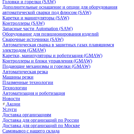
Головки и горелки (SAW)
Дополнительные оснащение и опции для оборудования
автоматической сварки под флюсом (SAW)
Каретки и манипуляторы (SAW)
Контроллеры (SAW)
Запасные части Automation (SAW)
Оборудование для позиционирования изделий
Сварочные источники (SAW)
Автоматическая сварка в защитных газах плавящимся
электродом (GMAW)
Каретки, манипуляторы и роботизация (GMAW)
Контроллеры и блоки управления (GMAW)
Подающие механизмы и горелки (GMAW)
Автоматическая резка
Машины резки
Плазменные технологии
Технологии
Автоматизация и роботизация
Новости
Акции
Услуги
Доставка организациям
Доставка для организаций по России
Доставка для организаций по Москве
Самовывоз с нашего склада