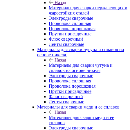
Назад
Материалы для сварки нержавеющих и
жаростойких сталей
Электроды сварочные
Проволока сплошная
Проволока порошковая
Прутки присадочные
Флюс сварочный
Ленты сварочные
Материалы для сварки чугуна и сплавов на
основе никеля
Назад
Материалы для сварки чугуна и
сплавов на основе никеля
Электроды сварочные
Проволока сплошная
Проволока порошковая
Прутки присадочные
Флюс сварочный
Ленты сварочные
Материалы для сварки меди и ее сплавов
Назад
Материалы для сварки меди и ее
сплавов
Электроды сварочные