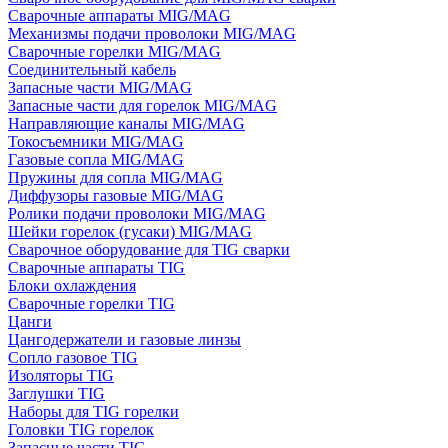
Сварочные аппараты MIG/MAG
Механизмы подачи проволоки MIG/MAG
Сварочные горелки MIG/MAG
Соединительный кабель
Запасные части MIG/MAG
Запасные части для горелок MIG/MAG
Направляющие каналы MIG/MAG
Токосъемники MIG/MAG
Газовые сопла MIG/MAG
Пружины для сопла MIG/MAG
Диффузоры газовые MIG/MAG
Ролики подачи проволоки MIG/MAG
Шейки горелок (гусаки) MIG/MAG
Сварочное оборудование для TIG сварки
Сварочные аппараты TIG
Блоки охлаждения
Сварочные горелки TIG
Цанги
Цангодержатели и газовые линзы
Сопло газовое TIG
Изоляторы TIG
Заглушки TIG
Наборы для TIG горелки
Головки TIG горелок
Запасные части TIG