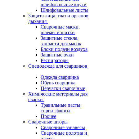
шлифовальные круги
Шлифовальные листы
Защита лица, глаз и органов
дыхания
Сварочные маски,
шлемы и щитки
Защитные стекла,
запчасти для масок
Блоки подачи воздуха
Защитные очки
Респираторы
Спецодежда для сварщиков
Одежда сварщика
Обувь сварщика
Перчатки сварочные
Химические материалы для
сварки
Травильные пасты,
спреи, флюсы
Прочее
Сварочные шторы
Сварочные занавесы
Сварочные полотна и
одеяла