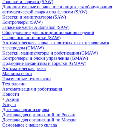
Головки и горелки (SAW)
Дополнительные оснащение и опции для оборудования
автоматической сварки под флюсом (SAW)
Каретки и манипуляторы (SAW)
Контроллеры (SAW)
Запасные части Automation (SAW)
Оборудование для позиционирования изделий
Сварочные источники (SAW)
Автоматическая сварка в защитных газах плавящимся
электродом (GMAW)
Каретки, манипуляторы и роботизация (GMAW)
Контроллеры и блоки управления (GMAW)
Подающие механизмы и горелки (GMAW)
Автоматическая резка
Машины резки
Плазменные технологии
Технологии
Автоматизация и роботизация
Новости
Акции
Услуги
Доставка организациям
Доставка для организаций по России
Доставка для организаций по Москве
Самовывоз с нашего склада