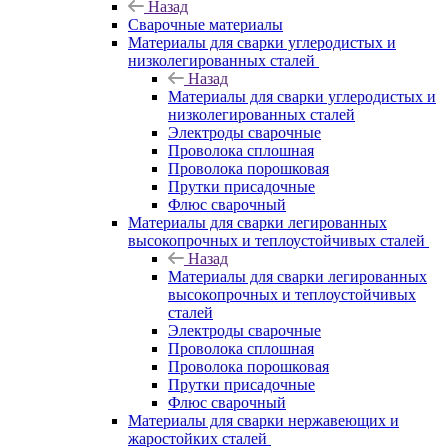
Назад
Сварочные материалы
Материалы для сварки углеродистых и
низколегированных сталей
Назад
Материалы для сварки углеродистых и
низколегированных сталей
Электроды сварочные
Проволока сплошная
Проволока порошковая
Прутки присадочные
Флюс сварочный
Материалы для сварки легированных
высокопрочных и теплоустойчивых сталей
Назад
Материалы для сварки легированных
высокопрочных и теплоустойчивых
сталей
Электроды сварочные
Проволока сплошная
Проволока порошковая
Прутки присадочные
Флюс сварочный
Материалы для сварки нержавеющих и
жаростойких сталей