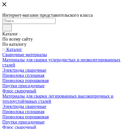
Интернет-магазин представительского класса
Каталог
По всему сайту
По каталогу
Каталог
Сварочные материалы
Материалы для сварки углеродистых и низколегированных
сталей
Электроды сварочные
Проволока сплошная
Проволока порошковая
Прутки присадочные
Флюс сварочный
Материалы для сварки легированных высокопрочных и
теплоустойчивых сталей
Электроды сварочные
Проволока сплошная
Проволока порошковая
Прутки присадочные
Флюс сварочный