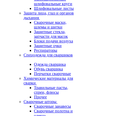
шлифовальные круги
Шлифовальные листы
Защита лица, глаз и органов
дыхания
Сварочные маски,
шлемы и щитки
Защитные стекла,
запчасти для масок
Блоки подачи воздуха
Защитные очки
Респираторы
Спецодежда для сварщиков
Одежда сварщика
Обувь сварщика
Перчатки сварочные
Химические материалы для
сварки
Травильные пасты,
спреи, флюсы
Прочее
Сварочные шторы
Сварочные занавесы
Сварочные полотна и
одеяла