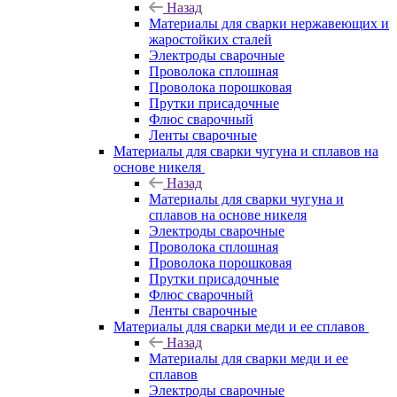
Назад
Материалы для сварки нержавеющих и
жаростойких сталей
Электроды сварочные
Проволока сплошная
Проволока порошковая
Прутки присадочные
Флюс сварочный
Ленты сварочные
Материалы для сварки чугуна и сплавов на
основе никеля
Назад
Материалы для сварки чугуна и
сплавов на основе никеля
Электроды сварочные
Проволока сплошная
Проволока порошковая
Прутки присадочные
Флюс сварочный
Ленты сварочные
Материалы для сварки меди и ее сплавов
Назад
Материалы для сварки меди и ее
сплавов
Электроды сварочные