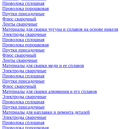
Проволока сплошная
Проволока порошковая
Прутки присадочные
Флюс сварочный
Ленты сварочные
Материалы для сварки чугуна и сплавов на основе никеля
Электроды сварочные
Проволока сплошная
Проволока порошковая
Прутки присадочные
Флюс сварочный
Ленты сварочные
Материалы для сварки меди и ее сплавов
Электроды сварочные
Проволока сплошная
Прутки присадочные
Флюс сварочный
Материалы для сварки алюминия и его сплавов
Электроды сварочные
Проволока сплошная
Прутки присадочные
Материалы для наплавки и ремонта деталей
Электроды сварочные
Проволока сплошная
Проволока порошковая