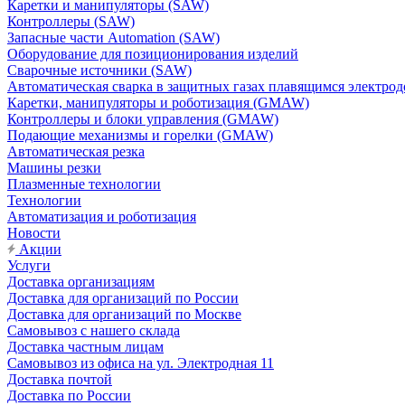
Каретки и манипуляторы (SAW)
Контроллеры (SAW)
Запасные части Automation (SAW)
Оборудование для позиционирования изделий
Сварочные источники (SAW)
Автоматическая сварка в защитных газах плавящимся электр
Каретки, манипуляторы и роботизация (GMAW)
Контроллеры и блоки управления (GMAW)
Подающие механизмы и горелки (GMAW)
Автоматическая резка
Машины резки
Плазменные технологии
Технологии
Автоматизация и роботизация
Новости
Акции
Услуги
Доставка организациям
Доставка для организаций по России
Доставка для организаций по Москве
Самовывоз с нашего склада
Доставка частным лицам
Самовывоз из офиса на ул. Электродная 11
Доставка почтой
Доставка по России