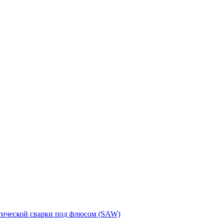
тической сварки под флюсом (SAW)