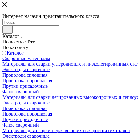
Интернет-магазин представительского класса
Каталог
По всему сайту
По каталогу
Каталог
Сварочные материалы
Материалы для сварки углеродистых и низколегированных ста
Электроды сварочные
Проволока сплошная
Проволока порошковая
Прутки присадочные
Флюс сварочный
Материалы для сварки легированных высокопрочных и теплоу
Электроды сварочные
Проволока сплошная
Проволока порошковая
Прутки присадочные
Флюс сварочный
Материалы для сварки нержавеющих и жаростойких сталей
Электроды сварочные