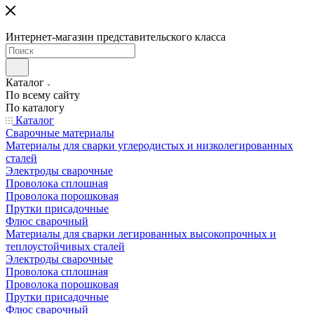
Интернет-магазин представительского класса
Каталог
По всему сайту
По каталогу
Каталог
Сварочные материалы
Материалы для сварки углеродистых и низколегированных
сталей
Электроды сварочные
Проволока сплошная
Проволока порошковая
Прутки присадочные
Флюс сварочный
Материалы для сварки легированных высокопрочных и
теплоустойчивых сталей
Электроды сварочные
Проволока сплошная
Проволока порошковая
Прутки присадочные
Флюс сварочный