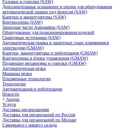
Головки и горелки (SAW)
Дополнительные оснащение и опции для оборудования
автоматической сварки под флюсом (SAW)
Каретки и манипуляторы (SAW)
Контроллеры (SAW)
Запасные части Automation (SAW)
Оборудование для позиционирования изделий
Сварочные источники (SAW)
Автоматическая сварка в защитных газах плавящимся
электродом (GMAW)
Каретки, манипуляторы и роботизация (GMAW)
Контроллеры и блоки управления (GMAW)
Подающие механизмы и горелки (GMAW)
Автоматическая резка
Машины резки
Плазменные технологии
Технологии
Автоматизация и роботизация
Новости
Акции
Услуги
Доставка организациям
Доставка для организаций по России
Доставка для организаций по Москве
Самовывоз с нашего склада