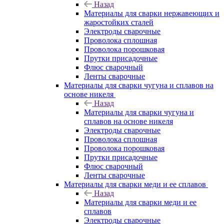
Назад
Материалы для сварки нержавеющих и
жаростойких сталей
Электроды сварочные
Проволока сплошная
Проволока порошковая
Прутки присадочные
Флюс сварочный
Ленты сварочные
Материалы для сварки чугуна и сплавов на
основе никеля
Назад
Материалы для сварки чугуна и
сплавов на основе никеля
Электроды сварочные
Проволока сплошная
Проволока порошковая
Прутки присадочные
Флюс сварочный
Ленты сварочные
Материалы для сварки меди и ее сплавов
Назад
Материалы для сварки меди и ее
сплавов
Электроды сварочные