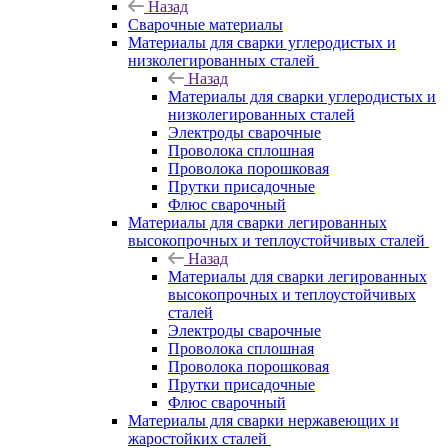
Назад
Сварочные материалы
Материалы для сварки углеродистых и
низколегированных сталей
Назад
Материалы для сварки углеродистых и
низколегированных сталей
Электроды сварочные
Проволока сплошная
Проволока порошковая
Прутки присадочные
Флюс сварочный
Материалы для сварки легированных
высокопрочных и теплоустойчивых сталей
Назад
Материалы для сварки легированных
высокопрочных и теплоустойчивых
сталей
Электроды сварочные
Проволока сплошная
Проволока порошковая
Прутки присадочные
Флюс сварочный
Материалы для сварки нержавеющих и
жаростойких сталей