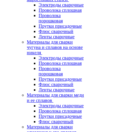
Электроды сварочные
Проволока сплошная
Проволока
порошковая
Прутки присадочные
Флюс сварочный
Ленты сварочные
Материалы для сварки
чугуна и сплавов на основе
никеля
Электроды сварочные
Проволока сплошная
Проволока
порошковая
Прутки присадочные
Флюс сварочный
Ленты сварочные
Материалы для сварки меди
и ее сплавов
Электроды сварочные
Проволока сплошная
Прутки присадочные
Флюс сварочный
Материалы для сварки