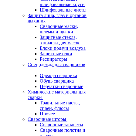
шлифовальные круги
Шлифовальные листы
Защита лица, глаз и органов
дыхания
Сварочные маски,
шлемы и щитки
Защитные стекла,
запчасти для масок
Блоки подачи воздуха
Защитные очки
Респираторы
Спецодежда для сварщиков
Одежда сварщика
Обувь сварщика
Перчатки сварочные
Химические материалы для
сварки
Травильные пасты,
спреи, флюсы
Прочее
Сварочные шторы
Сварочные занавесы
Сварочные полотна и
одеяла