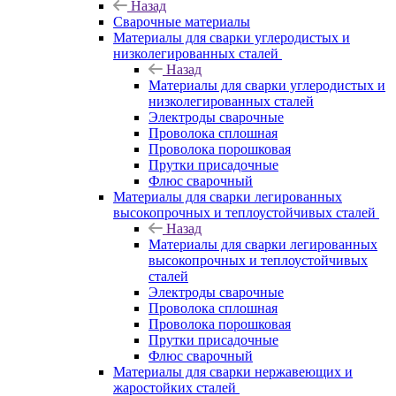
Назад
Сварочные материалы
Материалы для сварки углеродистых и
низколегированных сталей
Назад
Материалы для сварки углеродистых и
низколегированных сталей
Электроды сварочные
Проволока сплошная
Проволока порошковая
Прутки присадочные
Флюс сварочный
Материалы для сварки легированных
высокопрочных и теплоустойчивых сталей
Назад
Материалы для сварки легированных
высокопрочных и теплоустойчивых
сталей
Электроды сварочные
Проволока сплошная
Проволока порошковая
Прутки присадочные
Флюс сварочный
Материалы для сварки нержавеющих и
жаростойких сталей