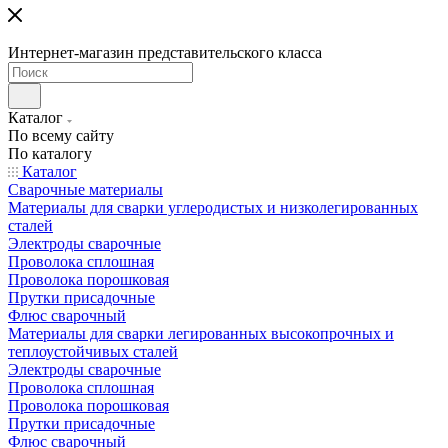
Интернет-магазин представительского класса
Каталог
По всему сайту
По каталогу
Каталог
Сварочные материалы
Материалы для сварки углеродистых и низколегированных
сталей
Электроды сварочные
Проволока сплошная
Проволока порошковая
Прутки присадочные
Флюс сварочный
Материалы для сварки легированных высокопрочных и
теплоустойчивых сталей
Электроды сварочные
Проволока сплошная
Проволока порошковая
Прутки присадочные
Флюс сварочный