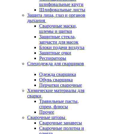
шлифовальные круги
Шлифовальные листы
Защита лица, глаз и органов
дыхания
Сварочные маски,
шлемы и щитки
Защитные стекла,
запчасти для масок
Блоки подачи воздуха
Защитные очки
Респираторы
Спецодежда для сварщиков
Одежда сварщика
Обувь сварщика
Перчатки сварочные
Химические материалы для
сварки
Травильные пасты,
спреи, флюсы
Прочее
Сварочные шторы
Сварочные занавесы
Сварочные полотна и
одеяла