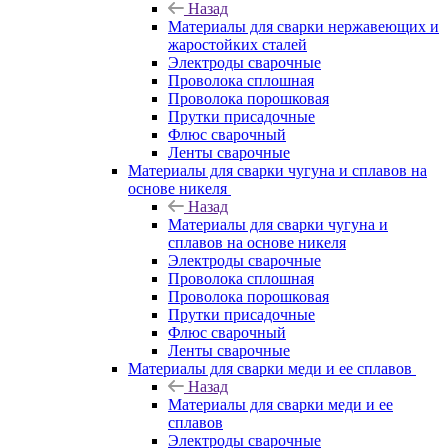
Назад
Материалы для сварки нержавеющих и
жаростойких сталей
Электроды сварочные
Проволока сплошная
Проволока порошковая
Прутки присадочные
Флюс сварочный
Ленты сварочные
Материалы для сварки чугуна и сплавов на
основе никеля
Назад
Материалы для сварки чугуна и
сплавов на основе никеля
Электроды сварочные
Проволока сплошная
Проволока порошковая
Прутки присадочные
Флюс сварочный
Ленты сварочные
Материалы для сварки меди и ее сплавов
Назад
Материалы для сварки меди и ее
сплавов
Электроды сварочные