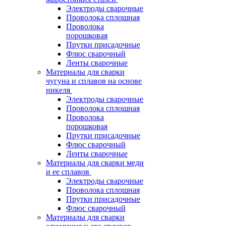
Электроды сварочные
Проволока сплошная
Проволока
порошковая
Прутки присадочные
Флюс сварочный
Ленты сварочные
Материалы для сварки
чугуна и сплавов на основе
никеля
Электроды сварочные
Проволока сплошная
Проволока
порошковая
Прутки присадочные
Флюс сварочный
Ленты сварочные
Материалы для сварки меди
и ее сплавов
Электроды сварочные
Проволока сплошная
Прутки присадочные
Флюс сварочный
Материалы для сварки