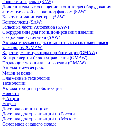
Головки и горелки (SAW)
Дополнительные оснащение и опции для оборудования
автоматической сварки под флюсом (SAW)
Каретки и манипуляторы (SAW)
Контроллеры (SAW)
Запасные части Automation (SAW)
Оборудование для позиционирования изделий
Сварочные источники (SAW)
Автоматическая сварка в защитных газах плавящимся
электродом (GMAW)
Каретки, манипуляторы и роботизация (GMAW)
Контроллеры и блоки управления (GMAW)
Подающие механизмы и горелки (GMAW)
Автоматическая резка
Машины резки
Плазменные технологии
Технологии
Автоматизация и роботизация
Новости
Акции
Услуги
Доставка организациям
Доставка для организаций по России
Доставка для организаций по Москве
Самовывоз с нашего склада