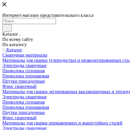
Интернет-магазин представительского класса
Каталог
По всему сайту
По каталогу
Каталог
Сварочные материалы
Материалы для сварки углеродистых и низколегированных ста
Электроды сварочные
Проволока сплошная
Проволока порошковая
Прутки присадочные
Флюс сварочный
Материалы для сварки легированных высокопрочных и теплоу
Электроды сварочные
Проволока сплошная
Проволока порошковая
Прутки присадочные
Флюс сварочный
Материалы для сварки нержавеющих и жаростойких сталей
Электроды сварочные