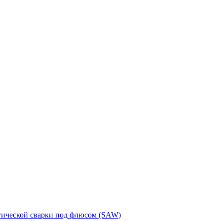
тической сварки под флюсом (SAW)