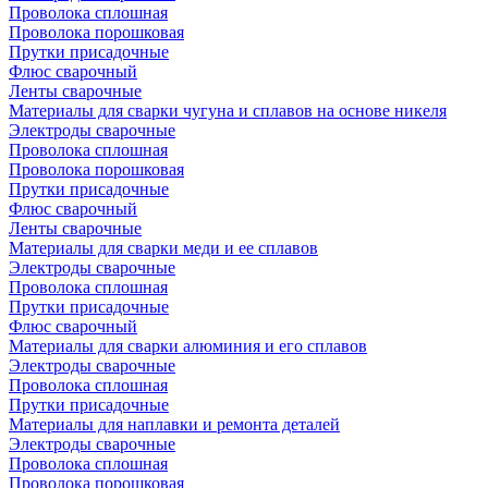
Проволока сплошная
Проволока порошковая
Прутки присадочные
Флюс сварочный
Ленты сварочные
Материалы для сварки чугуна и сплавов на основе никеля
Электроды сварочные
Проволока сплошная
Проволока порошковая
Прутки присадочные
Флюс сварочный
Ленты сварочные
Материалы для сварки меди и ее сплавов
Электроды сварочные
Проволока сплошная
Прутки присадочные
Флюс сварочный
Материалы для сварки алюминия и его сплавов
Электроды сварочные
Проволока сплошная
Прутки присадочные
Материалы для наплавки и ремонта деталей
Электроды сварочные
Проволока сплошная
Проволока порошковая