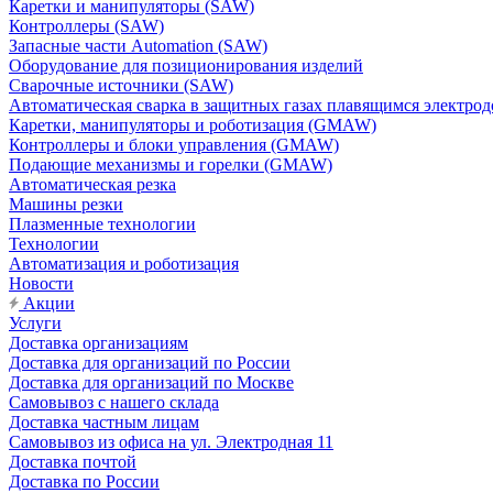
Каретки и манипуляторы (SAW)
Контроллеры (SAW)
Запасные части Automation (SAW)
Оборудование для позиционирования изделий
Сварочные источники (SAW)
Автоматическая сварка в защитных газах плавящимся электр
Каретки, манипуляторы и роботизация (GMAW)
Контроллеры и блоки управления (GMAW)
Подающие механизмы и горелки (GMAW)
Автоматическая резка
Машины резки
Плазменные технологии
Технологии
Автоматизация и роботизация
Новости
Акции
Услуги
Доставка организациям
Доставка для организаций по России
Доставка для организаций по Москве
Самовывоз с нашего склада
Доставка частным лицам
Самовывоз из офиса на ул. Электродная 11
Доставка почтой
Доставка по России