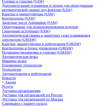
Головки и горелки (SAW)
Дополнительные оснащение и опции для оборудования
автоматической сварки под флюсом (SAW)
Каретки и манипуляторы (SAW)
Контроллеры (SAW)
Запасные части Automation (SAW)
Оборудование для позиционирования изделий
Сварочные источники (SAW)
Автоматическая сварка в защитных газах плавящимся
электродом (GMAW)
Каретки, манипуляторы и роботизация (GMAW)
Контроллеры и блоки управления (GMAW)
Подающие механизмы и горелки (GMAW)
Автоматическая резка
Машины резки
Плазменные технологии
Технологии
Автоматизация и роботизация
Новости
Акции
Услуги
Доставка организациям
Доставка для организаций по России
Доставка для организаций по Москве
Самовывоз с нашего склада