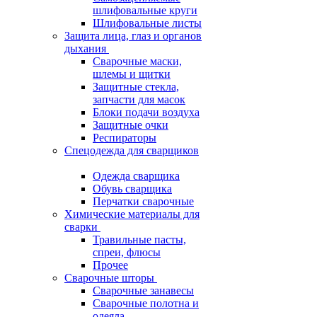
шлифовальные круги
Шлифовальные листы
Защита лица, глаз и органов
дыхания
Сварочные маски,
шлемы и щитки
Защитные стекла,
запчасти для масок
Блоки подачи воздуха
Защитные очки
Респираторы
Спецодежда для сварщиков
Одежда сварщика
Обувь сварщика
Перчатки сварочные
Химические материалы для
сварки
Травильные пасты,
спреи, флюсы
Прочее
Сварочные шторы
Сварочные занавесы
Сварочные полотна и
одеяла