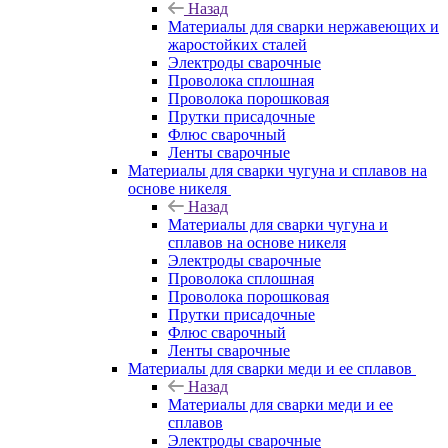
Назад
Материалы для сварки нержавеющих и
жаростойких сталей
Электроды сварочные
Проволока сплошная
Проволока порошковая
Прутки присадочные
Флюс сварочный
Ленты сварочные
Материалы для сварки чугуна и сплавов на
основе никеля
Назад
Материалы для сварки чугуна и
сплавов на основе никеля
Электроды сварочные
Проволока сплошная
Проволока порошковая
Прутки присадочные
Флюс сварочный
Ленты сварочные
Материалы для сварки меди и ее сплавов
Назад
Материалы для сварки меди и ее
сплавов
Электроды сварочные