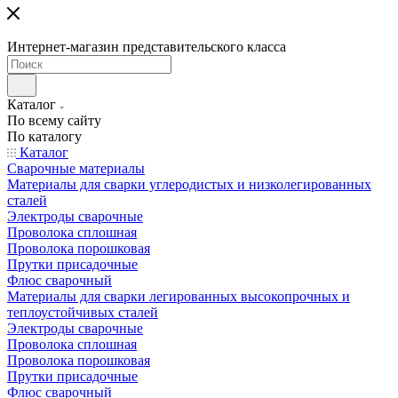
Интернет-магазин представительского класса
Каталог
По всему сайту
По каталогу
Каталог
Сварочные материалы
Материалы для сварки углеродистых и низколегированных
сталей
Электроды сварочные
Проволока сплошная
Проволока порошковая
Прутки присадочные
Флюс сварочный
Материалы для сварки легированных высокопрочных и
теплоустойчивых сталей
Электроды сварочные
Проволока сплошная
Проволока порошковая
Прутки присадочные
Флюс сварочный