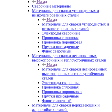
Назад
Сварочные материалы
Материалы для сварки углеродистых и
низколегированных сталей
Назад
Материалы для сварки углеродистых и
низколегированных сталей
Электроды сварочные
Проволока сплошная
Проволока порошковая
Прутки присадочные
Флюс сварочный
Материалы для сварки легированных
высокопрочных и теплоустойчивых сталей
Назад
Материалы для сварки легированных
высокопрочных и теплоустойчивых
сталей
Электроды сварочные
Проволока сплошная
Проволока порошковая
Прутки присадочные
Флюс сварочный
Материалы для сварки нержавеющих и
жаростойких сталей