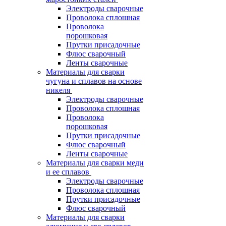
Электроды сварочные
Проволока сплошная
Проволока
порошковая
Прутки присадочные
Флюс сварочный
Ленты сварочные
Материалы для сварки
чугуна и сплавов на основе
никеля
Электроды сварочные
Проволока сплошная
Проволока
порошковая
Прутки присадочные
Флюс сварочный
Ленты сварочные
Материалы для сварки меди
и ее сплавов
Электроды сварочные
Проволока сплошная
Прутки присадочные
Флюс сварочный
Материалы для сварки