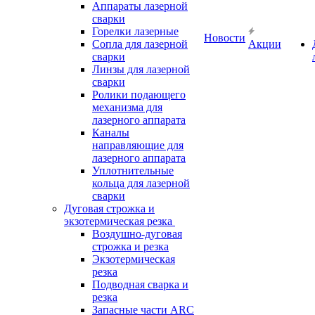
Аппараты лазерной
сварки
Горелки лазерные
Новости
Сопла для лазерной
Акции
сварки
Линзы для лазерной
сварки
Ролики подающего
механизма для
лазерного аппарата
Каналы
направляющие для
лазерного аппарата
Уплотнительные
кольца для лазерной
сварки
Дуговая строжка и
экзотермическая резка
Воздушно-дуговая
строжка и резка
Экзотермическая
резка
Подводная сварка и
резка
Запасные части ARC