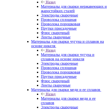
Назад
Материалы для сварки нержавеющих и
жаростойких сталей
Электроды сварочные
Проволока сплошная
Проволока порошковая
Прутки присадочные
Флюс сварочный
Ленты сварочные
Материалы для сварки чугуна и сплавов на
основе никеля
Назад
Материалы для сварки чугуна и
сплавов на основе никеля
Электроды сварочные
Проволока сплошная
Проволока порошковая
Прутки присадочные
Флюс сварочный
Ленты сварочные
Материалы для сварки меди и ее сплавов
Назад
Материалы для сварки меди и ее
сплавов
Электроды сварочные