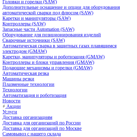
Головки и горелки (SAW)
Дополнительные оснащение и опции для оборудования
автоматической сварки под флюсом (SAW)
Каретки и манипуляторы (SAW)
Контроллеры (SAW)
Запасные части Automation (SAW)
Оборудование для позиционирования изделий
Сварочные источники (SAW)
Автоматическая сварка в защитных газах плавящимся
электродом (GMAW)
Каретки, манипуляторы и роботизация (GMAW)
Контроллеры и блоки управления (GMAW)
Подающие механизмы и горелки (GMAW)
Автоматическая резка
Машины резки
Плазменные технологии
Технологии
Автоматизация и роботизация
Новости
Акции
Услуги
Доставка организациям
Доставка для организаций по России
Доставка для организаций по Москве
Самовывоз с нашего склада