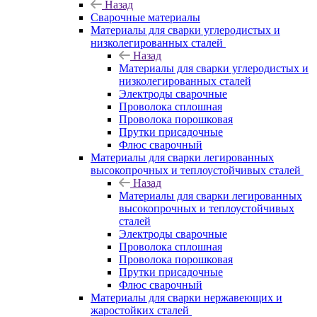
Назад
Сварочные материалы
Материалы для сварки углеродистых и
низколегированных сталей
Назад
Материалы для сварки углеродистых и
низколегированных сталей
Электроды сварочные
Проволока сплошная
Проволока порошковая
Прутки присадочные
Флюс сварочный
Материалы для сварки легированных
высокопрочных и теплоустойчивых сталей
Назад
Материалы для сварки легированных
высокопрочных и теплоустойчивых
сталей
Электроды сварочные
Проволока сплошная
Проволока порошковая
Прутки присадочные
Флюс сварочный
Материалы для сварки нержавеющих и
жаростойких сталей