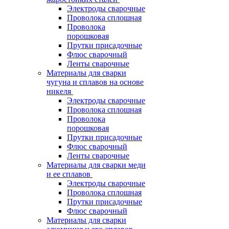
Электроды сварочные
Проволока сплошная
Проволока
порошковая
Прутки присадочные
Флюс сварочный
Ленты сварочные
Материалы для сварки
чугуна и сплавов на основе
никеля
Электроды сварочные
Проволока сплошная
Проволока
порошковая
Прутки присадочные
Флюс сварочный
Ленты сварочные
Материалы для сварки меди
и ее сплавов
Электроды сварочные
Проволока сплошная
Прутки присадочные
Флюс сварочный
Материалы для сварки