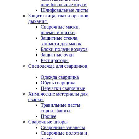
шлифовальные круги
Шлифовальные листы
Защита лица, глаз и органов
дыхания
Сварочные маски,
шлемы и щитки
Защитные стекла,
запчасти для масок
Блоки подачи воздуха
Защитные очки
Респираторы
Спецодежда для сварщиков
Одежда сварщика
Обувь сварщика
Перчатки сварочные
Химические материалы для
сварки
Травильные пасты,
спреи, флюсы
Прочее
Сварочные шторы
Сварочные занавесы
Сварочные полотна и
одеяла