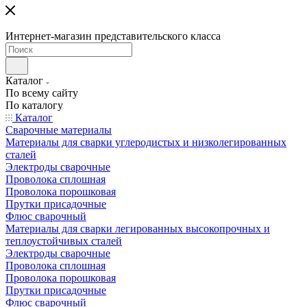
Интернет-магазин представительского класса
Каталог
По всему сайту
По каталогу
Каталог
Сварочные материалы
Материалы для сварки углеродистых и низколегированных
сталей
Электроды сварочные
Проволока сплошная
Проволока порошковая
Прутки присадочные
Флюс сварочный
Материалы для сварки легированных высокопрочных и
теплоустойчивых сталей
Электроды сварочные
Проволока сплошная
Проволока порошковая
Прутки присадочные
Флюс сварочный