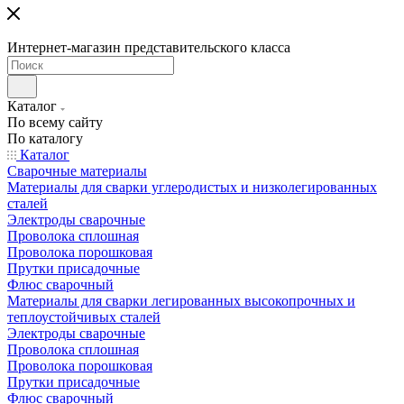
Интернет-магазин представительского класса
Каталог
По всему сайту
По каталогу
Каталог
Сварочные материалы
Материалы для сварки углеродистых и низколегированных
сталей
Электроды сварочные
Проволока сплошная
Проволока порошковая
Прутки присадочные
Флюс сварочный
Материалы для сварки легированных высокопрочных и
теплоустойчивых сталей
Электроды сварочные
Проволока сплошная
Проволока порошковая
Прутки присадочные
Флюс сварочный