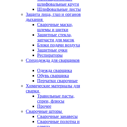
шлифовальные круги
Шлифовальные листы
Защита лица, глаз и органов
дыхания
Сварочные маски,
шлемы и щитки
Защитные стекла,
запчасти для масок
Блоки подачи воздуха
Защитные очки
Респираторы
Спецодежда для сварщиков
Одежда сварщика
Обувь сварщика
Перчатки сварочные
Химические материалы для
сварки
Травильные пасты,
спреи, флюсы
Прочее
Сварочные шторы
Сварочные занавесы
Сварочные полотна и
одеяла