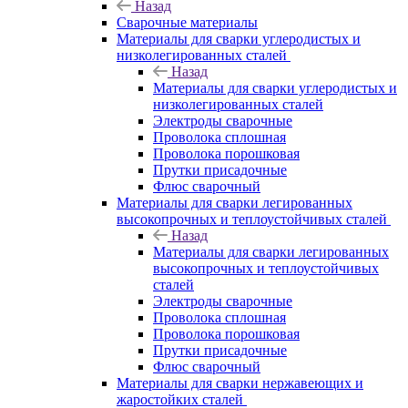
Назад
Сварочные материалы
Материалы для сварки углеродистых и
низколегированных сталей
Назад
Материалы для сварки углеродистых и
низколегированных сталей
Электроды сварочные
Проволока сплошная
Проволока порошковая
Прутки присадочные
Флюс сварочный
Материалы для сварки легированных
высокопрочных и теплоустойчивых сталей
Назад
Материалы для сварки легированных
высокопрочных и теплоустойчивых
сталей
Электроды сварочные
Проволока сплошная
Проволока порошковая
Прутки присадочные
Флюс сварочный
Материалы для сварки нержавеющих и
жаростойких сталей