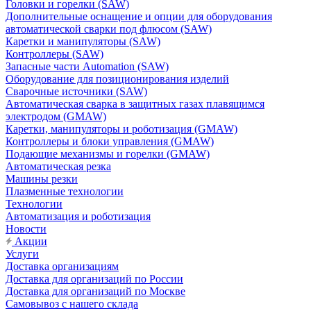
Головки и горелки (SAW)
Дополнительные оснащение и опции для оборудования
автоматической сварки под флюсом (SAW)
Каретки и манипуляторы (SAW)
Контроллеры (SAW)
Запасные части Automation (SAW)
Оборудование для позиционирования изделий
Сварочные источники (SAW)
Автоматическая сварка в защитных газах плавящимся
электродом (GMAW)
Каретки, манипуляторы и роботизация (GMAW)
Контроллеры и блоки управления (GMAW)
Подающие механизмы и горелки (GMAW)
Автоматическая резка
Машины резки
Плазменные технологии
Технологии
Автоматизация и роботизация
Новости
Акции
Услуги
Доставка организациям
Доставка для организаций по России
Доставка для организаций по Москве
Самовывоз с нашего склада