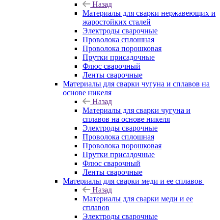
Назад
Материалы для сварки нержавеющих и
жаростойких сталей
Электроды сварочные
Проволока сплошная
Проволока порошковая
Прутки присадочные
Флюс сварочный
Ленты сварочные
Материалы для сварки чугуна и сплавов на
основе никеля
Назад
Материалы для сварки чугуна и
сплавов на основе никеля
Электроды сварочные
Проволока сплошная
Проволока порошковая
Прутки присадочные
Флюс сварочный
Ленты сварочные
Материалы для сварки меди и ее сплавов
Назад
Материалы для сварки меди и ее
сплавов
Электроды сварочные