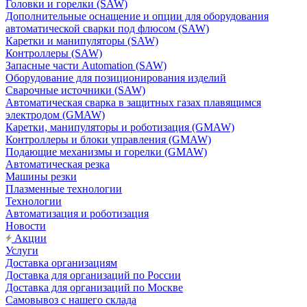
Головки и горелки (SAW)
Дополнительные оснащение и опции для оборудования
автоматической сварки под флюсом (SAW)
Каретки и манипуляторы (SAW)
Контроллеры (SAW)
Запасные части Automation (SAW)
Оборудование для позиционирования изделий
Сварочные источники (SAW)
Автоматическая сварка в защитных газах плавящимся
электродом (GMAW)
Каретки, манипуляторы и роботизация (GMAW)
Контроллеры и блоки управления (GMAW)
Подающие механизмы и горелки (GMAW)
Автоматическая резка
Машины резки
Плазменные технологии
Технологии
Автоматизация и роботизация
Новости
Акции
Услуги
Доставка организациям
Доставка для организаций по России
Доставка для организаций по Москве
Самовывоз с нашего склада