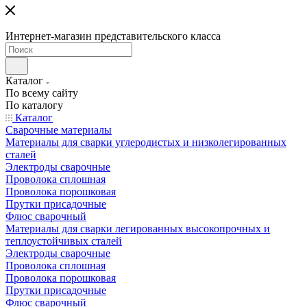
Интернет-магазин представительского класса
Каталог
По всему сайту
По каталогу
Каталог
Сварочные материалы
Материалы для сварки углеродистых и низколегированных
сталей
Электроды сварочные
Проволока сплошная
Проволока порошковая
Прутки присадочные
Флюс сварочный
Материалы для сварки легированных высокопрочных и
теплоустойчивых сталей
Электроды сварочные
Проволока сплошная
Проволока порошковая
Прутки присадочные
Флюс сварочный