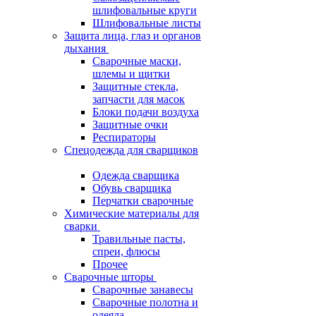
шлифовальные круги
Шлифовальные листы
Защита лица, глаз и органов
дыхания
Сварочные маски,
шлемы и щитки
Защитные стекла,
запчасти для масок
Блоки подачи воздуха
Защитные очки
Респираторы
Спецодежда для сварщиков
Одежда сварщика
Обувь сварщика
Перчатки сварочные
Химические материалы для
сварки
Травильные пасты,
спреи, флюсы
Прочее
Сварочные шторы
Сварочные занавесы
Сварочные полотна и
одеяла