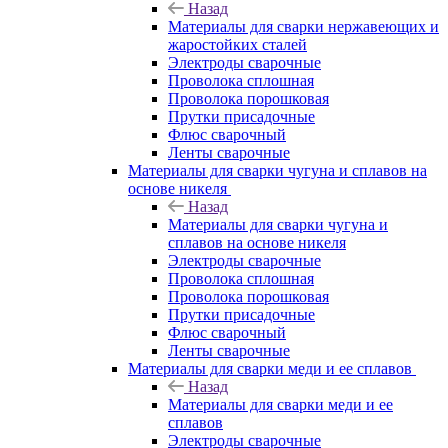
Назад
Материалы для сварки нержавеющих и
жаростойких сталей
Электроды сварочные
Проволока сплошная
Проволока порошковая
Прутки присадочные
Флюс сварочный
Ленты сварочные
Материалы для сварки чугуна и сплавов на
основе никеля
Назад
Материалы для сварки чугуна и
сплавов на основе никеля
Электроды сварочные
Проволока сплошная
Проволока порошковая
Прутки присадочные
Флюс сварочный
Ленты сварочные
Материалы для сварки меди и ее сплавов
Назад
Материалы для сварки меди и ее
сплавов
Электроды сварочные