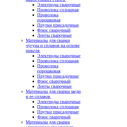
Электроды сварочные
Проволока сплошная
Проволока
порошковая
Прутки присадочные
Флюс сварочный
Ленты сварочные
Материалы для сварки
чугуна и сплавов на основе
никеля
Электроды сварочные
Проволока сплошная
Проволока
порошковая
Прутки присадочные
Флюс сварочный
Ленты сварочные
Материалы для сварки меди
и ее сплавов
Электроды сварочные
Проволока сплошная
Прутки присадочные
Флюс сварочный
Материалы для сварки