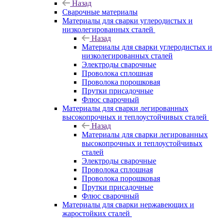
Назад
Сварочные материалы
Материалы для сварки углеродистых и
низколегированных сталей
Назад
Материалы для сварки углеродистых и
низколегированных сталей
Электроды сварочные
Проволока сплошная
Проволока порошковая
Прутки присадочные
Флюс сварочный
Материалы для сварки легированных
высокопрочных и теплоустойчивых сталей
Назад
Материалы для сварки легированных
высокопрочных и теплоустойчивых
сталей
Электроды сварочные
Проволока сплошная
Проволока порошковая
Прутки присадочные
Флюс сварочный
Материалы для сварки нержавеющих и
жаростойких сталей