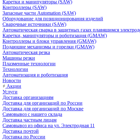
Каретки и манипуляторы (SAW)
Контроллеры (SAW)
Запасные части Automation (SAW)
Оборудование для позиционирования изделий
Сварочные источники (SAW)
Автоматическая сварка в защитных газах плавящимся электр
Каретки, манипуляторы и роботизация (GMAW)
Контроллеры и блоки управления (GMAW)
Подающие механизмы и горелки (GMAW)
Автоматическая резка
Машины резки
Плазменные технологии
Технологии
Автоматизация и роботизация
Новости
Акции
Услуги
Доставка организациям
Доставка для организаций по России
Доставка для организаций по Москве
Самовывоз с нашего склада
Доставка частным лицам
Самовывоз из офиса на ул. Электродная 11
Доставка почтой
Доставка по России