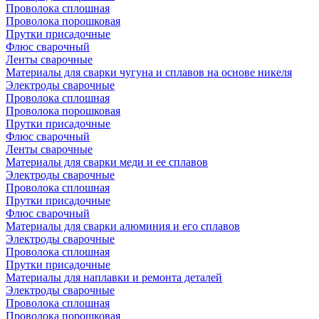
Проволока сплошная
Проволока порошковая
Прутки присадочные
Флюс сварочный
Ленты сварочные
Материалы для сварки чугуна и сплавов на основе никеля
Электроды сварочные
Проволока сплошная
Проволока порошковая
Прутки присадочные
Флюс сварочный
Ленты сварочные
Материалы для сварки меди и ее сплавов
Электроды сварочные
Проволока сплошная
Прутки присадочные
Флюс сварочный
Материалы для сварки алюминия и его сплавов
Электроды сварочные
Проволока сплошная
Прутки присадочные
Материалы для наплавки и ремонта деталей
Электроды сварочные
Проволока сплошная
Проволока порошковая