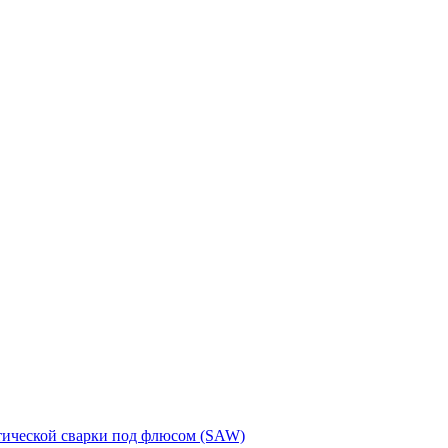
тической сварки под флюсом (SAW)