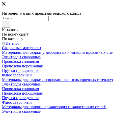
Интернет-магазин представительского класса
Каталог
По всему сайту
По каталогу
Каталог
Сварочные материалы
Материалы для сварки углеродистых и низколегированных ста
Электроды сварочные
Проволока сплошная
Проволока порошковая
Прутки присадочные
Флюс сварочный
Материалы для сварки легированных высокопрочных и теплоу
Электроды сварочные
Проволока сплошная
Проволока порошковая
Прутки присадочные
Флюс сварочный
Материалы для сварки нержавеющих и жаростойких сталей
Электроды сварочные