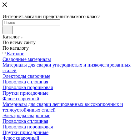
Интернет-магазин представительского класса
Каталог
По всему сайту
По каталогу
Каталог
Сварочные материалы
Материалы для сварки углеродистых и низколегированных
сталей
Электроды сварочные
Проволока сплошная
Проволока порошковая
Прутки присадочные
Флюс сварочный
Материалы для сварки легированных высокопрочных и
теплоустойчивых сталей
Электроды сварочные
Проволока сплошная
Проволока порошковая
Прутки присадочные
Флюс сварочный