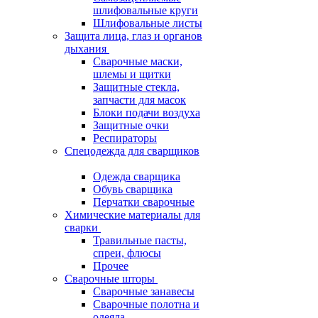
шлифовальные круги
Шлифовальные листы
Защита лица, глаз и органов
дыхания
Сварочные маски,
шлемы и щитки
Защитные стекла,
запчасти для масок
Блоки подачи воздуха
Защитные очки
Респираторы
Спецодежда для сварщиков
Одежда сварщика
Обувь сварщика
Перчатки сварочные
Химические материалы для
сварки
Травильные пасты,
спреи, флюсы
Прочее
Сварочные шторы
Сварочные занавесы
Сварочные полотна и
одеяла