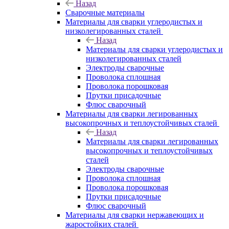
Назад
Сварочные материалы
Материалы для сварки углеродистых и
низколегированных сталей
Назад
Материалы для сварки углеродистых и
низколегированных сталей
Электроды сварочные
Проволока сплошная
Проволока порошковая
Прутки присадочные
Флюс сварочный
Материалы для сварки легированных
высокопрочных и теплоустойчивых сталей
Назад
Материалы для сварки легированных
высокопрочных и теплоустойчивых
сталей
Электроды сварочные
Проволока сплошная
Проволока порошковая
Прутки присадочные
Флюс сварочный
Материалы для сварки нержавеющих и
жаростойких сталей