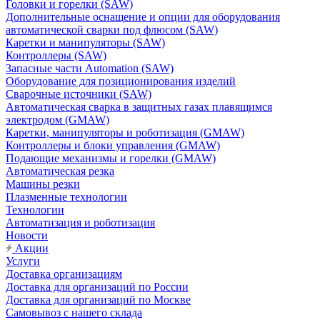
Головки и горелки (SAW)
Дополнительные оснащение и опции для оборудования
автоматической сварки под флюсом (SAW)
Каретки и манипуляторы (SAW)
Контроллеры (SAW)
Запасные части Automation (SAW)
Оборудование для позиционирования изделий
Сварочные источники (SAW)
Автоматическая сварка в защитных газах плавящимся
электродом (GMAW)
Каретки, манипуляторы и роботизация (GMAW)
Контроллеры и блоки управления (GMAW)
Подающие механизмы и горелки (GMAW)
Автоматическая резка
Машины резки
Плазменные технологии
Технологии
Автоматизация и роботизация
Новости
Акции
Услуги
Доставка организациям
Доставка для организаций по России
Доставка для организаций по Москве
Самовывоз с нашего склада