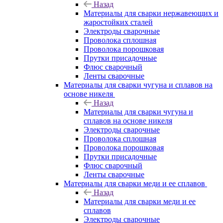
Назад
Материалы для сварки нержавеющих и
жаростойких сталей
Электроды сварочные
Проволока сплошная
Проволока порошковая
Прутки присадочные
Флюс сварочный
Ленты сварочные
Материалы для сварки чугуна и сплавов на
основе никеля
Назад
Материалы для сварки чугуна и
сплавов на основе никеля
Электроды сварочные
Проволока сплошная
Проволока порошковая
Прутки присадочные
Флюс сварочный
Ленты сварочные
Материалы для сварки меди и ее сплавов
Назад
Материалы для сварки меди и ее
сплавов
Электроды сварочные