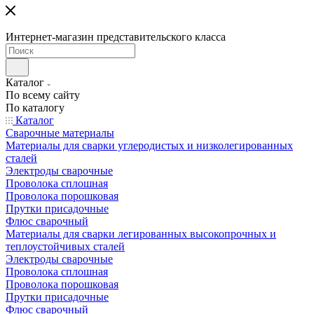
Интернет-магазин представительского класса
Каталог
По всему сайту
По каталогу
Каталог
Сварочные материалы
Материалы для сварки углеродистых и низколегированных
сталей
Электроды сварочные
Проволока сплошная
Проволока порошковая
Прутки присадочные
Флюс сварочный
Материалы для сварки легированных высокопрочных и
теплоустойчивых сталей
Электроды сварочные
Проволока сплошная
Проволока порошковая
Прутки присадочные
Флюс сварочный