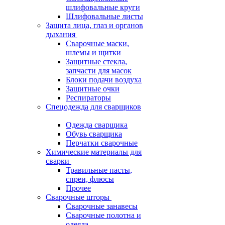
шлифовальные круги
Шлифовальные листы
Защита лица, глаз и органов
дыхания
Сварочные маски,
шлемы и щитки
Защитные стекла,
запчасти для масок
Блоки подачи воздуха
Защитные очки
Респираторы
Спецодежда для сварщиков
Одежда сварщика
Обувь сварщика
Перчатки сварочные
Химические материалы для
сварки
Травильные пасты,
спреи, флюсы
Прочее
Сварочные шторы
Сварочные занавесы
Сварочные полотна и
одеяла