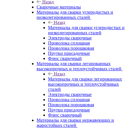
Назад
Сварочные материалы
Материалы для сварки углеродистых и
низколегированных сталей
Назад
Материалы для сварки углеродистых и
низколегированных сталей
Электроды сварочные
Проволока сплошная
Проволока порошковая
Прутки присадочные
Флюс сварочный
Материалы для сварки легированных
высокопрочных и теплоустойчивых сталей
Назад
Материалы для сварки легированных
высокопрочных и теплоустойчивых
сталей
Электроды сварочные
Проволока сплошная
Проволока порошковая
Прутки присадочные
Флюс сварочный
Материалы для сварки нержавеющих и
жаростойких сталей