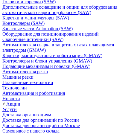
Головки и горелки (SAW)
Дополнительные оснащение и опции для оборудования
автоматической сварки под флюсом (SAW)
Каретки и манипуляторы (SAW)
Контроллеры (SAW)
Запасные части Automation (SAW)
Оборудование для позиционирования изделий
Сварочные источники (SAW)
Автоматическая сварка в защитных газах плавящимся
электродом (GMAW)
Каретки, манипуляторы и роботизация (GMAW)
Контроллеры и блоки управления (GMAW)
Подающие механизмы и горелки (GMAW)
Автоматическая резка
Машины резки
Плазменные технологии
Технологии
Автоматизация и роботизация
Новости
Акции
Услуги
Доставка организациям
Доставка для организаций по России
Доставка для организаций по Москве
Самовывоз с нашего склада