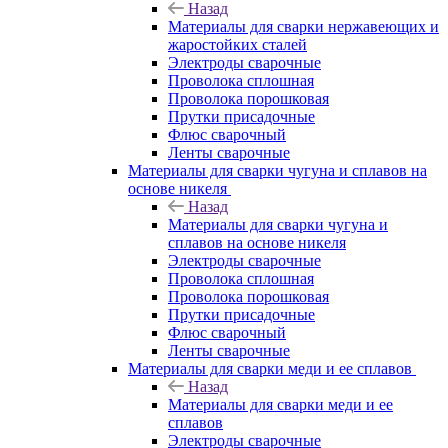
Назад
Материалы для сварки нержавеющих и
жаростойких сталей
Электроды сварочные
Проволока сплошная
Проволока порошковая
Прутки присадочные
Флюс сварочный
Ленты сварочные
Материалы для сварки чугуна и сплавов на
основе никеля
Назад
Материалы для сварки чугуна и
сплавов на основе никеля
Электроды сварочные
Проволока сплошная
Проволока порошковая
Прутки присадочные
Флюс сварочный
Ленты сварочные
Материалы для сварки меди и ее сплавов
Назад
Материалы для сварки меди и ее
сплавов
Электроды сварочные