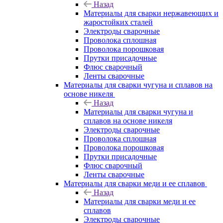
Назад
Материалы для сварки нержавеющих и
жаростойких сталей
Электроды сварочные
Проволока сплошная
Проволока порошковая
Прутки присадочные
Флюс сварочный
Ленты сварочные
Материалы для сварки чугуна и сплавов на
основе никеля
Назад
Материалы для сварки чугуна и
сплавов на основе никеля
Электроды сварочные
Проволока сплошная
Проволока порошковая
Прутки присадочные
Флюс сварочный
Ленты сварочные
Материалы для сварки меди и ее сплавов
Назад
Материалы для сварки меди и ее
сплавов
Электроды сварочные