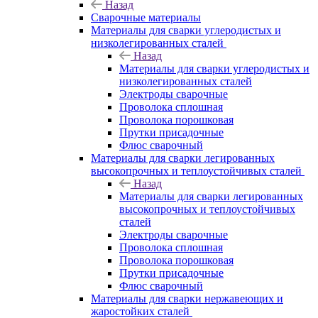
Назад
Сварочные материалы
Материалы для сварки углеродистых и
низколегированных сталей
Назад
Материалы для сварки углеродистых и
низколегированных сталей
Электроды сварочные
Проволока сплошная
Проволока порошковая
Прутки присадочные
Флюс сварочный
Материалы для сварки легированных
высокопрочных и теплоустойчивых сталей
Назад
Материалы для сварки легированных
высокопрочных и теплоустойчивых
сталей
Электроды сварочные
Проволока сплошная
Проволока порошковая
Прутки присадочные
Флюс сварочный
Материалы для сварки нержавеющих и
жаростойких сталей