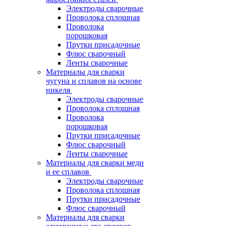
Электроды сварочные
Проволока сплошная
Проволока
порошковая
Прутки присадочные
Флюс сварочный
Ленты сварочные
Материалы для сварки
чугуна и сплавов на основе
никеля
Электроды сварочные
Проволока сплошная
Проволока
порошковая
Прутки присадочные
Флюс сварочный
Ленты сварочные
Материалы для сварки меди
и ее сплавов
Электроды сварочные
Проволока сплошная
Прутки присадочные
Флюс сварочный
Материалы для сварки