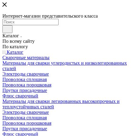
Интернет-магазин представительского класса
Каталог
По всему сайту
По каталогу
Каталог
Сварочные материалы
Материалы для сварки углеродистых и низколегированных
сталей
Электроды сварочные
Проволока сплошная
Проволока порошковая
Прутки присадочные
Флюс сварочный
Материалы для сварки легированных высокопрочных и
теплоустойчивых сталей
Электроды сварочные
Проволока сплошная
Проволока порошковая
Прутки присадочные
Флюс сварочный