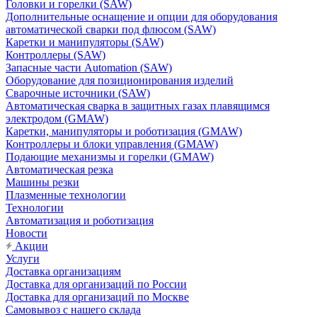
Головки и горелки (SAW)
Дополнительные оснащение и опции для оборудования
автоматической сварки под флюсом (SAW)
Каретки и манипуляторы (SAW)
Контроллеры (SAW)
Запасные части Automation (SAW)
Оборудование для позиционирования изделий
Сварочные источники (SAW)
Автоматическая сварка в защитных газах плавящимся
электродом (GMAW)
Каретки, манипуляторы и роботизация (GMAW)
Контроллеры и блоки управления (GMAW)
Подающие механизмы и горелки (GMAW)
Автоматическая резка
Машины резки
Плазменные технологии
Технологии
Автоматизация и роботизация
Новости
Акции
Услуги
Доставка организациям
Доставка для организаций по России
Доставка для организаций по Москве
Самовывоз с нашего склада