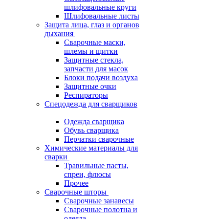
шлифовальные круги
Шлифовальные листы
Защита лица, глаз и органов
дыхания
Сварочные маски,
шлемы и щитки
Защитные стекла,
запчасти для масок
Блоки подачи воздуха
Защитные очки
Респираторы
Спецодежда для сварщиков
Одежда сварщика
Обувь сварщика
Перчатки сварочные
Химические материалы для
сварки
Травильные пасты,
спреи, флюсы
Прочее
Сварочные шторы
Сварочные занавесы
Сварочные полотна и
одеяла