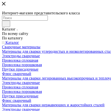
Интернет-магазин представительского класса
Каталог
По всему сайту
По каталогу
Каталог
Сварочные материалы
Материалы для сварки углеродистых и низколегированных ста
Электроды сварочные
Проволока сплошная
Проволока порошковая
Прутки присадочные
Флюс сварочный
Материалы для сварки легированных высокопрочных и теплоу
Электроды сварочные
Проволока сплошная
Проволока порошковая
Прутки присадочные
Флюс сварочный
Материалы для сварки нержавеющих и жаростойких сталей
Электроды сварочные