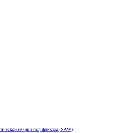
тической сварки под флюсом (SAW)