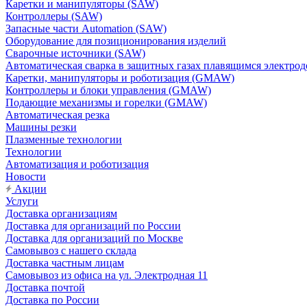
Каретки и манипуляторы (SAW)
Контроллеры (SAW)
Запасные части Automation (SAW)
Оборудование для позиционирования изделий
Сварочные источники (SAW)
Автоматическая сварка в защитных газах плавящимся электр
Каретки, манипуляторы и роботизация (GMAW)
Контроллеры и блоки управления (GMAW)
Подающие механизмы и горелки (GMAW)
Автоматическая резка
Машины резки
Плазменные технологии
Технологии
Автоматизация и роботизация
Новости
Акции
Услуги
Доставка организациям
Доставка для организаций по России
Доставка для организаций по Москве
Самовывоз с нашего склада
Доставка частным лицам
Самовывоз из офиса на ул. Электродная 11
Доставка почтой
Доставка по России