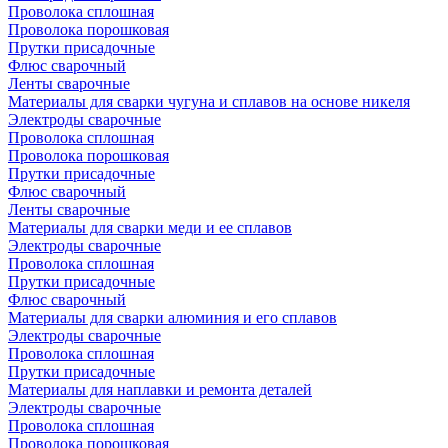
Проволока сплошная
Проволока порошковая
Прутки присадочные
Флюс сварочный
Ленты сварочные
Материалы для сварки чугуна и сплавов на основе никеля
Электроды сварочные
Проволока сплошная
Проволока порошковая
Прутки присадочные
Флюс сварочный
Ленты сварочные
Материалы для сварки меди и ее сплавов
Электроды сварочные
Проволока сплошная
Прутки присадочные
Флюс сварочный
Материалы для сварки алюминия и его сплавов
Электроды сварочные
Проволока сплошная
Прутки присадочные
Материалы для наплавки и ремонта деталей
Электроды сварочные
Проволока сплошная
Проволока порошковая