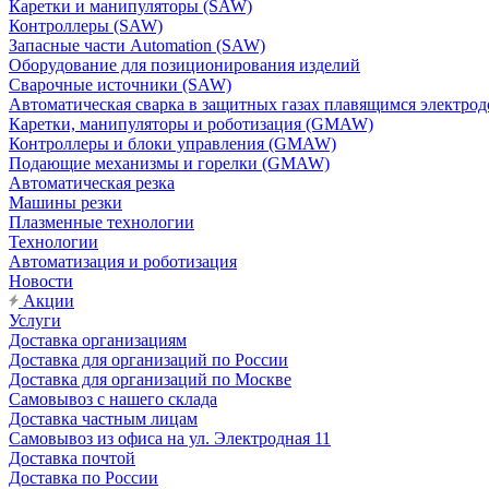
Каретки и манипуляторы (SAW)
Контроллеры (SAW)
Запасные части Automation (SAW)
Оборудование для позиционирования изделий
Сварочные источники (SAW)
Автоматическая сварка в защитных газах плавящимся электр
Каретки, манипуляторы и роботизация (GMAW)
Контроллеры и блоки управления (GMAW)
Подающие механизмы и горелки (GMAW)
Автоматическая резка
Машины резки
Плазменные технологии
Технологии
Автоматизация и роботизация
Новости
Акции
Услуги
Доставка организациям
Доставка для организаций по России
Доставка для организаций по Москве
Самовывоз с нашего склада
Доставка частным лицам
Самовывоз из офиса на ул. Электродная 11
Доставка почтой
Доставка по России