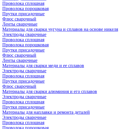
Проволока сплошная
Проволока порошковая
Прутки присадочные
Флюс сварочный
Ленты сварочные
Материалы для сварки чугуна и сплавов на основе никеля
Электроды сварочные
Проволока сплошная
Проволока порошковая
Прутки присадочные
Флюс сварочный
Ленты сварочные
Материалы для сварки меди и ее сплавов
Электроды сварочные
Проволока сплошная
Прутки присадочные
Флюс сварочный
Материалы для сварки алюминия и его сплавов
Электроды сварочные
Проволока сплошная
Прутки присадочные
Материалы для наплавки и ремонта деталей
Электроды сварочные
Проволока сплошная
Проволока порошковая