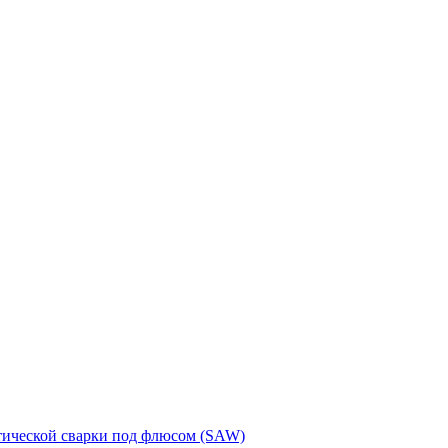
тической сварки под флюсом (SAW)