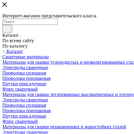
Интернет-магазин представительского класса
Каталог
По всему сайту
По каталогу
Каталог
Сварочные материалы
Материалы для сварки углеродистых и низколегированных ста
Электроды сварочные
Проволока сплошная
Проволока порошковая
Прутки присадочные
Флюс сварочный
Материалы для сварки легированных высокопрочных и теплоу
Электроды сварочные
Проволока сплошная
Проволока порошковая
Прутки присадочные
Флюс сварочный
Материалы для сварки нержавеющих и жаростойких сталей
Электроды сварочные