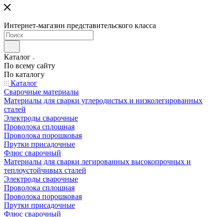
Интернет-магазин представительского класса
Каталог
По всему сайту
По каталогу
Каталог
Сварочные материалы
Материалы для сварки углеродистых и низколегированных
сталей
Электроды сварочные
Проволока сплошная
Проволока порошковая
Прутки присадочные
Флюс сварочный
Материалы для сварки легированных высокопрочных и
теплоустойчивых сталей
Электроды сварочные
Проволока сплошная
Проволока порошковая
Прутки присадочные
Флюс сварочный