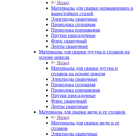
Назад
Материалы для сварки нержавеющих и
жаростойких сталей
Электроды сварочные
Проволока сплошная
Проволока порошковая
Прутки присадочные
Флюс сварочный
Ленты сварочные
Материалы для сварки чугуна и сплавов на
основе никеля
Назад
Материалы для сварки чугуна и
сплавов на основе никеля
Электроды сварочные
Проволока сплошная
Проволока порошковая
Прутки присадочные
Флюс сварочный
Ленты сварочные
Материалы для сварки меди и ее сплавов
Назад
Материалы для сварки меди и ее
сплавов
Электроды сварочные