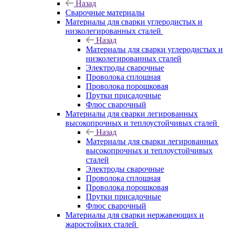
Назад
Сварочные материалы
Материалы для сварки углеродистых и
низколегированных сталей
Назад
Материалы для сварки углеродистых и
низколегированных сталей
Электроды сварочные
Проволока сплошная
Проволока порошковая
Прутки присадочные
Флюс сварочный
Материалы для сварки легированных
высокопрочных и теплоустойчивых сталей
Назад
Материалы для сварки легированных
высокопрочных и теплоустойчивых
сталей
Электроды сварочные
Проволока сплошная
Проволока порошковая
Прутки присадочные
Флюс сварочный
Материалы для сварки нержавеющих и
жаростойких сталей