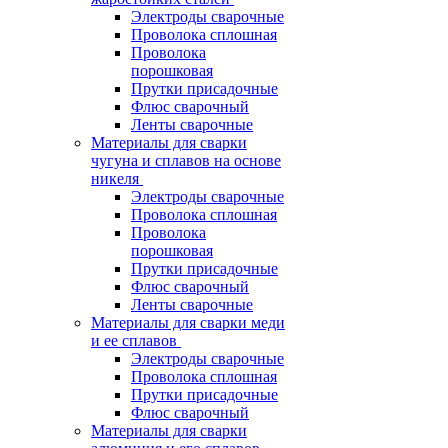
Электроды сварочные
Проволока сплошная
Проволока
порошковая
Прутки присадочные
Флюс сварочный
Ленты сварочные
Материалы для сварки
чугуна и сплавов на основе
никеля
Электроды сварочные
Проволока сплошная
Проволока
порошковая
Прутки присадочные
Флюс сварочный
Ленты сварочные
Материалы для сварки меди
и ее сплавов
Электроды сварочные
Проволока сплошная
Прутки присадочные
Флюс сварочный
Материалы для сварки