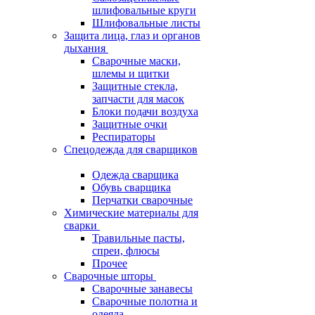
шлифовальные круги
Шлифовальные листы
Защита лица, глаз и органов
дыхания
Сварочные маски,
шлемы и щитки
Защитные стекла,
запчасти для масок
Блоки подачи воздуха
Защитные очки
Респираторы
Спецодежда для сварщиков
Одежда сварщика
Обувь сварщика
Перчатки сварочные
Химические материалы для
сварки
Травильные пасты,
спреи, флюсы
Прочее
Сварочные шторы
Сварочные занавесы
Сварочные полотна и
одеяла