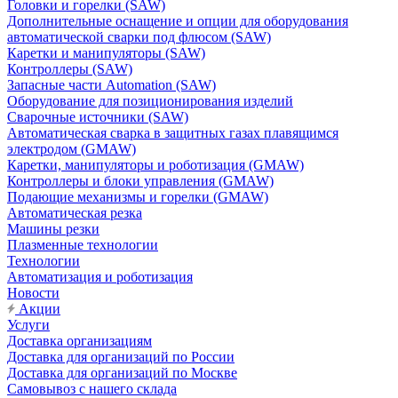
Головки и горелки (SAW)
Дополнительные оснащение и опции для оборудования
автоматической сварки под флюсом (SAW)
Каретки и манипуляторы (SAW)
Контроллеры (SAW)
Запасные части Automation (SAW)
Оборудование для позиционирования изделий
Сварочные источники (SAW)
Автоматическая сварка в защитных газах плавящимся
электродом (GMAW)
Каретки, манипуляторы и роботизация (GMAW)
Контроллеры и блоки управления (GMAW)
Подающие механизмы и горелки (GMAW)
Автоматическая резка
Машины резки
Плазменные технологии
Технологии
Автоматизация и роботизация
Новости
Акции
Услуги
Доставка организациям
Доставка для организаций по России
Доставка для организаций по Москве
Самовывоз с нашего склада