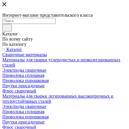
Интернет-магазин представительского класса
Каталог
По всему сайту
По каталогу
Каталог
Сварочные материалы
Материалы для сварки углеродистых и низколегированных
сталей
Электроды сварочные
Проволока сплошная
Проволока порошковая
Прутки присадочные
Флюс сварочный
Материалы для сварки легированных высокопрочных и
теплоустойчивых сталей
Электроды сварочные
Проволока сплошная
Проволока порошковая
Прутки присадочные
Флюс сварочный