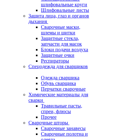
шлифовальные круги
Шлифовальные листы
Защита лица, глаз и органов
дыхания
Сварочные маски,
шлемы и щитки
Защитные стекла,
запчасти для масок
Блоки подачи воздуха
Защитные очки
Респираторы
Спецодежда для сварщиков
Одежда сварщика
Обувь сварщика
Перчатки сварочные
Химические материалы для
сварки
Травильные пасты,
спреи, флюсы
Прочее
Сварочные шторы
Сварочные занавесы
Сварочные полотна и
одеяла