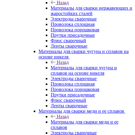
Назад
Материалы для сварки нержавеющих и
жаростойких сталей
Электроды сварочные
Проволока сплошная
Проволока порошковая
Прутки присадочные
Флюс сварочный
Ленты сварочные
Материалы для сварки чугуна и сплавов на
основе никеля
Назад
Материалы для сварки чугуна и
сплавов на основе никеля
Электроды сварочные
Проволока сплошная
Проволока порошковая
Прутки присадочные
Флюс сварочный
Ленты сварочные
Материалы для сварки меди и ее сплавов
Назад
Материалы для сварки меди и ее
сплавов
Электроды сварочные