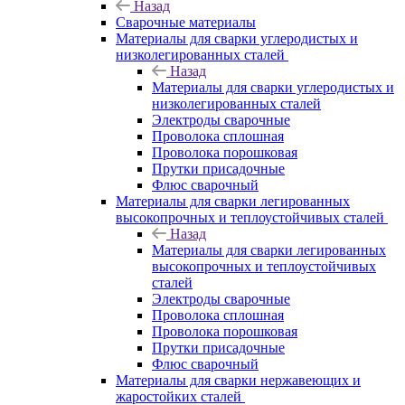
Назад
Сварочные материалы
Материалы для сварки углеродистых и
низколегированных сталей
Назад
Материалы для сварки углеродистых и
низколегированных сталей
Электроды сварочные
Проволока сплошная
Проволока порошковая
Прутки присадочные
Флюс сварочный
Материалы для сварки легированных
высокопрочных и теплоустойчивых сталей
Назад
Материалы для сварки легированных
высокопрочных и теплоустойчивых
сталей
Электроды сварочные
Проволока сплошная
Проволока порошковая
Прутки присадочные
Флюс сварочный
Материалы для сварки нержавеющих и
жаростойких сталей