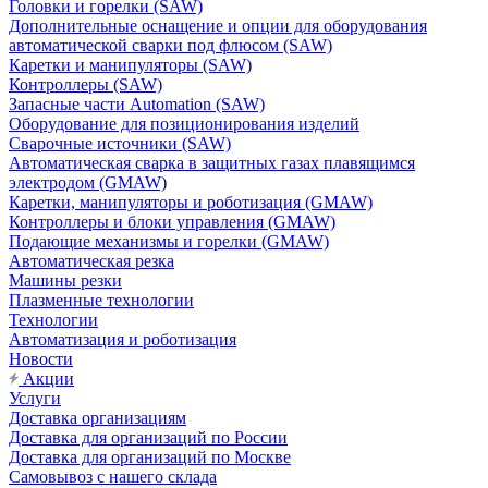
Головки и горелки (SAW)
Дополнительные оснащение и опции для оборудования
автоматической сварки под флюсом (SAW)
Каретки и манипуляторы (SAW)
Контроллеры (SAW)
Запасные части Automation (SAW)
Оборудование для позиционирования изделий
Сварочные источники (SAW)
Автоматическая сварка в защитных газах плавящимся
электродом (GMAW)
Каретки, манипуляторы и роботизация (GMAW)
Контроллеры и блоки управления (GMAW)
Подающие механизмы и горелки (GMAW)
Автоматическая резка
Машины резки
Плазменные технологии
Технологии
Автоматизация и роботизация
Новости
Акции
Услуги
Доставка организациям
Доставка для организаций по России
Доставка для организаций по Москве
Самовывоз с нашего склада